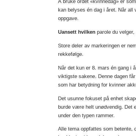
Å bruke ordet «kvinnedag» er som 
kan belyses én dag i året. Når all
oppgave.
Uansett hvilken
parole du velger, 
Store deler av markeringen er neml
rekkefølge.
Når det kun er 8. mars én gang i å
viktigste sakene. Denne dagen får
som har betydning for kvinner akk
Det usunne fokuset på enhet skaper
burde være helt unødvendig. Det 
under den typen rammer.
Alle tema oppfattes som betente, og