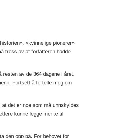
historien», «kvinnelige pionerer»
å tross av at forfatteren hadde
på resten av de 364 dagene i året,
 menn. Fortsett å fortelle meg om
 om at det er noe som må unnskyldes
ettere kunne legge merke til
ta den opp på. For behovet for