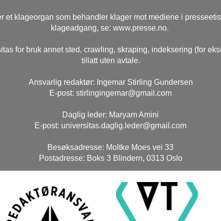
r et klageorgan som behandler klager mot mediene i presseeti
klageadgang, se: www.presse.no.
itas for bruk annet sted, crawling, skraping, indeksering (for ek
tillatt uten avtale.
Ansvarlig redaktør: Ingemar Stirling Gundersen
E-post: stirlingingemar@gmail.com
Daglig leder: Maryam Amini
E-post: universitas.daglig.leder@gmail.com
Besøksadresse: Moltke Moes vei 33
Postadresse: Boks 3 Blindern, 0313 Oslo