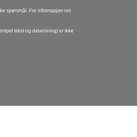
ske spørsmål. For informasjon om
sempel tekst og datamining) er ikke