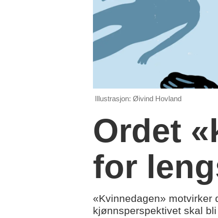
Illustrasjon: Øivind Hovland
Ordet «
for leng
«Kvinnedagen» motvirker 
kjønnsperspektivet skal bli 