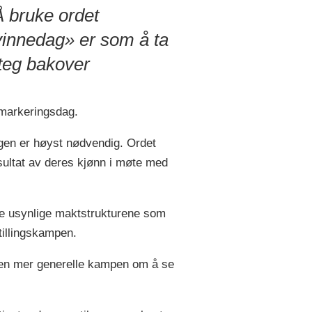
 bruke ordet
innedag» er som å ta
steg bakover
 markeringsdag.
gen er høyst nødvendig. Ordet
sultat av deres kjønn i møte med
 de usynlige maktstrukturene som
tillingskampen.
r den mer generelle kampen om å se