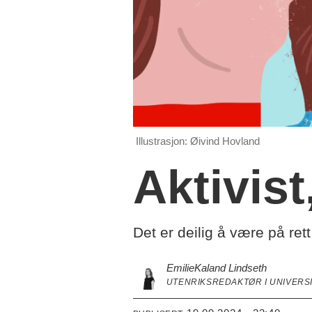
Illustrasjon: Øivind Hovland
Aktivist
Det er deilig å være på ret
Emilie
Kaland Lindseth
UTENRIKSREDAKTØR I UNIVERS