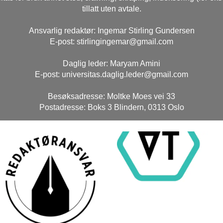
tillatt uten avtale.
Ansvarlig redaktør: Ingemar Stirling Gundersen
E-post: stirlingingemar@gmail.com
Daglig leder: Maryam Amini
E-post: universitas.daglig.leder@gmail.com
Besøksadresse: Moltke Moes vei 33
Postadresse: Boks 3 Blindern, 0313 Oslo