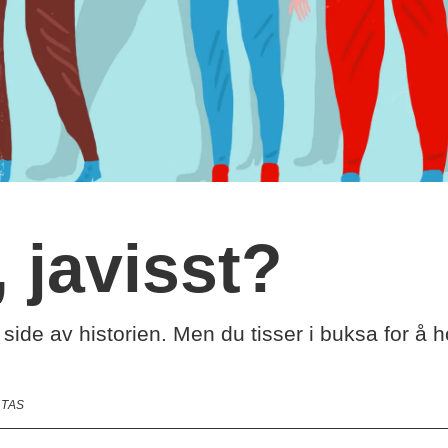
, javisst?
t side av historien. Men du tisser i buksa for å
ITAS