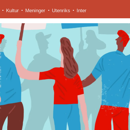
Kultur
Meninger
Utenriks
Inter