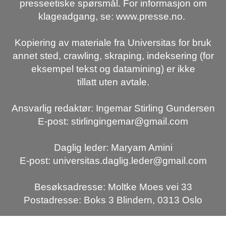
presseetiske spørsmål. For informasjon om
klageadgang, se: www.presse.no.
Kopiering av materiale fra Universitas for bruk
annet sted, crawling, skraping, indeksering (for
eksempel tekst og datamining) er ikke
tillatt uten avtale.
Ansvarlig redaktør: Ingemar Stirling Gundersen
E-post: stirlingingemar@gmail.com
Daglig leder: Maryam Amini
E-post: universitas.daglig.leder@gmail.com
Besøksadresse: Moltke Moes vei 33
Postadresse: Boks 3 Blindern, 0313 Oslo