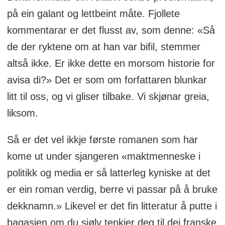
på ein galant og lettbeint måte. Fjollete
kommentarar er det flusst av, som denne: «Så
de der ryktene om at han var bifil, stemmer
altså ikke. Er ikke dette en morsom historie for
avisa di?» Det er som om forfattaren blunkar
litt til oss, og vi gliser tilbake. Vi skjønar greia,
liksom.
Så er det vel ikkje første romanen som har
kome ut under sjangeren «maktmenneske i
politikk og media er så latterleg kyniske at det
er ein roman verdig, berre vi passar på å bruke
dekknamn.» Likevel er det fin litteratur å putte i
bagasjen om du sjølv tenkjer deg til dei franske