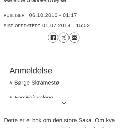
Marianne Granheim
Trøyflat
06.10.2010 - 01:17
PUBLISERT
01.07.2018 - 15:02
SIST OPPDATERT
Anmeldelse
# Børge Skråmestø
#
Familiejuvelene
# Forlaget oktober
Dette er ei bok om den store Saka. Om kva