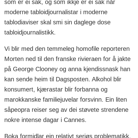
som er ei sak, og som ikkje er ei sak når
moderne tabloidjournalistar i moderne
tablodiaviser skal smi sin daglege dose
tabloidjournalistikk.
Vi blir med den temmeleg homofile reporteren
Morten ned til den franske rivieraen for å jakte
på George Clooney og anna kjendissnask han
kan sende heim til Dagsposten. Alkohol blir
konsumert, kjærastar blir forbanna og
marokkanske familiejuvelar forsvinn. Ein liten
såpeopra reiser seg av dei støvete strendene
nokre intense dagar i Cannes.
Boka formidlar ein relativt seriøs problematikk,