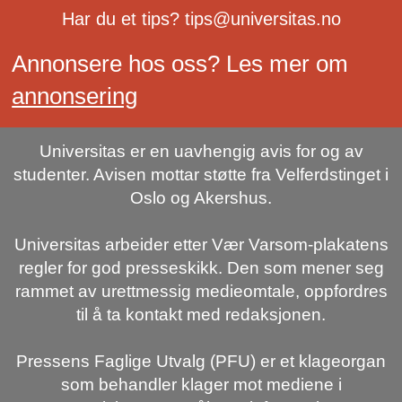
Har du et tips? tips@universitas.no
Annonsere hos oss? Les mer om
annonsering
Universitas er en uavhengig avis for og av
studenter. Avisen mottar støtte fra Velferdstinget i
Oslo og Akershus.
Universitas arbeider etter Vær Varsom-plakatens
regler for god presseskikk. Den som mener seg
rammet av urettmessig medieomtale, oppfordres
til å ta kontakt med redaksjonen.
Pressens Faglige Utvalg (PFU) er et klageorgan
som behandler klager mot mediene i