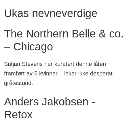
Ukas nevneverdige
The Northern Belle & co.
– Chicago
Sufjan Stevens har kuratert denne låten
framført av 5 kvinner – leker ikke desperat
gråtestund.
Anders Jakobsen -
Retox