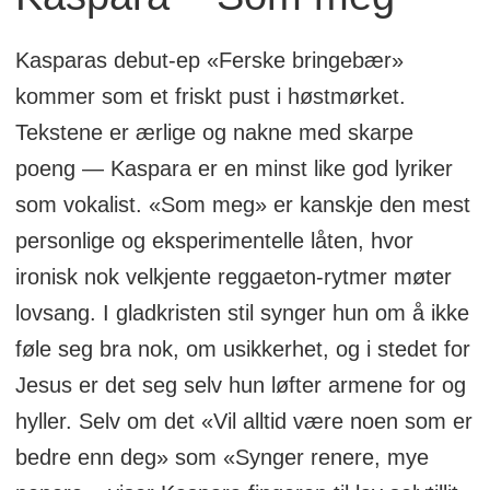
Kasparas debut-ep «Ferske bringebær»
kommer som et friskt pust i høstmørket.
Tekstene er ærlige og nakne med skarpe
poeng — Kaspara er en minst like god lyriker
som vokalist. «Som meg» er kanskje den mest
personlige og eksperimentelle låten, hvor
ironisk nok velkjente reggaeton-rytmer møter
lovsang. I gladkristen stil synger hun om å ikke
føle seg bra nok, om usikkerhet, og i stedet for
Jesus er det seg selv hun løfter armene for og
hyller. Selv om det «Vil alltid være noen som er
bedre enn deg» som «Synger renere, mye