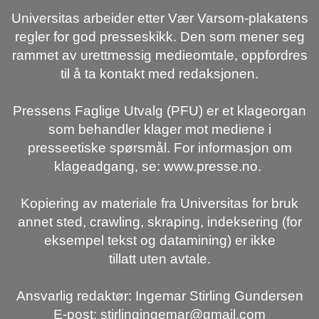
Universitas arbeider etter Vær Varsom-plakatens
regler for god presseskikk. Den som mener seg
rammet av urettmessig medieomtale, oppfordres
til å ta kontakt med redaksjonen.
Pressens Faglige Utvalg (PFU) er et klageorgan
som behandler klager mot mediene i
presseetiske spørsmål. For informasjon om
klageadgang, se: www.presse.no.
Kopiering av materiale fra Universitas for bruk
annet sted, crawling, skraping, indeksering (for
eksempel tekst og datamining) er ikke
tillatt uten avtale.
Ansvarlig redaktør: Ingemar Stirling Gundersen
E-post: stirlingingemar@gmail.com