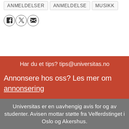
ANMELDELSER
ANMELDELSE
MUSIKK
Har du et tips? tips@universitas.no
Annonsere hos oss? Les mer om
annonsering
Universitas er en uavhengig avis for og av
studenter. Avisen mottar støtte fra Velferdstinget i
Oslo og Akershus.