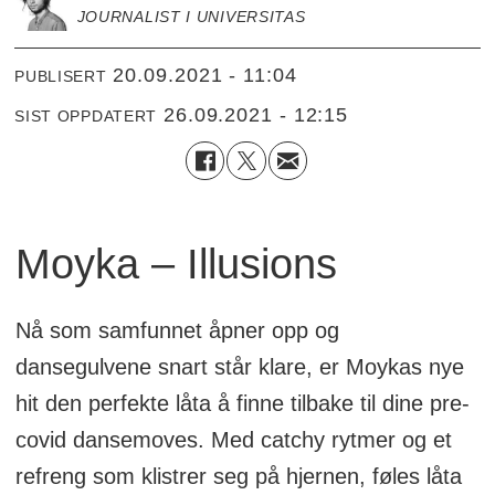
JOURNALIST I UNIVERSITAS
20.09.2021 - 11:04
PUBLISERT
26.09.2021 - 12:15
SIST OPPDATERT
Moyka – Illusions
Nå som samfunnet åpner opp og
dansegulvene snart står klare, er Moykas nye
hit den perfekte låta å finne tilbake til dine pre-
covid dansemoves. Med catchy rytmer og et
refreng som klistrer seg på hjernen, føles låta