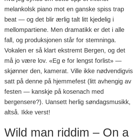
melankolsk piano mot en ganske spiss trap
beat — og det blir ærlig talt litt kjedelig i
mellompartiene. Men dramatikk er det i alle
fall, og produksjonen står for stemninga.
Vokalen er så klart ekstremt Bergen, og det
må jo være lov. «Eg e for lengst forlist» —
skjønner den, kamerat. Ville ikke nødvendigvis
satt på denne på hjemmefest (litt avhengig av
festen — kanskje på kosenach med
bergensere?). Uansett herlig søndagsmusikk,
altså. Ikke verst!
Wild man riddim – On a