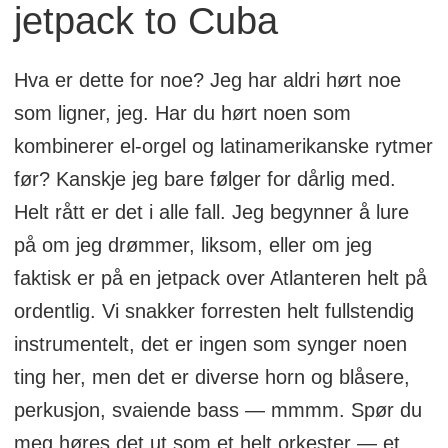
jetpack to Cuba
Hva er dette for noe? Jeg har aldri hørt noe
som ligner, jeg. Har du hørt noen som
kombinerer el-orgel og latinamerikanske rytmer
før? Kanskje jeg bare følger for dårlig med.
Helt rått er det i alle fall. Jeg begynner å lure
på om jeg drømmer, liksom, eller om jeg
faktisk er på en jetpack over Atlanteren helt på
ordentlig. Vi snakker forresten helt fullstendig
instrumentelt, det er ingen som synger noen
ting her, men det er diverse horn og blåsere,
perkusjon, svaiende bass — mmmm. Spør du
meg høres det ut som et helt orkester — et