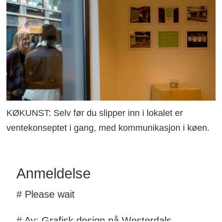
KØKUNST: Selv før du slipper inn i lokalet er
ventekonseptet i gang, med kommunikasjon i køen.
Anmeldelse
# Please wait
# Av: Grafisk design på Westerdals