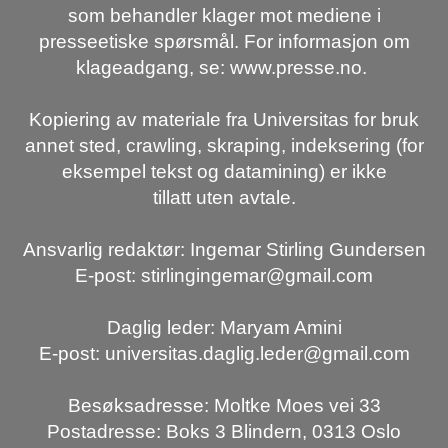
som behandler klager mot mediene i
presseetiske spørsmål. For informasjon om
klageadgang, se: www.presse.no.
Kopiering av materiale fra Universitas for bruk
annet sted, crawling, skraping, indeksering (for
eksempel tekst og datamining) er ikke
tillatt uten avtale.
Ansvarlig redaktør: Ingemar Stirling Gundersen
E-post: stirlingingemar@gmail.com
Daglig leder: Maryam Amini
E-post: universitas.daglig.leder@gmail.com
Besøksadresse: Moltke Moes vei 33
Postadresse: Boks 3 Blindern, 0313 Oslo