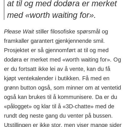
at til og med dodøra er merket
med «worth waiting for».
Please Wait
stiller filosofiske spørsmål og
framkaller garantert gjenkjennende smil.
Prosjektet er så gjennomført at til og med
dodøra er merket med «worth waiting for». Og
er du fortsatt ikke lei av å vente, kan du få
kjøpt ventekalender i butikken. Få med en
grønn button også, som minner om at ventetid
også kan brukes til å kommunisere. Da er du
«pålogget» og klar til å «3D-chatte» med de
rundt deg neste gang du venter på bussen.
Utstillingen er ikke stor, men viser mange sider