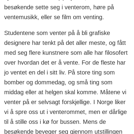
besøkende sette seg i venterom, høre på
ventemusikk, eller se film om venting.
Studentene som venter på å bli grafiske
designere har tenkt på det aller meste, og fått
med seg flere kunstnere som alle har filosofert
over hvordan det er å vente. For de fleste har
jo ventet en del i sitt liv. På store ting som
bomber og dommedag, og små ting som
middag eller at helgen skal komme. Måtene vi
venter på er selvsagt forskjellige. I Norge liker
vi å spre oss ut i venterommet, men er dårlige
til å stille oss i kø for bussen. Mens de
besøkende beveger seg gjennom utstillingen