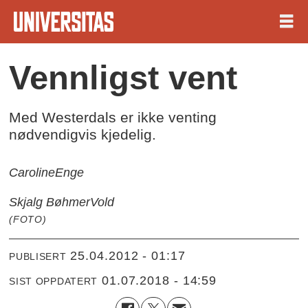
Vennligst vent
Med Westerdals er ikke venting
nødvendigvis kjedelig.
Caroline
Enge
Skjalg Bøhmer
Vold
(FOTO)
25.04.2012 - 01:17
PUBLISERT
01.07.2018 - 14:59
SIST OPPDATERT