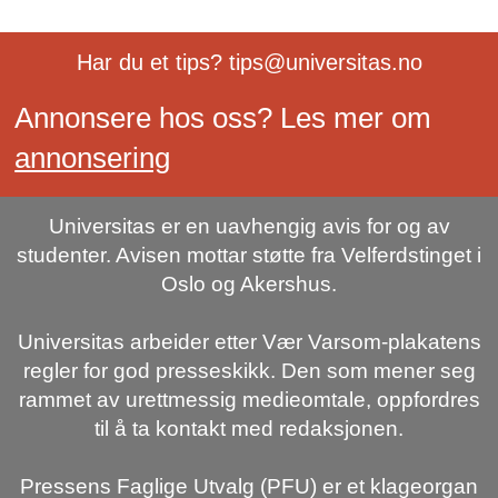
Har du et tips? tips@universitas.no
Annonsere hos oss? Les mer om
annonsering
Universitas er en uavhengig avis for og av
studenter. Avisen mottar støtte fra Velferdstinget i
Oslo og Akershus.
Universitas arbeider etter Vær Varsom-plakatens
regler for god presseskikk. Den som mener seg
rammet av urettmessig medieomtale, oppfordres
til å ta kontakt med redaksjonen.
Pressens Faglige Utvalg (PFU) er et klageorgan