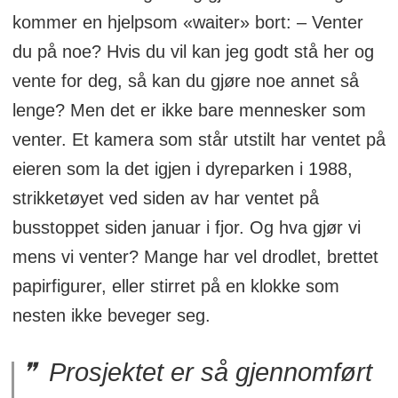
kommer en hjelpsom «waiter» bort: – Venter
du på noe? Hvis du vil kan jeg godt stå her og
vente for deg, så kan du gjøre noe annet så
lenge? Men det er ikke bare mennesker som
venter. Et kamera som står utstilt har ventet på
eieren som la det igjen i dyreparken i 1988,
strikketøyet ved siden av har ventet på
busstoppet siden januar i fjor. Og hva gjør vi
mens vi venter? Mange har vel drodlet, brettet
papirfigurer, eller stirret på en klokke som
nesten ikke beveger seg.
Prosjektet er så gjennomført