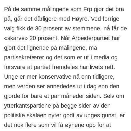
På de samme målingene som Frp gjør det bra
på, går det dårligere med Høyre. Ved forrige
valg fikk de 30 prosent av stemmene, nå får de
«skarve» 20 prosent. Når Arbeiderpartiet har
gjort det lignende på målingene, må
partisekretærer og det som er ut i media og
forsvare at partiet fremdeles har livets rett.
Unge er mer konservative nå enn tidligere,
men verden ser annerledes ut i dag enn den
gjorde for bare et par måneder siden. Selv om
ytterkantspartiene på begge sider av den
politiske skalaen nyter godt av unges gunst, er
det nok flere som vil få øynene opp for at