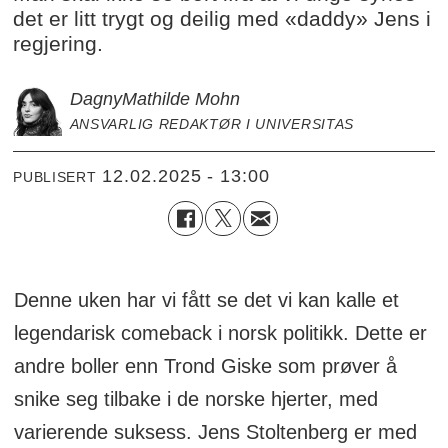
det er litt trygt og deilig med «daddy» Jens i
regjering.
Dagny
Mathilde Mohn
ANSVARLIG REDAKTØR I UNIVERSITAS
12.02.2025 - 13:00
PUBLISERT
Denne uken har vi fått se det vi kan kalle et
legendarisk comeback i norsk politikk. Dette er
andre boller enn Trond Giske som prøver å
snike seg tilbake i de norske hjerter, med
varierende suksess. Jens Stoltenberg er med