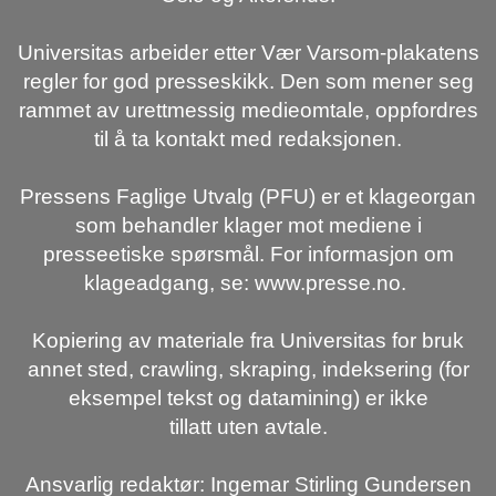
Universitas arbeider etter Vær Varsom-plakatens
regler for god presseskikk. Den som mener seg
rammet av urettmessig medieomtale, oppfordres
til å ta kontakt med redaksjonen.
Pressens Faglige Utvalg (PFU) er et klageorgan
som behandler klager mot mediene i
presseetiske spørsmål. For informasjon om
klageadgang, se: www.presse.no.
Kopiering av materiale fra Universitas for bruk
annet sted, crawling, skraping, indeksering (for
eksempel tekst og datamining) er ikke
tillatt uten avtale.
Ansvarlig redaktør: Ingemar Stirling Gundersen