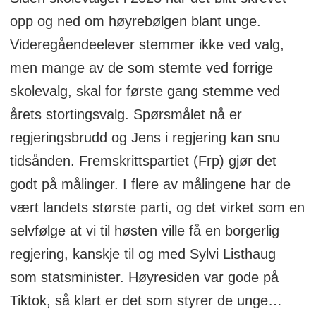
opp og ned om høyrebølgen blant unge.
Videregåendeelever stemmer ikke ved valg,
men mange av de som stemte ved forrige
skolevalg, skal for første gang stemme ved
årets stortingsvalg. Spørsmålet nå er
regjeringsbrudd og Jens i regjering kan snu
tidsånden. Fremskrittspartiet (Frp) gjør det
godt på målinger. I flere av målingene har de
vært landets største parti, og det virket som en
selvfølge at vi til høsten ville få en borgerlig
regjering, kanskje til og med Sylvi Listhaug
som statsminister. Høyresiden var gode på
Tiktok, så klart er det som styrer de unge…