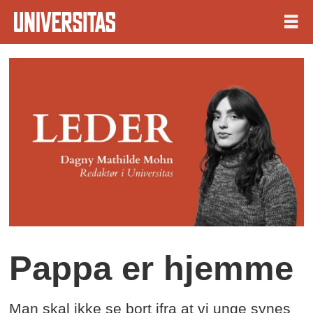
Pappa er hjemme
Man skal ikke se bort ifra at vi unge synes