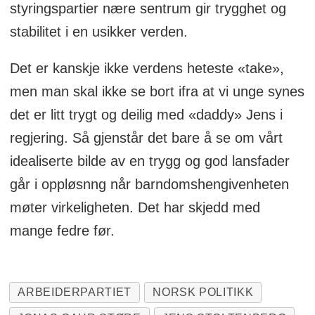
styringspartier nære sentrum gir trygghet og
stabilitet i en usikker verden.
Det er kanskje ikke verdens heteste «take»,
men man skal ikke se bort ifra at vi unge synes
det er litt trygt og deilig med «daddy» Jens i
regjering. Så gjenstår det bare å se om vårt
idealiserte bilde av en trygg og god lansfader
går i oppløsnng når barndomshengivenheten
møter virkeligheten. Det har skjedd med
mange fedre før.
ARBEIDERPARTIET
NORSK POLITIKK