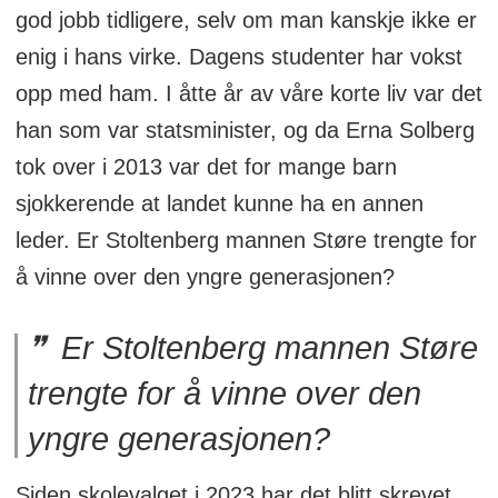
god jobb tidligere, selv om man kanskje ikke er
enig i hans virke. Dagens studenter har vokst
opp med ham. I åtte år av våre korte liv var det
han som var statsminister, og da Erna Solberg
tok over i 2013 var det for mange barn
sjokkerende at landet kunne ha en annen
leder. Er Stoltenberg mannen Støre trengte for
å vinne over den yngre generasjonen?
Er Stoltenberg mannen Støre
trengte for å vinne over den
yngre generasjonen?
Siden skolevalget i 2023 har det blitt skrevet