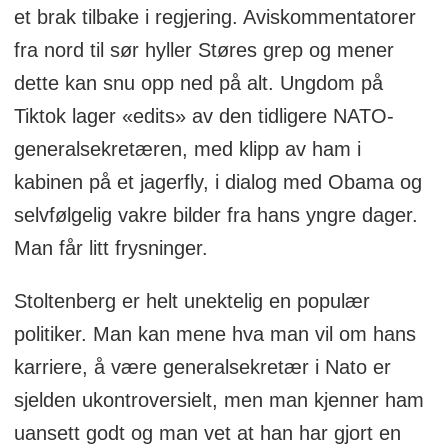
et brak tilbake i regjering. Aviskommentatorer
fra nord til sør hyller Støres grep og mener
dette kan snu opp ned på alt. Ungdom på
Tiktok lager «edits» av den tidligere NATO-
generalsekretæren, med klipp av ham i
kabinen på et jagerfly, i dialog med Obama og
selvfølgelig vakre bilder fra hans yngre dager.
Man får litt frysninger.
Stoltenberg er helt unektelig en populær
politiker. Man kan mene hva man vil om hans
karriere, å være generalsekretær i Nato er
sjelden ukontroversielt, men man kjenner ham
uansett godt og man vet at han har gjort en