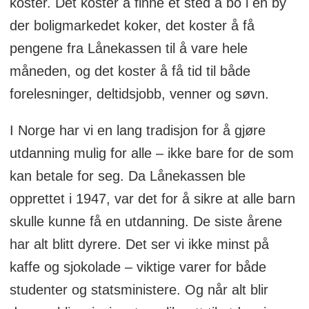
koster. Det koster å finne et sted å bo i en by
der boligmarkedet koker, det koster å få
pengene fra Lånekassen til å vare hele
måneden, og det koster å få tid til både
forelesninger, deltidsjobb, venner og søvn.
I Norge har vi en lang tradisjon for å gjøre
utdanning mulig for alle – ikke bare for de som
kan betale for seg. Da Lånekassen ble
opprettet i 1947, var det for å sikre at alle barn
skulle kunne få en utdanning. De siste årene
har alt blitt dyrere. Det ser vi ikke minst på
kaffe og sjokolade – viktige varer for både
studenter og statsministere. Og når alt blir