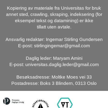
Kopiering av materiale fra Universitas for bruk
annet sted, crawling, skraping, indeksering (for
eksempel tekst og datamining) er ikke
tillatt uten avtale.
Ansvarlig redaktør: Ingemar Stirling Gundersen
E-post: stirlingingemar@gmail.com
Daglig leder: Maryam Amini
E-post: universitas.daglig.leder@gmail.com
Besøksadresse: Moltke Moes vei 33
Postadresse: Boks 3 Blindern, 0313 Oslo