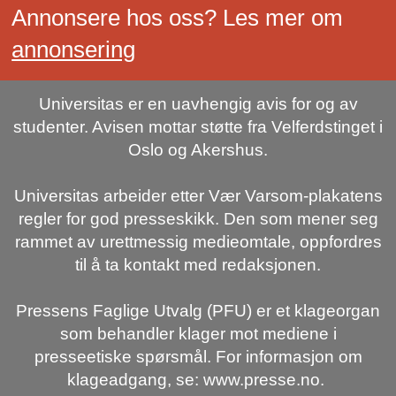
Annonsere hos oss? Les mer om
annonsering
Universitas er en uavhengig avis for og av
studenter. Avisen mottar støtte fra Velferdstinget i
Oslo og Akershus.
Universitas arbeider etter Vær Varsom-plakatens
regler for god presseskikk. Den som mener seg
rammet av urettmessig medieomtale, oppfordres
til å ta kontakt med redaksjonen.
Pressens Faglige Utvalg (PFU) er et klageorgan
som behandler klager mot mediene i
presseetiske spørsmål. For informasjon om
klageadgang, se: www.presse.no.