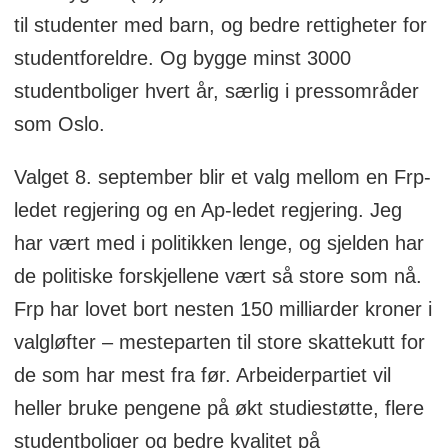
til studenter med barn, og bedre rettigheter for
studentforeldre. Og bygge minst 3000
studentboliger hvert år, særlig i pressområder
som Oslo.
Valget 8. september blir et valg mellom en Frp-
ledet regjering og en Ap-ledet regjering. Jeg
har vært med i politikken lenge, og sjelden har
de politiske forskjellene vært så store som nå.
Frp har lovet bort nesten 150 milliarder kroner i
valgløfter – mesteparten til store skattekutt for
de som har mest fra før. Arbeiderpartiet vil
heller bruke pengene på økt studiestøtte, flere
studentboliger og bedre kvalitet på