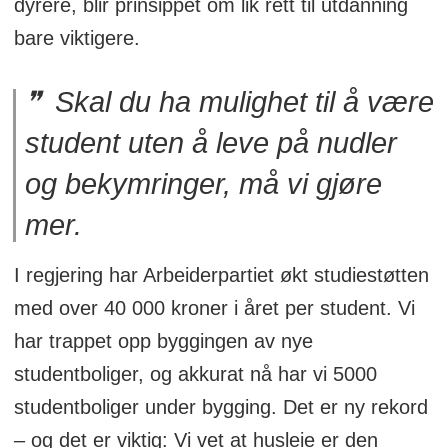
dyrere, blir prinsippet om lik rett til utdanning
bare viktigere.
Skal du ha mulighet til å være
student uten å leve på nudler
og bekymringer, må vi gjøre
mer.
I regjering har Arbeiderpartiet økt studiestøtten
med over 40 000 kroner i året per student. Vi
har trappet opp byggingen av nye
studentboliger, og akkurat nå har vi 5000
studentboliger under bygging. Det er ny rekord
– og det er viktig: Vi vet at husleie er den