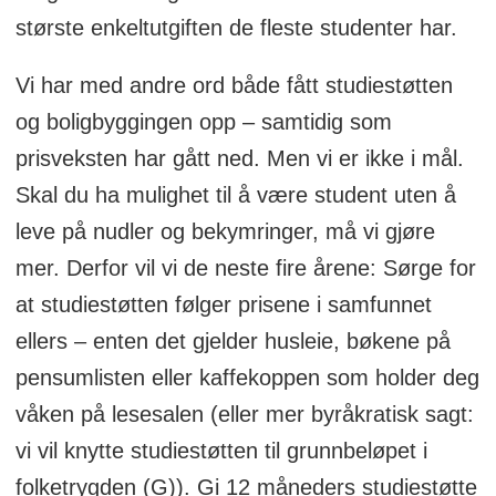
største enkeltutgiften de fleste studenter har.
Vi har med andre ord både fått studiestøtten
og boligbyggingen opp – samtidig som
prisveksten har gått ned. Men vi er ikke i mål.
Skal du ha mulighet til å være student uten å
leve på nudler og bekymringer, må vi gjøre
mer. Derfor vil vi de neste fire årene: Sørge for
at studiestøtten følger prisene i samfunnet
ellers – enten det gjelder husleie, bøkene på
pensumlisten eller kaffekoppen som holder deg
våken på lesesalen (eller mer byråkratisk sagt:
vi vil knytte studiestøtten til grunnbeløpet i
folketrygden (G)). Gi 12 måneders studiestøtte