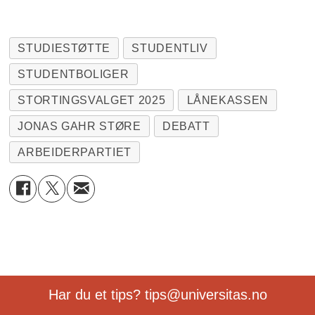
STUDIESTØTTE
STUDENTLIV
STUDENTBOLIGER
STORTINGSVALGET 2025
LÅNEKASSEN
JONAS GAHR STØRE
DEBATT
ARBEIDERPARTIET
Har du et tips? tips@universitas.no