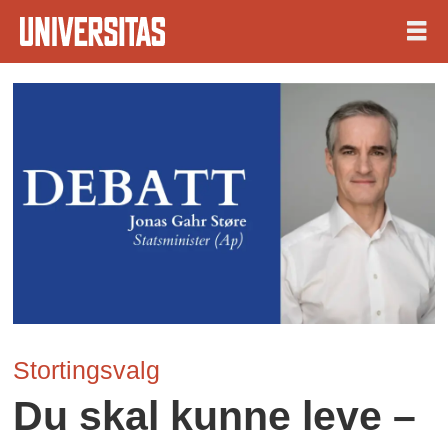
Stortingsvalg
Du skal kunne leve –