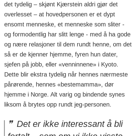
det tydelig – skjønt Kjærstein aldri gjør det
overlesset – at hovedpersonen er et dypt
ensomt menneske, et menneske som sliter -
og formodentlig har slitt lenge - med å ha gode
og nære relasjoner til dem rundt henne, om det
så er de kjenner hjemme, fyren hun dater,
sjefen på jobb, eller «venninnene» i Kyoto.
Dette blir ekstra tydelig når hennes nærmeste
pårørende, hennes «bestemamma», dør
hjemme i Norge. Alt varig og bindende synes
liksom å brytes opp rundt jeg-personen.
Det er ikke interessant å bli