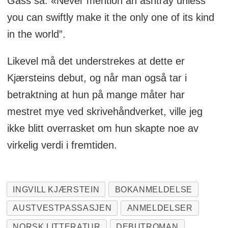
Gass sa: «Never mention an ashtray unless
you can swiftly make it the only one of its kind
in the world”.
Likevel må det understrekes at dette er
Kjærsteins debut, og når man også tar i
betraktning at hun på mange måter har
mestret mye ved skrivehåndverket, ville jeg
ikke blitt overrasket om hun skapte noe av
virkelig verdi i fremtiden.
INGVILL KJÆRSTEIN
BOKANMELDELSE
AUSTVESTPASSASJEN
ANMELDELSER
NORSK LITTERATUR
DEBUTROMAN