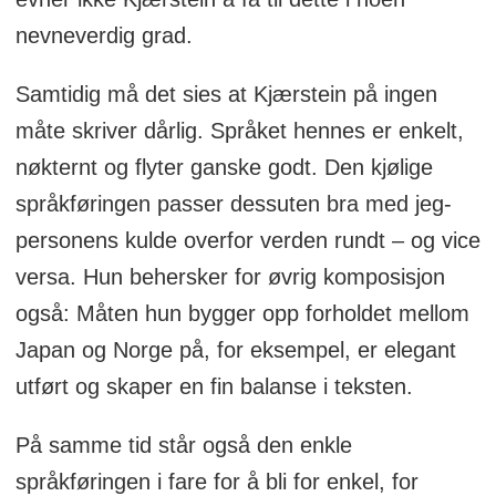
nevneverdig grad.
Samtidig må det sies at Kjærstein på ingen
måte skriver dårlig. Språket hennes er enkelt,
nøkternt og flyter ganske godt. Den kjølige
språkføringen passer dessuten bra med jeg-
personens kulde overfor verden rundt – og vice
versa. Hun behersker for øvrig komposisjon
også: Måten hun bygger opp forholdet mellom
Japan og Norge på, for eksempel, er elegant
utført og skaper en fin balanse i teksten.
På samme tid står også den enkle
språkføringen i fare for å bli for enkel, for