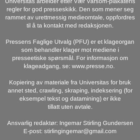
Universitas arbeider etter Vær Varsom-plakatens
regler for god presseskikk. Den som mener seg
rammet av urettmessig medieomtale, oppfordres
til å ta kontakt med redaksjonen.
Pressens Faglige Utvalg (PFU) er et klageorgan
som behandler klager mot mediene i
presseetiske spørsmål. For informasjon om
klageadgang, se: www.presse.no.
Kopiering av materiale fra Universitas for bruk
annet sted, crawling, skraping, indeksering (for
eksempel tekst og datamining) er ikke
tillatt uten avtale.
Ansvarlig redaktør: Ingemar Stirling Gundersen
E-post: stirlingingemar@gmail.com