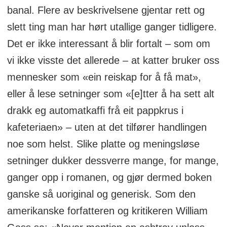
banal. Flere av beskrivelsene gjentar rett og
slett ting man har hørt utallige ganger tidligere.
Det er ikke interessant å blir fortalt – som om
vi ikke visste det allerede – at katter bruker oss
mennesker som «ein reiskap for å få mat»,
eller å lese setninger som «[e]tter å ha sett alt
drakk eg automatkaffi frå eit pappkrus i
kafeteriaen» – uten at det tilfører handlingen
noe som helst. Slike platte og meningsløse
setninger dukker dessverre mange, for mange,
ganger opp i romanen, og gjør dermed boken
ganske så uoriginal og generisk. Som den
amerikanske forfatteren og kritikeren William