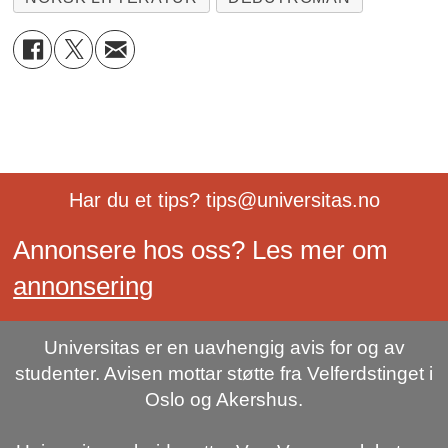
Har du et tips? tips@universitas.no
Annonsere hos oss? Les mer om
annonsering
Universitas er en uavhengig avis for og av
studenter. Avisen mottar støtte fra Velferdstinget i
Oslo og Akershus.