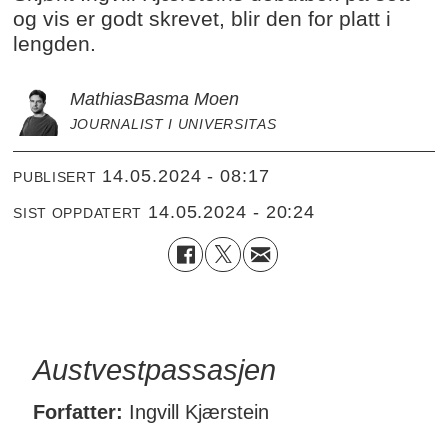
og vis er godt skrevet, blir den for platt i
lengden.
Mathias
Basma Moen
JOURNALIST I UNIVERSITAS
14.05.2024 - 08:17
PUBLISERT
14.05.2024 - 20:24
SIST OPPDATERT
Austvestpassasjen
Forfatter
:
Ingvill Kjærstein