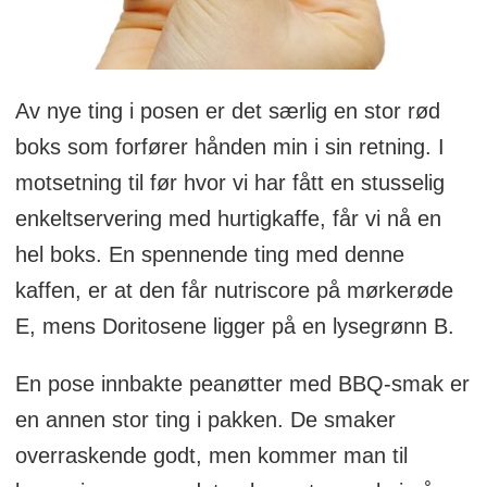
Av nye ting i posen er det særlig en stor rød
boks som forfører hånden min i sin retning. I
motsetning til før hvor vi har fått en stusselig
enkeltservering med hurtigkaffe, får vi nå en
hel boks. En spennende ting med denne
kaffen, er at den får nutriscore på mørkerøde
E, mens Doritosene ligger på en lysegrønn B.
En pose innbakte peanøtter med BBQ-smak er
en annen stor ting i pakken. De smaker
overraskende godt, men kommer man til