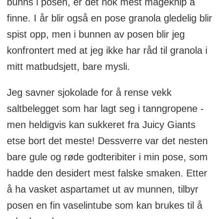
bunns i posen, er det nok mest mageknip å
finne. I år blir også en pose granola gledelig blir
spist opp, men i bunnen av posen blir jeg
konfrontert med at jeg ikke har råd til granola i
mitt matbudsjett, bare mysli.
Jeg savner sjokolade for å rense vekk
saltbelegget som har lagt seg i tanngropene -
men heldigvis kan sukkeret fra Juicy Giants
etse bort det meste! Dessverre var det nesten
bare gule og røde godteribiter i min pose, som
hadde den desidert mest falske smaken. Etter
å ha vasket aspartamet ut av munnen, tilbyr
posen en fin vaselintube som kan brukes til å