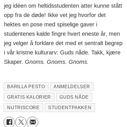
jeg idéen om heltidsstudenten atter kunne stått
opp fra de døde! Ikke vet jeg hvorfor det
hektes en pose med spiselige gaver i
studentenes kalde fingre hvert eneste år, men
jeg velger å forklare det med et sentralt begrep
i vår kristne kulturarv: Guds nåde. Takk, kjære
Skaper.
Gnoms. Gnoms. Gnoms.
BARILLA PESTO
ANMELDELSER
GRATIS KALORIER
GUDS NÅDE
NUTRISCORE
STUDENTPAKKEN