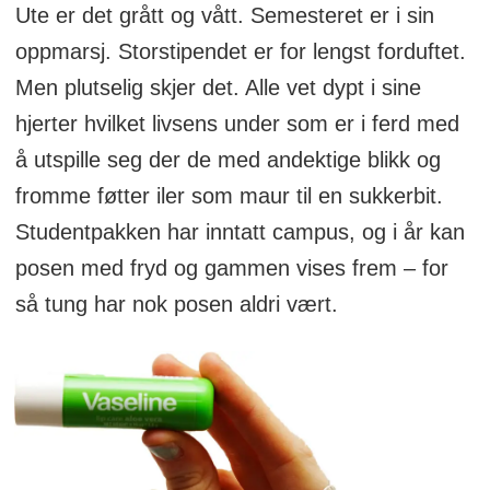
Ute er det grått og vått. Semesteret er i sin
oppmarsj. Storstipendet er for lengst forduftet.
Men plutselig skjer det. Alle vet dypt i sine
hjerter hvilket livsens under som er i ferd med
å utspille seg der de med andektige blikk og
fromme føtter iler som maur til en sukkerbit.
Studentpakken har inntatt campus, og i år kan
posen med fryd og gammen vises frem – for
så tung har nok posen aldri vært.