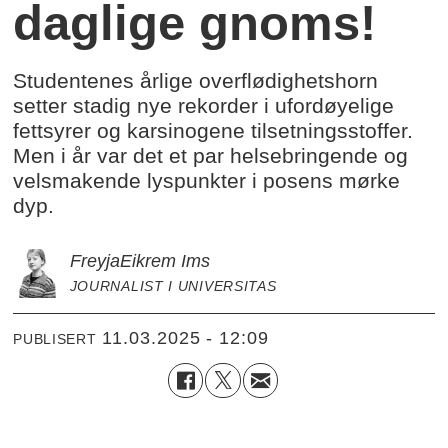
daglige gnoms!
Studentenes årlige overflødighetshorn
setter stadig nye rekorder i ufordøyelige
fettsyrer og karsinogene tilsetningsstoffer.
Men i år var det et par helsebringende og
velsmakende lyspunkter i posens mørke
dyp.
Freyja
Eikrem Ims
JOURNALIST I UNIVERSITAS
11.03.2025 - 12:09
PUBLISERT