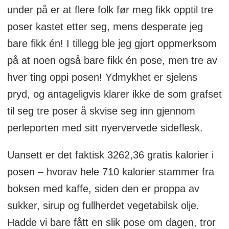
under på er at flere folk før meg fikk opptil tre
poser kastet etter seg, mens desperate jeg
bare fikk én! I tillegg ble jeg gjort oppmerksom
på at noen også bare fikk én pose, men tre av
hver ting oppi posen! Ydmykhet er sjelens
pryd, og antageligvis klarer ikke de som grafset
til seg tre poser å skvise seg inn gjennom
perleporten med sitt nyervervede sideflesk.
Uansett er det faktisk 3262,36 gratis kalorier i
posen – hvorav hele 710 kalorier stammer fra
boksen med kaffe, siden den er proppa av
sukker, sirup og fullherdet vegetabilsk olje.
Hadde vi bare fått en slik pose om dagen, tror