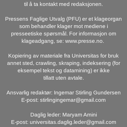
til å ta kontakt med redaksjonen.
Pressens Faglige Utvalg (PFU) er et klageorgan
som behandler klager mot mediene i
presseetiske spørsmål. For informasjon om
klageadgang, se: www.presse.no.
Kopiering av materiale fra Universitas for bruk
annet sted, crawling, skraping, indeksering (for
eksempel tekst og datamining) er ikke
tillatt uten avtale.
Ansvarlig redaktør: Ingemar Stirling Gundersen
E-post: stirlingingemar@gmail.com
Daglig leder: Maryam Amini
E-post: universitas.daglig.leder@gmail.com