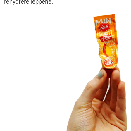
rehydrere leppene.