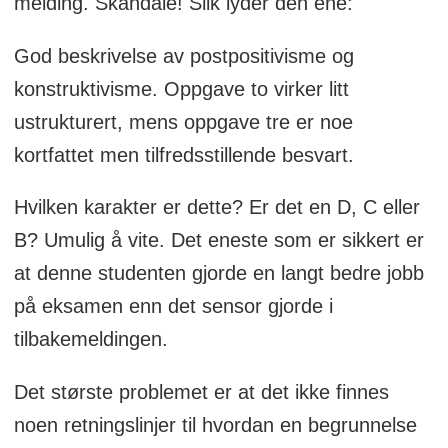
melding. Skandale! Slik lyder den ene:
God beskrivelse av postpositivisme og
konstruktivisme. Oppgave to virker litt
ustrukturert, mens oppgave tre er noe
kortfattet men tilfredsstillende besvart.
Hvilken karakter er dette? Er det en D, C eller
B? Umulig å vite. Det eneste som er sikkert er
at denne studenten gjorde en langt bedre jobb
på eksamen enn det sensor gjorde i
tilbakemeldingen.
Det største problemet er at det ikke finnes
noen retningslinjer til hvordan en begrunnelse