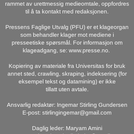
rammet av urettmessig medieomtale, oppfordres
til å ta kontakt med redaksjonen.
Pressens Faglige Utvalg (PFU) er et klageorgan
som behandler klager mot mediene i
presseetiske spørsmål. For informasjon om
klageadgang, se: www.presse.no.
Kopiering av materiale fra Universitas for bruk
annet sted, crawling, skraping, indeksering (for
eksempel tekst og datamining) er ikke
tillatt uten avtale.
Ansvarlig redaktør: Ingemar Stirling Gundersen
E-post: stirlingingemar@gmail.com
Daglig leder: Maryam Amini