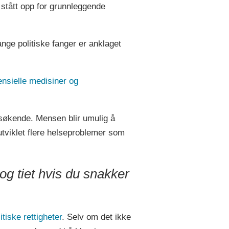
 stått opp for grunnleggende
ge politiske fanger er anklaget
nsielle medisiner og
esøkende. Mensen blir umulig å
utviklet flere helseproblemer som
 og tiet hvis du snakker
tiske rettigheter
. Selv om det ikke