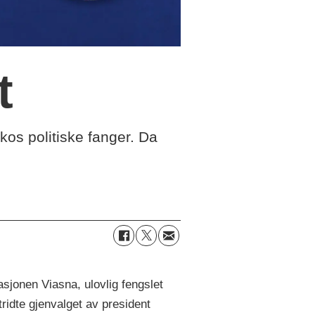
t
kos politiske fanger. Da
jonen Viasna, ulovlig fengslet
ridte gjenvalget av president