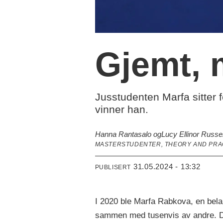
Gjemt, 
Jusstudenten Marfa sitter 
vinner han.
Hanna Rantasalo og
Lucy Ellinor Russe
MASTERSTUDENTER, THEORY AND PRAC
31.05.2024 - 13:32
PUBLISERT
I 2020 ble Marfa Rabkova, en bela
sammen med tusenvis av andre. De b