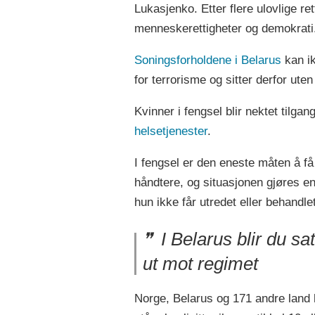
Lukasjenko. Etter flere ulovlige re
menneskerettigheter og demokrati
Soningsforholdene i Belarus
kan ik
for terrorisme og sitter derfor u
Kvinner i fengsel blir nektet tilg
helsetjenester
.
I fengsel er den eneste måten å f
håndtere, og situasjonen gjøres e
hun ikke får utredet eller behandle
I Belarus blir du sa
ut mot regimet
Norge, Belarus og 171 andre land 