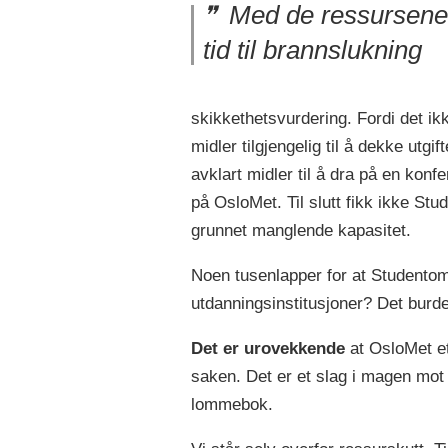
Med de ressursene 
tid til brannslukning
skikkethetsvurdering. Fordi det ikk
midler tilgjengelig til å dekke utg
avklart midler til å dra på en kon
på OsloMet. Til slutt fikk ikke St
grunnet manglende kapasitet.
Noen tusenlapper for at Studentom
utdanningsinstitusjoner? Det burde
Det er urovekkende
at OsloMet e
saken. Det er et slag i magen mot 
lommebok.