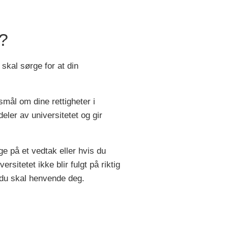
?
kal sørge for at din
mål om dine rettigheter i
ler av universitetet og gir
 på et vedtak eller hvis du
rsitetet ikke blir fulgt på riktig
 du skal henvende deg.