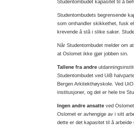
Studentombudet kapasitet til å be
Studentombudets begrensende kapasi
som omhandler skikkethet, fusk el
krevende å stå i slike saker. Stu
Når Studentombudet melder om at h
at Oslomet ikke gjør jobben sin.
Tallene fra andre
utdanningsinstit
Studentombudet ved UiB halvparte
Bergen Arkitekthøyskole. Ved UiO
institusjoner, og det er hele tre
Ingen andre ansatte
ved Oslomet 
Oslomet er avhengige av i sitt arb
dette er det kapasitet til å arbei