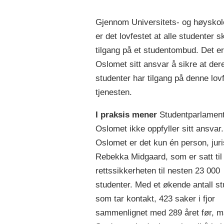
Gjennom Universitets- og høyskol
er det lovfestet at alle studenter s
tilgang på et studentombud. Det er
Oslomet sitt ansvar å sikre at der
studenter har tilgang på denne lov
tjenesten.
I praksis mener
Studentparlament
Oslomet ikke oppfyller sitt ansvar
Oslomet er det kun én person, juri
Rebekka Midgaard, som er satt til 
rettssikkerheten til nesten 23 000
studenter. Med et økende antall st
som tar kontakt, 423 saker i fjor
sammenlignet med 289 året før, m