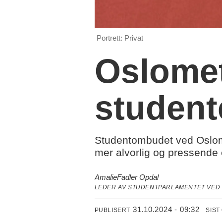
Portrett: Privat
Oslomet
student
Studentombudet ved Oslome
mer alvorlig og pressende 
Amalie
Fadler Opdal
LEDER AV STUDENTPARLAMENTET VED
31.10.2024 - 09:32
PUBLISERT
SIST