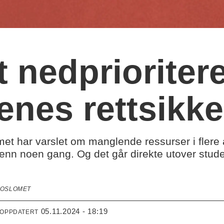
 nedprioriter
enes rettsikke
t har varslet om manglende ressurser i flere 
enn noen gang. Og det går direkte utover stud
 OSLOMET
05.11.2024 - 18:19
 OPPDATERT