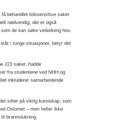
 få behandlet tidssensitive saker
elt nødvendig, det er også
, som de kan søke veiledning hos.
r i tunge situasjoner, betyr det
ne 223 saker, hadde
ker fra studentene ved NHH og
llet inkluderer samarbeidende
t sitter på viktig kunnskap, som
 ved Oslomet – men heller ikke
 til brannslukning.