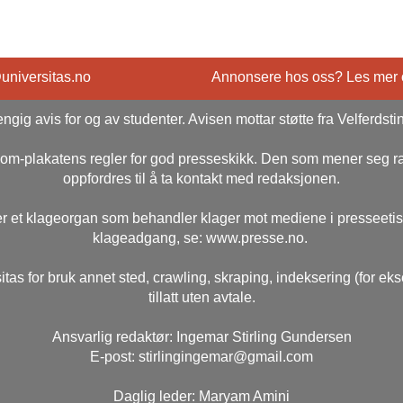
@universitas.no
Annonsere hos oss? Les mer
ngig avis for og av studenter. Avisen mottar støtte fra Velferdsti
rsom-plakatens regler for god presseskikk. Den som mener seg 
oppfordres til å ta kontakt med redaksjonen.
r et klageorgan som behandler klager mot mediene i presseeti
klageadgang, se: www.presse.no.
itas for bruk annet sted, crawling, skraping, indeksering (for ek
tillatt uten avtale.
Ansvarlig redaktør: Ingemar Stirling Gundersen
E-post: stirlingingemar@gmail.com
Daglig leder: Maryam Amini