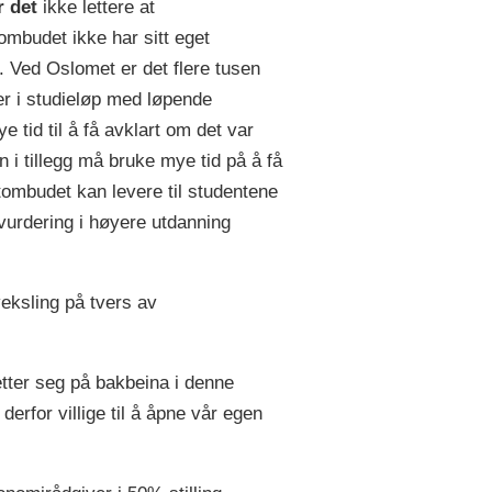
r det
ikke lettere at
ombudet ikke har sitt eget
. Ved Oslomet er det flere tusen
er i studieløp med løpende
e tid til å få avklart om det var
n i tillegg må bruke mye tid på å få
ntombudet kan levere til studentene
vurdering i høyere utdanning
eksling på tvers av
etter seg på bakbeina i denne
erfor villige til å åpne vår egen