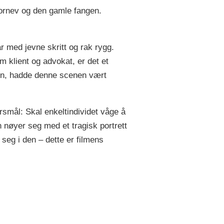
Kornev og den gamle fangen.
r med jevne skritt og rak rygg.
m klient og advokat, er det et
ten, hadde denne scenen vært
pørsmål: Skal enkeltindividet våge å
n nøyer seg med et tragisk portrett
eg i den – dette er filmens