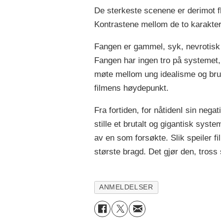
De sterkeste scenene er derimot f
Kontrastene mellom de to karakter
Fangen er gammel, syk, nevrotisk o
Fangen har ingen tro på systemet, K
møte mellom ung idealisme og brut
filmens høydepunkt.
Fra fortiden, for nåtidenI sin negat
stille et brutalt og gigantisk syste
av en som forsøkte. Slik speiler 
største bragd. Det gjør den, tross 
ANMELDELSER