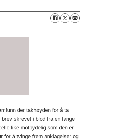
samfunn der takhøyden for å ta
t brev skrevet i blod fra en fange
 celle like motbydelig som den er
r for å tvinge frem anklagelser og