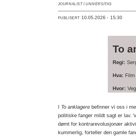
JOURNALIST I UNIVERSITAS
10.05.2026 - 15:30
PUBLISERT
To a
Regi:
Serg
Hva:
Fil
Hvor:
Veg
I
To anklagere
befinner vi oss i m
politiske fanger mildt sagt er lav.
dømt for kontrarevolusjonær aktivit
kummerlig, forteller den gamle fan