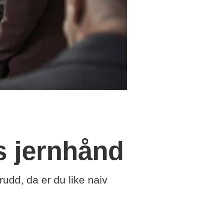
s jernhånd
rudd, da er du like naiv