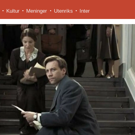
Kultur
Meninger
Utenriks
Inter