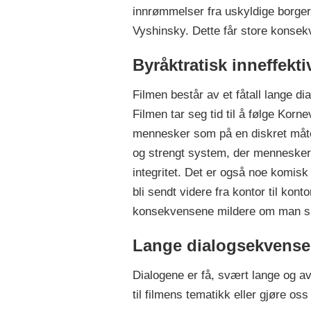
innrømmelser fra uskyldige borgere
Vyshinsky. Dette får store konsek
Byråktratisk inneffektiv
Filmen består av et fåtall lange 
Filmen tar seg tid til å følge Korn
mennesker som på en diskret måte f
og strengt system, der mennesker 
integritet. Det er også noe komisk
bli sendt videre fra kontor til kont
konsekvensene mildere om man skul
Lange dialogsekvense
Dialogene er få, svært lange og av
til filmens tematikk eller gjøre o