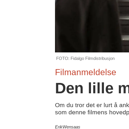
FOTO: Fidalgo Filmdistribusjon
Filmanmeldelse
Den lille
Om du tror det er lurt å an
som denne filmens hovedp
Erik
Wensaas