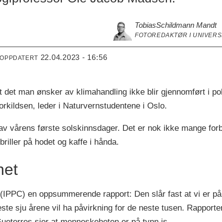
Tobias
Schildmann Mandt
FOTOREDAKTØR I UNIVERS
22.04.2023 - 16:56
 OPPDATERT
t det man ønsker av klimahandling ikke blir gjennomført i pol
horkildsen, leder i Naturvernstudentene i Oslo.
av vårens første solskinnsdager. Det er nok ikke mange fo
riller på hodet og kaffe i hånda.
het
(IPPC) en oppsummerende rapport: Den slår fast at vi er på
ste sju årene vil ha påvirkning for de neste tusen. Rapporten 
eterres sier at menneskeheten er på tynn is.