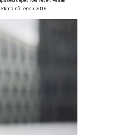
ngsselskapet Retriever. Antall
klima nå, enn i 2019.