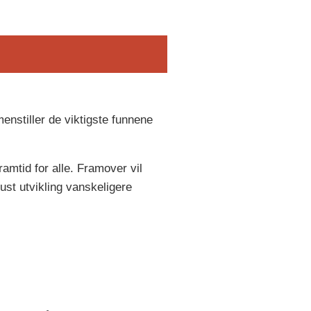
nstiller de viktigste funnene
ramtid for alle. Framover vil
ust utvikling vanskeligere