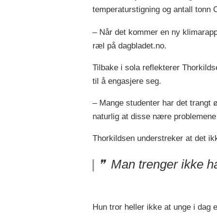
temperaturstigning og antall tonn
– Når det kommer en ny klimarapport,
ræl på dagbladet.no.
Tilbake i sola reflekterer Thorkild
til å engasjere seg.
– Mange studenter har det trangt øk
naturlig at disse nære problemene 
Thorkildsen understreker at det ik
Man trenger ikke ha
Hun tror heller ikke at unge i dag 