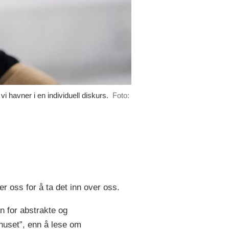
havner i en individuell diskurs.
Foto:
r oss for å ta det inn over oss.
nn for abstrakte og
 huset”, enn å lese om