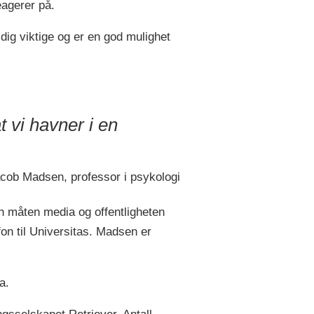
agerer på.
ldig viktige og er en god mulighet
t vi havner i en
cob Madsen, professor i psykologi
n måten media og offentligheten
on til Universitas. Madsen er
.­