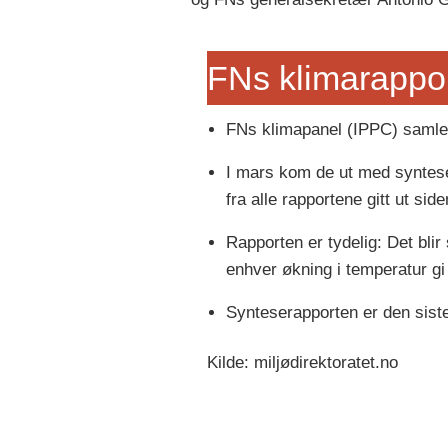
FNs klimarappor
FNs klimapanel (IPPC) samle
I mars kom de ut med syntese
fra alle rapportene gitt ut sid
Rapporten er tydelig: Det blir 
enhver økning i temperatur gi
Synteserapporten er den sist
Kilde: miljødirektoratet.no