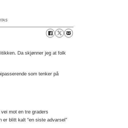
ITAS
itikken. Da skjønner jeg at folk
rbipasserende som tenker på
 vei mot en tre graders
er blitt kalt “en siste advarsel”