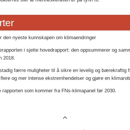
ter
r den nyeste kunnskapen om klimaendringer
rapporten i sjette hovedrapport: den oppsummerer og samme
en 2018.
stadig færre muligheter til å sikre en levelig og bærekraftig f
 flere og mer intense ekstremhendelser og gjøre en klimarob
e rapporten som kommer fra FNs-klimapanel før 2030.