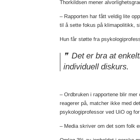
Thorkildsen mener alvorlighetsgr
– Rapporten har fått veldig lite op
til å sette fokus på klimapolitikk, 
Hun får støtte fra psykologiprofe
Det er bra at enkelt
individuell diskurs.
– Ordbruken i rapportene blir mer
reagerer på, matcher ikke med dett
psykologiprofessor ved UiO og fors
– Media skriver om det som folk er 