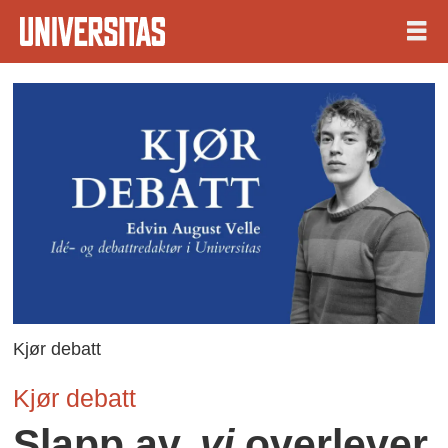
Kjør debatt
Kjør debatt
Slapp av,
vi
overlever