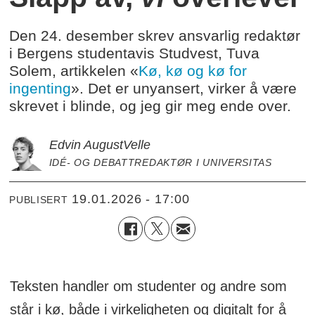
Den 24. desember skrev ansvarlig redaktør
i Bergens studentavis Studvest, Tuva
Solem, artikkelen «
Kø, kø og kø for
ingenting
». Det er unyansert, virker å være
skrevet i blinde, og jeg gir meg ende over.
Edvin August
Velle
IDÉ- OG DEBATTREDAKTØR I UNIVERSITAS
19.01.2026 - 17:00
PUBLISERT
Teksten handler om studenter og andre som
står i kø, både i virkeligheten og digitalt for å