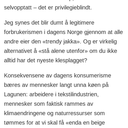
selvopptatt – det er privilegieblindt.
Jeg synes det blir dumt å legitimere
forbrukerismen i dagens Norge gjennom at alle
andre eier den «trendy jakka». Og er virkelig
alternativet å «stå alene utenfor» om du ikke
alltid har det nyeste klesplagget?
Konsekvensene av dagens konsumerisme
bæres av mennesker langt unna køen på
Lagunen: arbeidere i tekstilindustrien,
mennesker som faktisk rammes av
klimaendringene og naturressurser som
tømmes for at vi skal få «enda en beige