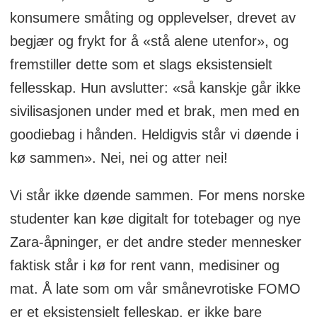
konsumere småting og opplevelser, drevet av
begjær og frykt for å «stå alene utenfor», og
fremstiller dette som et slags eksistensielt
fellesskap. Hun avslutter: «så kanskje går ikke
sivilisasjonen under med et brak, men med en
goodiebag i hånden. Heldigvis står vi døende i
kø sammen». Nei, nei og atter nei!
Vi står ikke døende sammen. For mens norske
studenter kan køe digitalt for totebager og nye
Zara-åpninger, er det andre steder mennesker
faktisk står i kø for rent vann, medisiner og
mat. Å late som om vår smånevrotiske FOMO
er et eksistensielt felleskap, er ikke bare