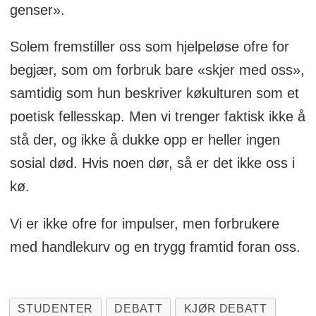
genser».
Solem fremstiller oss som hjelpeløse ofre for
begjær, som om forbruk bare «skjer med oss»,
samtidig som hun beskriver køkulturen som et
poetisk fellesskap. Men vi trenger faktisk ikke å
stå der, og ikke å dukke opp er heller ingen
sosial død. Hvis noen dør, så er det ikke oss i
kø.
Vi er ikke ofre for impulser, men forbrukere
med handlekurv og en trygg framtid foran oss.
STUDENTER
DEBATT
KJØR DEBATT