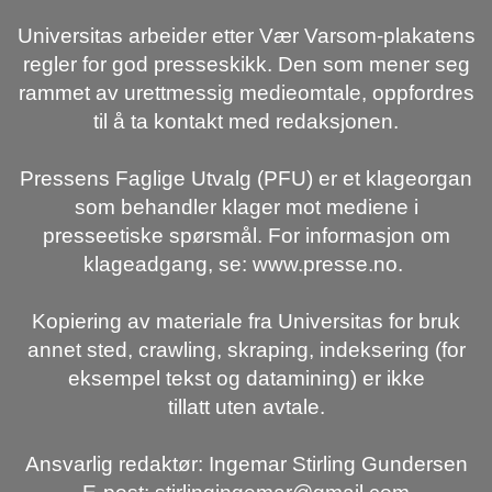
Universitas arbeider etter Vær Varsom-plakatens
regler for god presseskikk. Den som mener seg
rammet av urettmessig medieomtale, oppfordres
til å ta kontakt med redaksjonen.
Pressens Faglige Utvalg (PFU) er et klageorgan
som behandler klager mot mediene i
presseetiske spørsmål. For informasjon om
klageadgang, se: www.presse.no.
Kopiering av materiale fra Universitas for bruk
annet sted, crawling, skraping, indeksering (for
eksempel tekst og datamining) er ikke
tillatt uten avtale.
Ansvarlig redaktør: Ingemar Stirling Gundersen