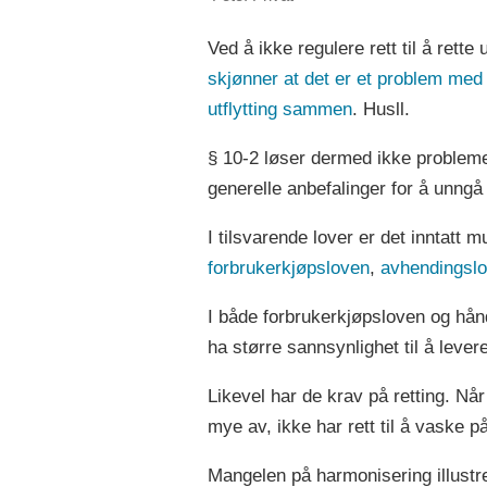
Ved å ikke regulere rett til å ret
skjønner at det er et problem med p
utflytting sammen
. Husll.
§ 10-2 løser dermed ikke problemet
generelle anbefalinger for å unngå 
I tilsvarende lover er det inntatt 
forbrukerkjøpsloven
,
avhendingsl
I både forbrukerkjøpsloven og håndv
ha større sannsynlighet til å levere
Likevel har de krav på retting. Nå
mye av, ikke har rett til å vaske på
Mangelen på harmonisering illustrer