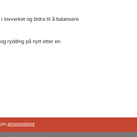
 lovverket og bidra til å balansere
 og rydding på nytt etter en
 om
annonsering