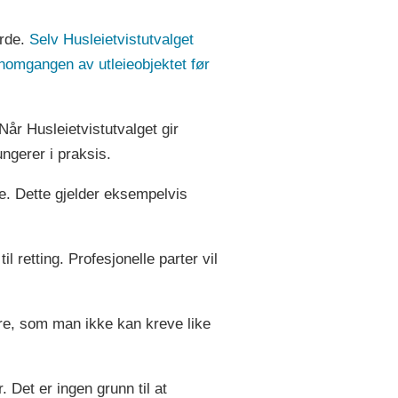
urde.
Selv Husleietvistutvalget
ennomgangen av utleieobjektet før
Når Husleietvistutvalget gir
ngerer i praksis.
re. Dette gjelder eksempelvis
 retting. Profesjonelle parter vil
kere, som man ikke kan kreve like
. Det er ingen grunn til at