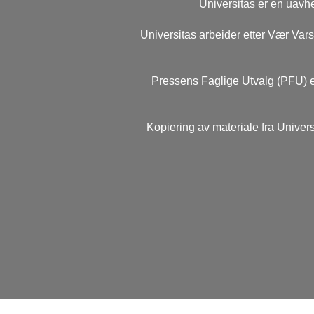
Universitas er en uavhe
Universitas arbeider etter Vær Va
Pressens Faglige Utvalg (PFU) e
Kopiering av materiale fra Univers