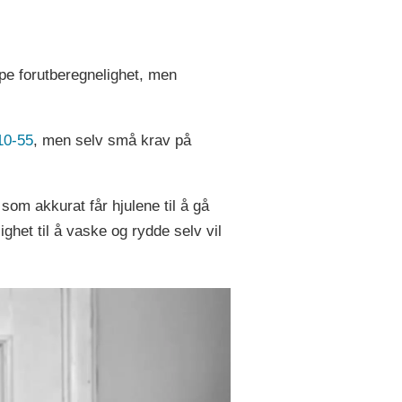
pe forutberegnelighet, men
10-55
, men selv små krav på
som akkurat får hjulene til å gå
ghet til å vaske og rydde selv vil