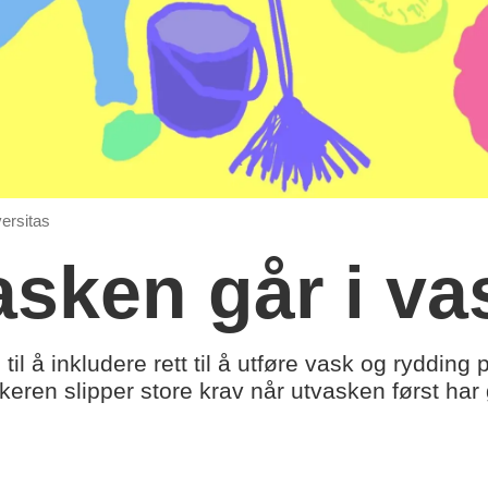
versitas
asken går i v
til å inkludere rett til å utføre vask og rydding 
akeren slipper store krav når utvasken først har 