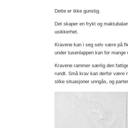
Dette er ikke gunstig.
Det skaper en frykt og maktubalan
usikkerhet.
Kravene kan i seg selv være på fle
under tusenlappen kan for mange u
Kravene rammer særlig den fattige 
rundt. Små krav kan derfor være no
slike situasjoner unngås, og parte