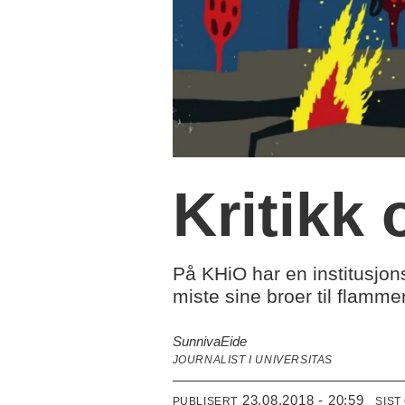
Kritikk 
På KHiO har en institusjon
miste sine broer til flamm
Sunniva
Eide
JOURNALIST I UNIVERSITAS
23.08.2018 - 20:59
PUBLISERT
SIST