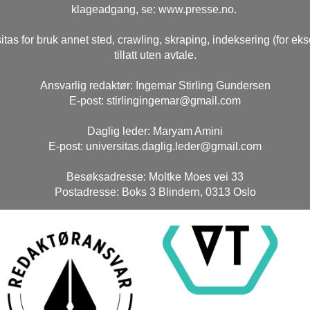
klageadgang, se: www.presse.no.
itas for bruk annet sted, crawling, skraping, indeksering (for ek
tillatt uten avtale.
Ansvarlig redaktør: Ingemar Stirling Gundersen
E-post: stirlingingemar@gmail.com
Daglig leder: Maryam Amini
E-post: universitas.daglig.leder@gmail.com
Besøksadresse: Moltke Moes vei 33
Postadresse: Boks 3 Blindern, 0313 Oslo