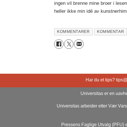
ingen vil brenne mine broer i lesen
heller ikke min idé av kunstnerhi
KOMMENTARER
KOMMENTAR
Har du et tips? tips
Universitas er en uavhe
Universitas arbeider etter Vær Va
Pressens Faglige Utvalg (PFU) e