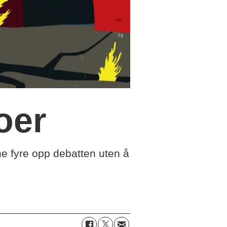
oer
ne fyre opp debatten uten å