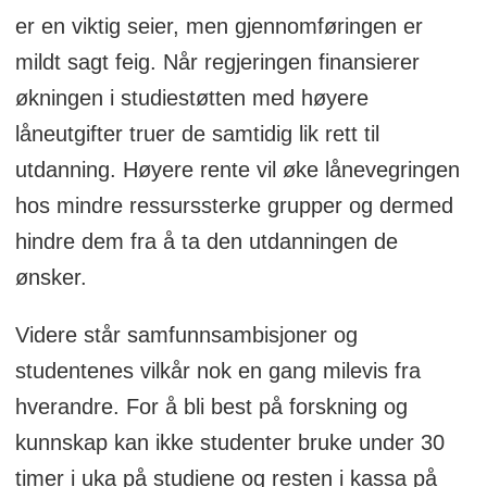
er en viktig seier, men gjennomføringen er
mildt sagt feig. Når regjeringen finansierer
økningen i studiestøtten med høyere
låneutgifter truer de samtidig lik rett til
utdanning. Høyere rente vil øke lånevegringen
hos mindre ressurssterke grupper og dermed
hindre dem fra å ta den utdanningen de
ønsker.
Videre står samfunnsambisjoner og
studentenes vilkår nok en gang milevis fra
hverandre. For å bli best på forskning og
kunnskap kan ikke studenter bruke under 30
timer i uka på studiene og resten i kassa på