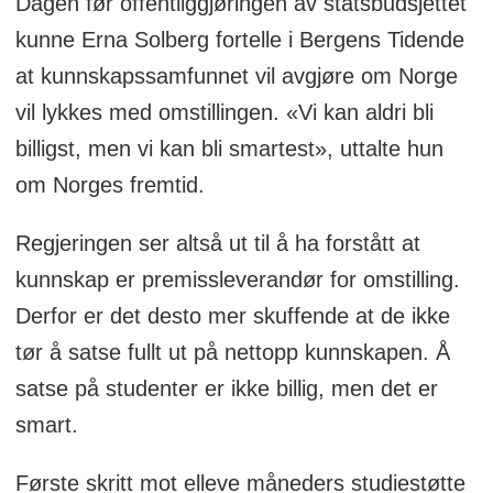
Dagen før offentliggjøringen av statsbudsjettet
kunne Erna Solberg fortelle i Bergens Tidende
at kunnskapssamfunnet vil avgjøre om Norge
vil lykkes med omstillingen. «Vi kan aldri bli
billigst, men vi kan bli smartest», uttalte hun
om Norges fremtid.
Regjeringen ser altså ut til å ha forstått at
kunnskap er premissleverandør for omstilling.
Derfor er det desto mer skuffende at de ikke
tør å satse fullt ut på nettopp kunnskapen. Å
satse på studenter er ikke billig, men det er
smart.
Første skritt mot elleve måneders studiestøtte