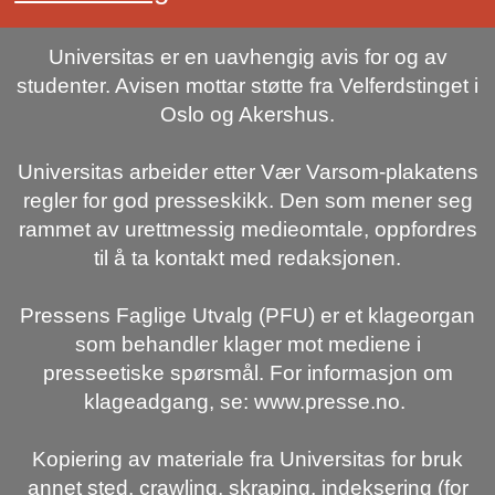
Universitas er en uavhengig avis for og av
studenter. Avisen mottar støtte fra Velferdstinget i
Oslo og Akershus.
Universitas arbeider etter Vær Varsom-plakatens
regler for god presseskikk. Den som mener seg
rammet av urettmessig medieomtale, oppfordres
til å ta kontakt med redaksjonen.
Pressens Faglige Utvalg (PFU) er et klageorgan
som behandler klager mot mediene i
presseetiske spørsmål. For informasjon om
klageadgang, se: www.presse.no.
Kopiering av materiale fra Universitas for bruk
annet sted, crawling, skraping, indeksering (for