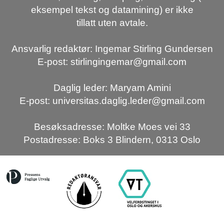
eksempel tekst og datamining) er ikke
tillatt uten avtale.
Ansvarlig redaktør: Ingemar Stirling Gundersen
E-post: stirlingingemar@gmail.com
Daglig leder: Maryam Amini
E-post: universitas.daglig.leder@gmail.com
Besøksadresse: Moltke Moes vei 33
Postadresse: Boks 3 Blindern, 0313 Oslo