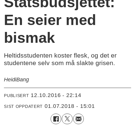
Statsbudsjettet:
En seier med
bismak
Heltidsstudenten koster flesk, og det er
studentene selv som må slakte grisen.
Heidi
Bang
12.10.2016 - 22:14
PUBLISERT
01.07.2018 - 15:01
SIST OPPDATERT