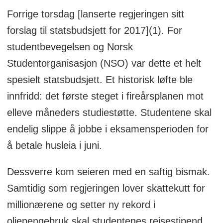
Forrige torsdag [lanserte regjeringen sitt
forslag til statsbudsjett for 2017](1). For
studentbevegelsen og Norsk
Studentorganisasjon (NSO) var dette et helt
spesielt statsbudsjett. Et historisk løfte ble
innfridd: det første steget i fireårsplanen mot
elleve måneders studiestøtte. Studentene skal
endelig slippe å jobbe i eksamensperioden for
å betale husleia i juni.
Dessverre kom seieren med en saftig bismak.
Samtidig som regjeringen lover skattekutt for
millionærene og setter ny rekord i
oljepengebruk skal studentenes reisestipend