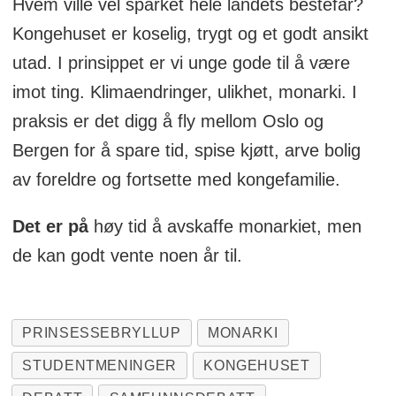
Hvem ville vel sparket hele landets bestefar?
Kongehuset er koselig, trygt og et godt ansikt
utad. I prinsippet er vi unge gode til å være
imot ting. Klimaendringer, ulikhet, monarki. I
praksis er det digg å fly mellom Oslo og
Bergen for å spare tid, spise kjøtt, arve bolig
av foreldre og fortsette med kongefamilie.
Det er på
høy tid å avskaffe monarkiet, men
de kan godt vente noen år til.
PRINSESSEBRYLLUP
MONARKI
STUDENTMENINGER
KONGEHUSET