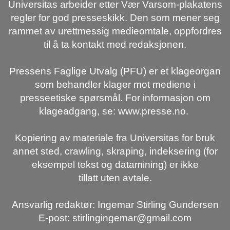
Universitas arbeider etter Vær Varsom-plakatens
regler for god presseskikk. Den som mener seg
rammet av urettmessig medieomtale, oppfordres
til å ta kontakt med redaksjonen.
Pressens Faglige Utvalg (PFU) er et klageorgan
som behandler klager mot mediene i
presseetiske spørsmål. For informasjon om
klageadgang, se: www.presse.no.
Kopiering av materiale fra Universitas for bruk
annet sted, crawling, skraping, indeksering (for
eksempel tekst og datamining) er ikke
tillatt uten avtale.
Ansvarlig redaktør: Ingemar Stirling Gundersen
E-post: stirlingingemar@gmail.com