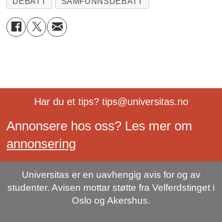
DEBATT
SAMFUNNSDEBATT
Har du et tips? tips@universitas.no
Annonsere hos oss? Les mer om
annonsering
Universitas er en uavhengig avis for og av
studenter. Avisen mottar støtte fra Velferdstinget i
Oslo og Akershus.