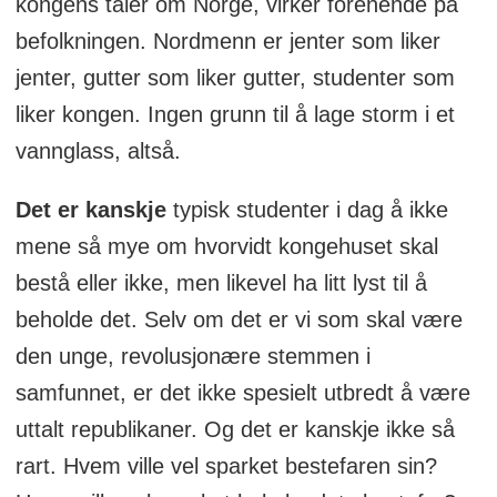
kongens taler om Norge, virker forenende på
befolkningen. Nordmenn er jenter som liker
jenter, gutter som liker gutter, studenter som
liker kongen. Ingen grunn til å lage storm i et
vannglass, altså.
Det er kanskje
typisk studenter i dag å ikke
mene så mye om hvorvidt kongehuset skal
bestå eller ikke, men likevel ha litt lyst til å
beholde det. Selv om det er vi som skal være
den unge, revolusjonære stemmen i
samfunnet, er det ikke spesielt utbredt å være
uttalt republikaner. Og det er kanskje ikke så
rart. Hvem ville vel sparket bestefaren sin?