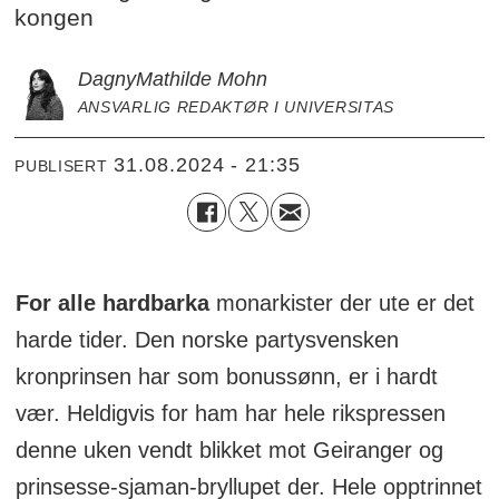
kongen
Dagny
Mathilde Mohn
ANSVARLIG REDAKTØR I UNIVERSITAS
31.08.2024 - 21:35
PUBLISERT
For alle hardbarka
monarkister der ute er det
harde tider. Den norske partysvensken
kronprinsen har som bonussønn, er i hardt
vær. Heldigvis for ham har hele rikspressen
denne uken vendt blikket mot Geiranger og
prinsesse-sjaman-bryllupet der. Hele opptrinnet