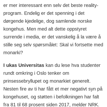
er mer interessant enn selv det beste reality-
program. Endelig er det spenning i det
dørgende kjedelige, dog samlende norske
kongehus. Men med alt dette oppstyret
surrende i media, er det vanskelig å la være å
stille seg selv spørsmålet: Skal vi fortsette med
monarki?
I ukas Universitas
kan du lese hva studenter
rundt omkring i Oslo tenker om
prinsessebryllupet og monarkiet generelt.
Nesten fire av ti har fått et mer negativt syn på
kongehuset, og støtten i befolkningen har falt
fra 81 til 68 prosent siden 2017, melder NRK.