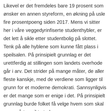
Likevel er det fremdeles bare 19 prosent som
ønsker en annen styreform, en økning på usle
fire prosentpoeng siden 2017. Mens vi sitter
her i våre veggedyrinfiserte studenthybler, er
det lett å sikle etter studentbolig på slottet.
Tenk på alle hyblene som kunne fått plass i
speilsalen. På prinsipielt grunnlag er det
urettferdig at stillingen som landets overhode
går i arv. Det strider på mange måter, de aller
fleste kanskje, med de verdiene som ligger til
grunn for et moderne demokrati. Sannsynligvis
er det mange som er enige i det. På prinsipielt
grunnlag burde folket få velge hvem som skal