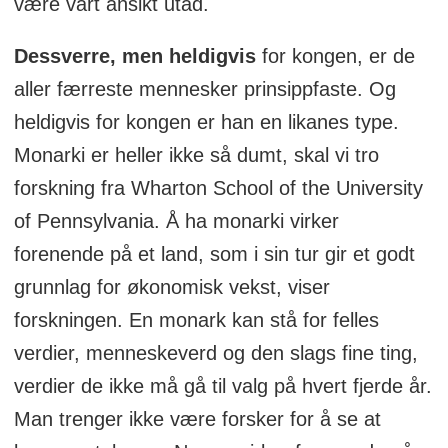
være vårt ansikt utad.
Dessverre, men heldigvis
for kongen, er de
aller færreste mennesker prinsippfaste. Og
heldigvis for kongen er han en likanes type.
Monarki er heller ikke så dumt, skal vi tro
forskning fra Wharton School of the University
of Pennsylvania. Å ha monarki virker
forenende på et land, som i sin tur gir et godt
grunnlag for økonomisk vekst, viser
forskningen. En monark kan stå for felles
verdier, menneskeverd og den slags fine ting,
verdier de ikke må gå til valg på hvert fjerde år.
Man trenger ikke være forsker for å se at