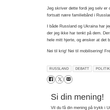
Jeg skriver dette fordi jeg selv e
fortsatt nære familiebånd i Russla
I både Russland og Ukraina har je
der jeg ikke har tenkt på dem. D
hele mitt hjerte, og ønsker at det b
Nei til krig! Nei til mobilisering! F
RUSSLAND
DEBATT
POLITI
Si din mening!
Vil du få din mening på trykk i U