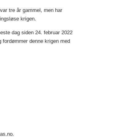
g var tre år gammel, men har
ingsløse krigen.
este dag siden 24. februar 2022
Jeg fordømmer denne krigen med
tas.no.