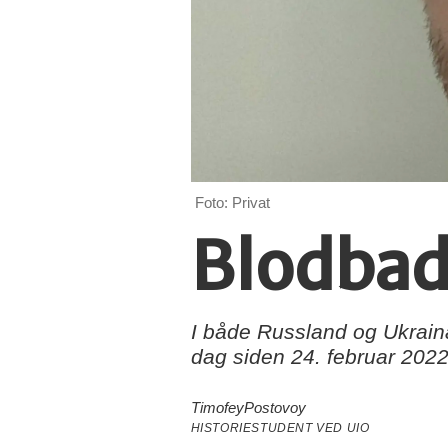
Foto: Privat
Blodbade
I både Russland og Ukrain
dag siden 24. februar 2022
Timofey
Postovoy
HISTORIESTUDENT VED UIO