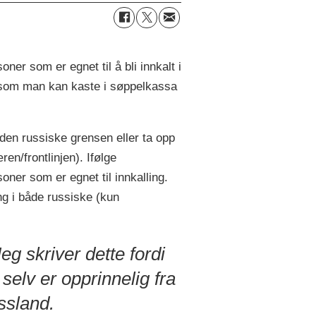
ner som er egnet til å bli innkalt i
g som man kan kaste i søppelkassa
 den russiske grensen eller ta opp
en/frontlinjen). Ifølge
ner som er egnet til innkalling.
ng i både russiske (kun
eg skriver dette fordi
 selv er opprinnelig fra
ssland.