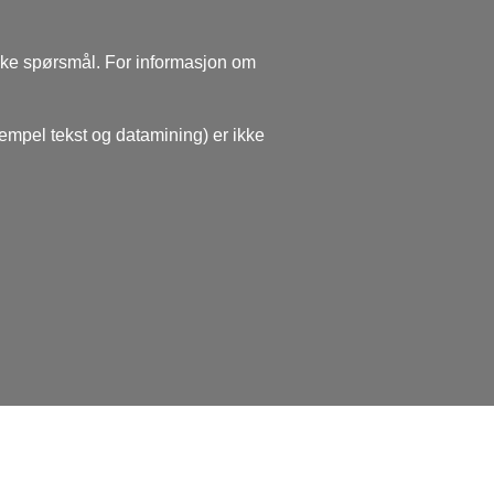
ske spørsmål. For informasjon om
sempel tekst og datamining) er ikke