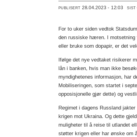
28.04.2023 - 12:03
PUBLISERT
SIST
For to uker siden vedtok Statsdumae
den russiske hæren. I motsetning 
eller bruke som dopapir, er det vel
Ifølge det nye vedtaket risikerer 
lån i banken, hvis man ikke besøke
myndighetenes informasjon, har de
Mobiliseringen, som startet i septe
opposisjonelle gjør dette) og vestl
Regimet i dagens Russland jakter 
krigen mot Ukraina. Og dette gje
muligheter til å reise til utlandet
støtter krigen eller har ønske om å