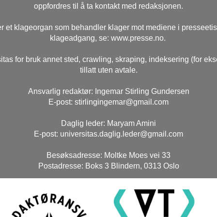
oppfordres til å ta kontakt med redaksjonen.
r et klageorgan som behandler klager mot mediene i presseeti
klageadgang, se: www.presse.no.
itas for bruk annet sted, crawling, skraping, indeksering (for ek
tillatt uten avtale.
Ansvarlig redaktør: Ingemar Stirling Gundersen
E-post: stirlingingemar@gmail.com
Daglig leder: Maryam Amini
E-post: universitas.daglig.leder@gmail.com
Besøksadresse: Moltke Moes vei 33
Postadresse: Boks 3 Blindern, 0313 Oslo