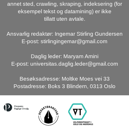
annet sted, crawling, skraping, indeksering (for
eksempel tekst og datamining) er ikke
tillatt uten avtale.
Ansvarlig redaktør: Ingemar Stirling Gundersen
E-post: stirlingingemar@gmail.com
Daglig leder: Maryam Amini
E-post: universitas.daglig.leder@gmail.com
Besøksadresse: Moltke Moes vei 33
Postadresse: Boks 3 Blindern, 0313 Oslo