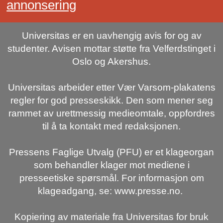
annonsering
Universitas er en uavhengig avis for og av
studenter. Avisen mottar støtte fra Velferdstinget i
Oslo og Akershus.
Universitas arbeider etter Vær Varsom-plakatens
regler for god presseskikk. Den som mener seg
rammet av urettmessig medieomtale, oppfordres
til å ta kontakt med redaksjonen.
Pressens Faglige Utvalg (PFU) er et klageorgan
som behandler klager mot mediene i
presseetiske spørsmål. For informasjon om
klageadgang, se: www.presse.no.
Kopiering av materiale fra Universitas for bruk