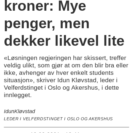
kroner: Mye
penger, men
dekker likevel lite
«Løsningen regjeringen har skissert, treffer
veldig ulikt, som gjør at om den blir bra eller
ikke, avhenger av hver enkelt students
situasjon», skriver Idun Kløvstad, leder i
Velferdstinget i Oslo og Akershus, i dette
innlegget.
Idun
Kløvstad
LEDER I VELFERDSTINGET I OSLO OG AKERSHUS