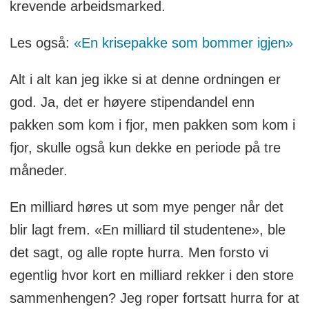
krevende arbeidsmarked.
Les også:
«En krisepakke som bommer igjen»
Alt i alt kan jeg ikke si at denne ordningen er
god. Ja, det er høyere stipendandel enn
pakken som kom i fjor, men pakken som kom i
fjor, skulle også kun dekke en periode på tre
måneder.
En milliard høres ut som mye penger når det
blir lagt frem. «En milliard til studentene», ble
det sagt, og alle ropte hurra. Men forsto vi
egentlig hvor kort en milliard rekker i den store
sammenhengen? Jeg roper fortsatt hurra for at