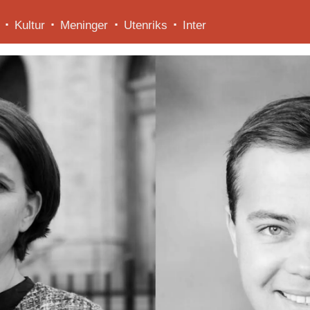
Kultur
Meninger
Utenriks
Inter