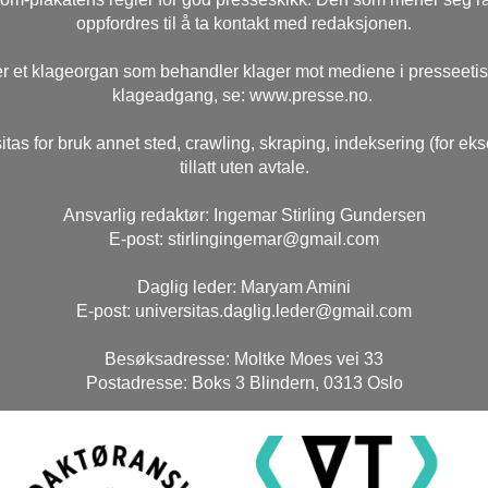
oppfordres til å ta kontakt med redaksjonen.
r et klageorgan som behandler klager mot mediene i presseeti
klageadgang, se: www.presse.no.
itas for bruk annet sted, crawling, skraping, indeksering (for ek
tillatt uten avtale.
Ansvarlig redaktør: Ingemar Stirling Gundersen
E-post: stirlingingemar@gmail.com
Daglig leder: Maryam Amini
E-post: universitas.daglig.leder@gmail.com
Besøksadresse: Moltke Moes vei 33
Postadresse: Boks 3 Blindern, 0313 Oslo