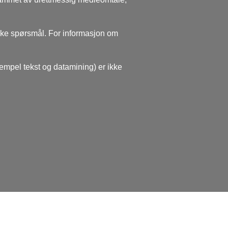
ske spørsmål. For informasjon om
sempel tekst og datamining) er ikke