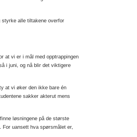
styrke alle tiltakene overfor
or at vi er i mål med opptrappingen
i juni, og nå blir det viktigere
ty at vi øker den ikke bare én
 studentene sakker akterut mens
 finne løsningene på de største
t. For uansett hva spørsmålet er,