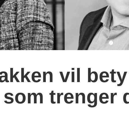
akken vil bet
 som trenger 