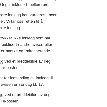
 tegn, inkludert mellomrom.
ngre innlegg kan vurderes i noen
ller. Vi tar oss retten til å
orte innlegg.
 trykker ikke innlegg som har
 publisert i andre aviser, eller
er hatske og trakasserende
gg ved et breddebilde av deg
 i e-posten.
ist for innsending av innlegg til
ravisen er søndag kl. 17.
gg ved et breddebilde av deg
 i e-posten.