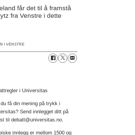
and får det til å framstå
tz fra Venstre i dette
N I VENSTRE
ttregler i Universitas
l du få din mening på trykk i
ersitas? Send innlegget ditt på
st til debatt@universitas.no.
piske innlegg er mellom 1500 og