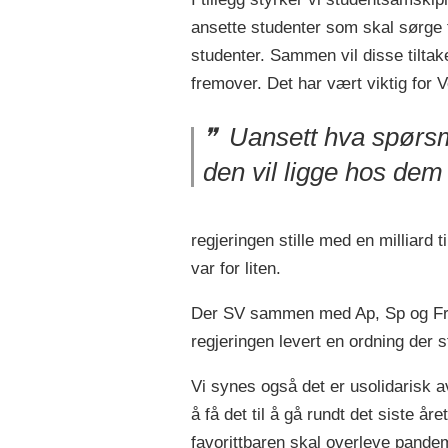
ansette studenter som skal sørge fo
studenter. Sammen vil disse tiltak
fremover. Det har vært viktig for V
Uansett hva spørsm
den vil ligge hos dem
regjeringen stille med en milliard
var for liten.
Der SV sammen med Ap, Sp og Frp 
regjeringen levert en ordning der s
Vi synes også det er usolidarisk a
å få det til å gå rundt det siste å
favorittbaren skal overleve pandem