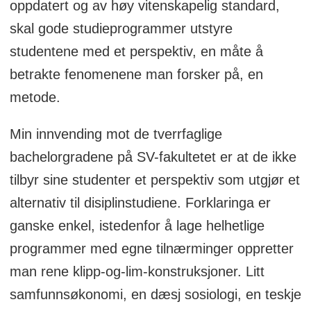
oppdatert og av høy vitenskapelig standard,
skal gode studieprogrammer utstyre
studentene med et perspektiv, en måte å
betrakte fenomenene man forsker på, en
metode.
Min innvending mot de tverrfaglige
bachelorgradene på SV-fakultetet er at de ikke
tilbyr sine studenter et perspektiv som utgjør et
alternativ til disiplinstudiene. Forklaringa er
ganske enkel, istedenfor å lage helhetlige
programmer med egne tilnærminger oppretter
man rene klipp-og-lim-konstruksjoner. Litt
samfunnsøkonomi, en dæsj sosiologi, en teskje