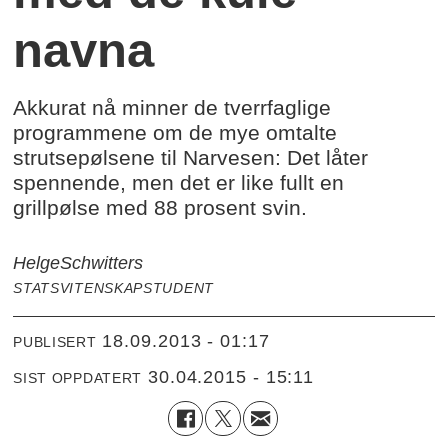
navna
Akkurat nå minner de tverrfaglige
programmene om de mye omtalte
strutsepølsene til Narvesen: Det låter
spennende, men det er like fullt en
grillpølse med 88 prosent svin.
Helge
Schwitters
STATSVITENSKAPSTUDENT
18.09.2013 - 01:17
PUBLISERT
30.04.2015 - 15:11
SIST OPPDATERT