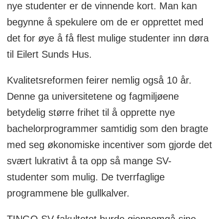
nye studenter er de vinnende kort. Man kan
begynne å spekulere om de er opprettet med
det for øye å få flest mulige studenter inn døra
til Eilert Sunds Hus.
Kvalitetsreformen feirer nemlig også 10 år.
Denne ga universitetene og fagmiljøene
betydelig større frihet til å opprette nye
bachelorprogrammer samtidig som den bragte
med seg økonomiske incentiver som gjorde det
svært lukrativt å ta opp så mange SV-
studenter som mulig. De tverrfaglige
programmene ble gullkalver.
TINGO SV-fakultetet burde gjennomgå sine