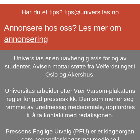
Har du et tips? tips@universitas.no
Annonsere hos oss? Les mer om
annonsering
Universitas er en uavhengig avis for og av
studenter. Avisen mottar støtte fra Velferdstinget i
Oslo og Akershus.
Universitas arbeider etter Vær Varsom-plakatens
regler for god presseskikk. Den som mener seg
rammet av urettmessig medieomtale, oppfordres
til å ta kontakt med redaksjonen.
Pressens Faglige Utvalg (PFU) er et klageorgan
som behandler klager mot mediene i