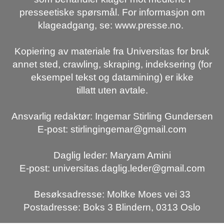
presseetiske spørsmål. For informasjon om
klageadgang, se: www.presse.no.
Kopiering av materiale fra Universitas for bruk
annet sted, crawling, skraping, indeksering (for
eksempel tekst og datamining) er ikke
tillatt uten avtale.
Ansvarlig redaktør: Ingemar Stirling Gundersen
E-post: stirlingingemar@gmail.com
Daglig leder: Maryam Amini
E-post: universitas.daglig.leder@gmail.com
Besøksadresse: Moltke Moes vei 33
Postadresse: Boks 3 Blindern, 0313 Oslo