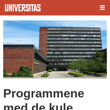
Programmene
med de kule