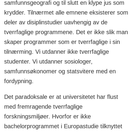
samfunnsgeografi og til slutt en klype jus som
krydder. Tilnærmet alle emnene eksisterer som
deler av disiplinstudier uavhengig av de
tverrfaglige programmene. Det er ikke slik man
skaper programmer som er tverrfaglige i sin
tilnærming. Vi utdanner ikke tverrfaglige
studenter. Vi utdanner sosiologer,
samfunnsøkonomer og statsvitere med en
fordypning.
Det paradoksale er at universitetet har flust
med fremragende tverrfaglige
forskningsmiljøer. Hvorfor er ikke
bachelorprogrammet i Europastudie tilknyttet