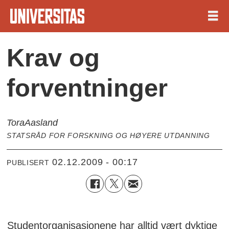
Krav og
forventninger
Tora
Aasland
STATSRÅD FOR FORSKNING OG HØYERE UTDANNING
02.12.2009 - 00:17
PUBLISERT
Studentorganisasjonene har alltid vært dyktige