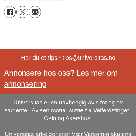
Har du et tips? tips@universitas.no
Annonsere hos oss? Les mer om
annonsering
Universitas er en uavhengig avis for og av
studenter. Avisen mottar støtte fra Velferdstinget i
Oslo og Akershus.
Universitas arbeider etter Vær Varsom-plakatens