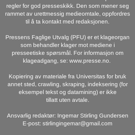
regler for god presseskikk. Den som mener seg
rammet av urettmessig medieomtale, oppfordres
til å ta kontakt med redaksjonen.
Pressens Faglige Utvalg (PFU) er et klageorgan
som behandler klager mot mediene i
presseetiske spørsmål. For informasjon om
klageadgang, se: www.presse.no.
Kopiering av materiale fra Universitas for bruk
annet sted, crawling, skraping, indeksering (for
eksempel tekst og datamining) er ikke
tillatt uten avtale.
Ansvarlig redaktør: Ingemar Stirling Gundersen
E-post: stirlingingemar@gmail.com