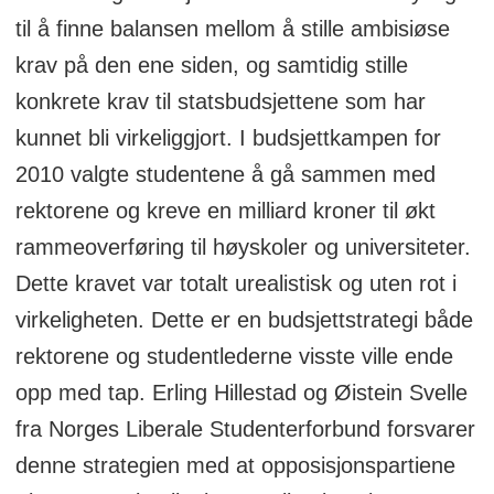
til å finne balansen mellom å stille ambisiøse
krav på den ene siden, og samtidig stille
konkrete krav til statsbudsjettene som har
kunnet bli virkeliggjort. I budsjettkampen for
2010 valgte studentene å gå sammen med
rektorene og kreve en milliard kroner til økt
rammeoverføring til høyskoler og universiteter.
Dette kravet var totalt urealistisk og uten rot i
virkeligheten. Dette er en budsjettstrategi både
rektorene og studentlederne visste ville ende
opp med tap. Erling Hillestad og Øistein Svelle
fra Norges Liberale Studenterforbund forsvarer
denne strategien med at opposisjonspartiene