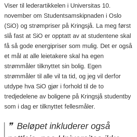
Viser til lederartikkelen i Universitas 10.
november om Studentsamskipnaden i Oslo
(SiO) og strømpriser på Kringsjå. La meg først
slå fast at SiO er opptatt av at studentene skal
få så gode energipriser som mulig. Det er også
et mål at alle leietakere skal ha egen
strømmåler tilknyttet sin bolig. Egen
strømmåler til alle vil ta tid, og jeg vil derfor
utdype hva SiO gjør i forhold til de to
tredjedelene av boligene på Kringsjå studentby
som i dag er tilknyttet fellesmåler.
Beløpet inkluderer også