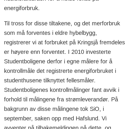
energiforbruk.
Til tross for disse tiltakene, og det merforbruk
som må forventes i eldre hybelbygg,
registrerer vi at forbruket på Kringsjå fremdeles
er høyere enn forventet. I 2010 investerte
Studentboligene derfor i egne målere for å
kontrollmåle det registrerte energiforbruket i
studenthusene tilknyttet fellesmåler.
Studentboligenes kontrollmålinger fant avvik i
forhold til målingene fra strømleverandør. På
bakgrunn av disse målingene tok SiO, i
september, saken opp med Hafslund. Vi
avventer nå tilbakemeldingen på dette, og