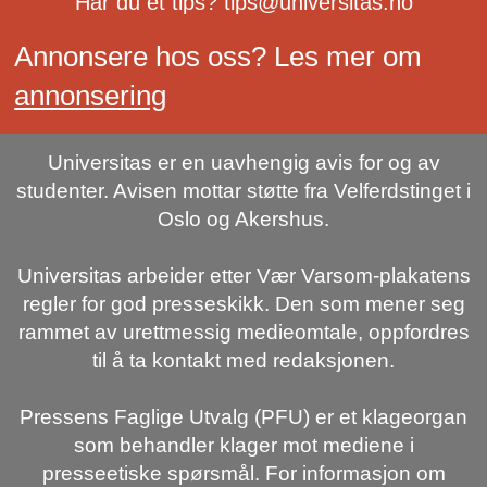
Har du et tips? tips@universitas.no
Annonsere hos oss? Les mer om
annonsering
Universitas er en uavhengig avis for og av
studenter. Avisen mottar støtte fra Velferdstinget i
Oslo og Akershus.
Universitas arbeider etter Vær Varsom-plakatens
regler for god presseskikk. Den som mener seg
rammet av urettmessig medieomtale, oppfordres
til å ta kontakt med redaksjonen.
Pressens Faglige Utvalg (PFU) er et klageorgan
som behandler klager mot mediene i
presseetiske spørsmål. For informasjon om