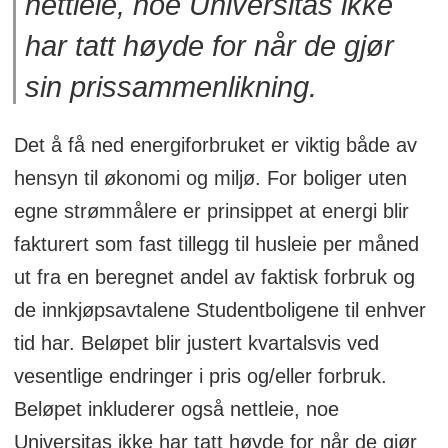
nettleie, noe Universitas ikke
har tatt høyde for når de gjør
sin prissammenlikning.
Det å få ned energiforbruket er viktig både av
hensyn til økonomi og miljø. For boliger uten
egne strømmålere er prinsippet at energi blir
fakturert som fast tillegg til husleie per måned
ut fra en beregnet andel av faktisk forbruk og
de innkjøpsavtalene Studentboligene til enhver
tid har. Beløpet blir justert kvartalsvis ved
vesentlige endringer i pris og/eller forbruk.
Beløpet inkluderer også nettleie, noe
Universitas ikke har tatt høyde for når de gjør