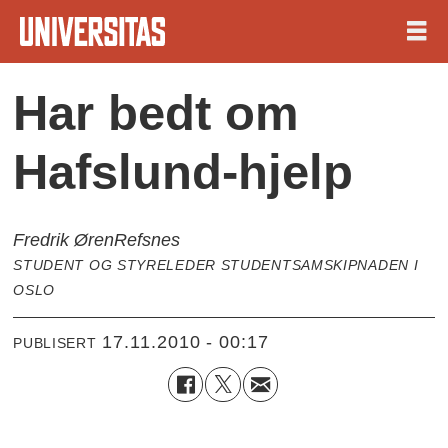
Har bedt om
Hafslund-hjelp
Fredrik Øren
Refsnes
STUDENT OG STYRELEDER STUDENTSAMSKIPNADEN I
OSLO
17.11.2010 - 00:17
PUBLISERT