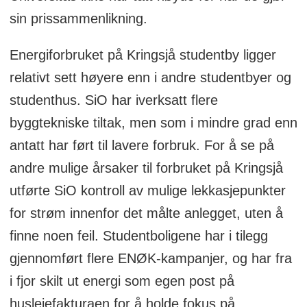
sin prissammenlikning.
Energiforbruket på Kringsjå studentby ligger
relativt sett høyere enn i andre studentbyer og
studenthus. SiO har iverksatt flere
byggtekniske tiltak, men som i mindre grad enn
antatt har ført til lavere forbruk. For å se på
andre mulige årsaker til forbruket på Kringsjå
utførte SiO kontroll av mulige lekkasjepunkter
for strøm innenfor det målte anlegget, uten å
finne noen feil. Studentboligene har i tilegg
gjennomført flere ENØK-kampanjer, og har fra
i fjor skilt ut energi som egen post på
husleiefakturaen for å holde fokus på