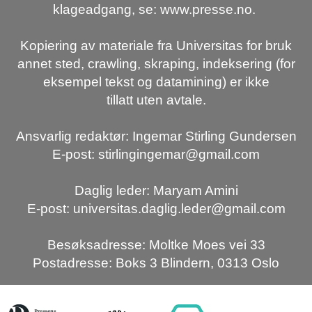
klageadgang, se: www.presse.no.
Kopiering av materiale fra Universitas for bruk
annet sted, crawling, skraping, indeksering (for
eksempel tekst og datamining) er ikke
tillatt uten avtale.
Ansvarlig redaktør: Ingemar Stirling Gundersen
E-post: stirlingingemar@gmail.com
Daglig leder: Maryam Amini
E-post: universitas.daglig.leder@gmail.com
Besøksadresse: Moltke Moes vei 33
Postadresse: Boks 3 Blindern, 0313 Oslo