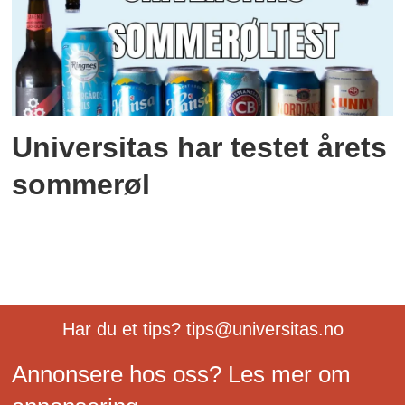
Universitas har testet årets
sommerøl
Har du et tips? tips@universitas.no
Annonsere hos oss? Les mer om