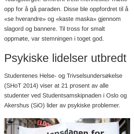
opp for å gå paraden. Disse ble oppfordret til å
«se hverandre» og «kaste maska» gjennom
slagord og bannere. Til tross for smalt
oppmøte, var stemningen i toget god.
Psykiske lidelser utbredt
Studentenes Helse- og Trivselsundersøkelse
(SHoT 2014) viser at 21 prosent av alle
studenter ved Studentsamskipnaden i Oslo og
Akershus (SiO) lider av psykiske problemer.