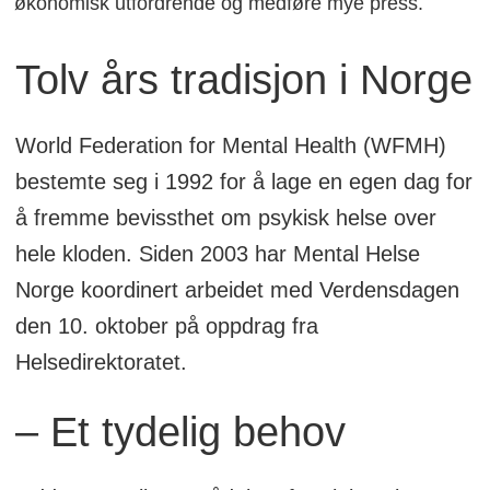
økonomisk utfordrende og medføre mye press.
Tolv års tradisjon i Norge
World Federation for Mental Health (WFMH)
bestemte seg i 1992 for å lage en egen dag for
å fremme bevissthet om psykisk helse over
hele kloden. Siden 2003 har Mental Helse
Norge koordinert arbeidet med Verdensdagen
den 10. oktober på oppdrag fra
Helsedirektoratet.
– Et tydelig behov