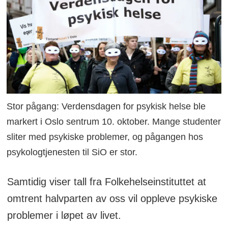
Stor pågang: Verdensdagen for psykisk helse ble
markert i Oslo sentrum 10. oktober. Mange studenter
sliter med psykiske problemer, og pågangen hos
psykologtjenesten til SiO er stor.
Samtidig viser tall fra Folkehelseinstituttet at
omtrent halvparten av oss vil oppleve psykiske
problemer i løpet av livet.