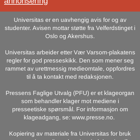
annonsering
Universitas er en uavhengig avis for og av
studenter. Avisen mottar støtte fra Velferdstinget i
Oslo og Akershus.
Universitas arbeider etter Vær Varsom-plakatens
regler for god presseskikk. Den som mener seg
rammet av urettmessig medieomtale, oppfordres
til å ta kontakt med redaksjonen.
Pressens Faglige Utvalg (PFU) er et klageorgan
som behandler klager mot mediene i
presseetiske spørsmål. For informasjon om
klageadgang, se: www.presse.no.
Kopiering av materiale fra Universitas for bruk