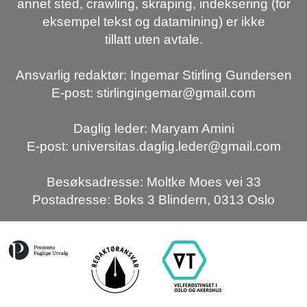
annet sted, crawling, skraping, indeksering (for
eksempel tekst og datamining) er ikke
tillatt uten avtale.
Ansvarlig redaktør: Ingemar Stirling Gundersen
E-post: stirlingingemar@gmail.com
Daglig leder: Maryam Amini
E-post: universitas.daglig.leder@gmail.com
Besøksadresse: Moltke Moes vei 33
Postadresse: Boks 3 Blindern, 0313 Oslo