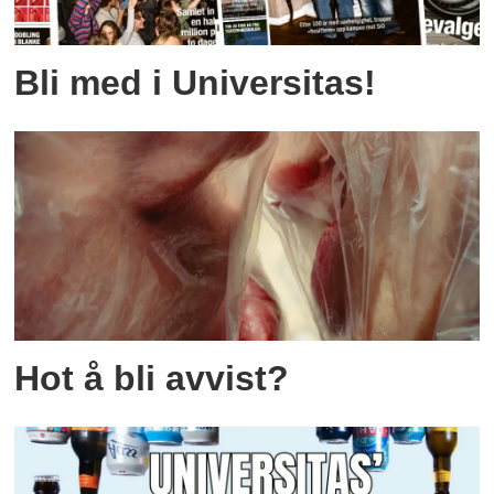
Bli med i Universitas!
Hot å bli avvist?