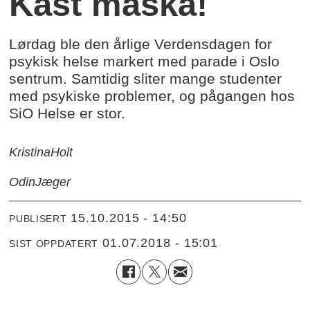
Kast maska!
Lørdag ble den årlige Verdensdagen for
psykisk helse markert med parade i Oslo
sentrum. Samtidig sliter mange studenter
med psykiske problemer, og pågangen hos
SiO Helse er stor.
Kristina
Holt
Odin
Jæger
15.10.2015 - 14:50
PUBLISERT
01.07.2018 - 15:01
SIST OPPDATERT