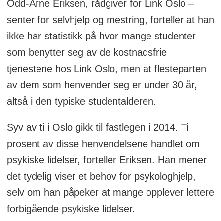
Odd-Arne Eriksen, rådgiver for Link Oslo –
senter for selvhjelp og mestring, forteller at han
ikke har statistikk på hvor mange studenter
som benytter seg av de kostnadsfrie
tjenestene hos Link Oslo, men at flesteparten
av dem som henvender seg er under 30 år,
altså i den typiske studentalderen.
Syv av ti i Oslo gikk til fastlegen i 2014. Ti
prosent av disse henvendelsene handlet om
psykiske lidelser, forteller Eriksen. Han mener
det tydelig viser et behov for psykologhjelp,
selv om han påpeker at mange opplever lettere
forbigående psykiske lidelser.