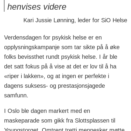
henvises videre
Kari Jussie Lønning, leder for SiO Helse
Verdensdagen for psykisk helse er en
opplysningskampanje som tar sikte på å øke
folks bevissthet rundt psykisk helse. I år ble
det satt fokus på å vise at det er lov til å ha
«riper i lakken», og at ingen er perfekte i
dagens suksess- og prestasjonsjagede
samfunn.
I Oslo ble dagen markert med en
maskeparade som gikk fra Slottsplassen til
Youngstorget. Omtrent tretti mennesker møtte