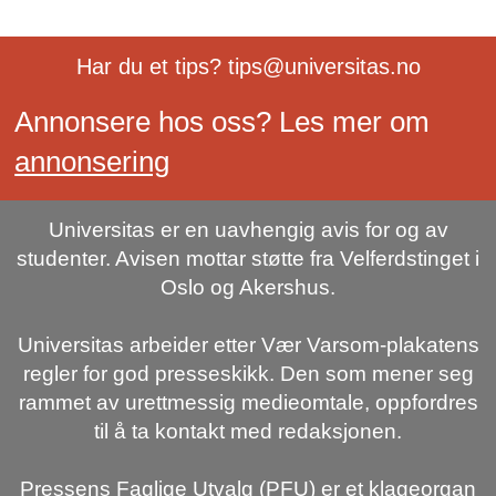
Har du et tips? tips@universitas.no
Annonsere hos oss? Les mer om
annonsering
Universitas er en uavhengig avis for og av
studenter. Avisen mottar støtte fra Velferdstinget i
Oslo og Akershus.
Universitas arbeider etter Vær Varsom-plakatens
regler for god presseskikk. Den som mener seg
rammet av urettmessig medieomtale, oppfordres
til å ta kontakt med redaksjonen.
Pressens Faglige Utvalg (PFU) er et klageorgan