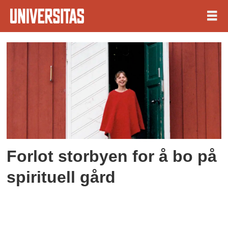
Tag:
alternativ
livsstil
Forlot storbyen for å bo på
spirituell gård