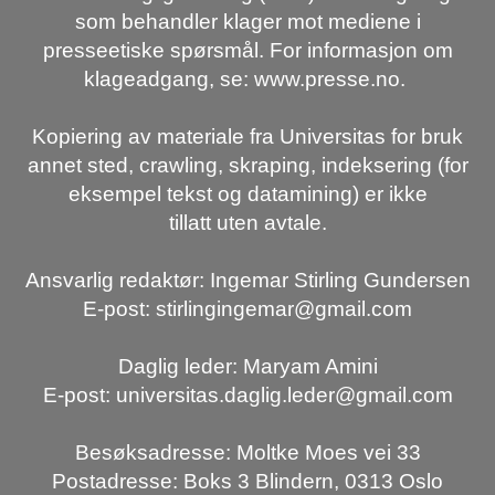
som behandler klager mot mediene i
presseetiske spørsmål. For informasjon om
klageadgang, se: www.presse.no.
Kopiering av materiale fra Universitas for bruk
annet sted, crawling, skraping, indeksering (for
eksempel tekst og datamining) er ikke
tillatt uten avtale.
Ansvarlig redaktør: Ingemar Stirling Gundersen
E-post: stirlingingemar@gmail.com
Daglig leder: Maryam Amini
E-post: universitas.daglig.leder@gmail.com
Besøksadresse: Moltke Moes vei 33
Postadresse: Boks 3 Blindern, 0313 Oslo