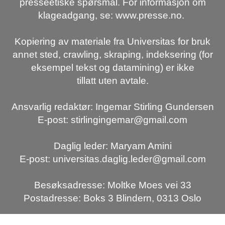
presseetiske spørsmål. For informasjon om
klageadgang, se: www.presse.no.
Kopiering av materiale fra Universitas for bruk
annet sted, crawling, skraping, indeksering (for
eksempel tekst og datamining) er ikke
tillatt uten avtale.
Ansvarlig redaktør: Ingemar Stirling Gundersen
E-post: stirlingingemar@gmail.com
Daglig leder: Maryam Amini
E-post: universitas.daglig.leder@gmail.com
Besøksadresse: Moltke Moes vei 33
Postadresse: Boks 3 Blindern, 0313 Oslo