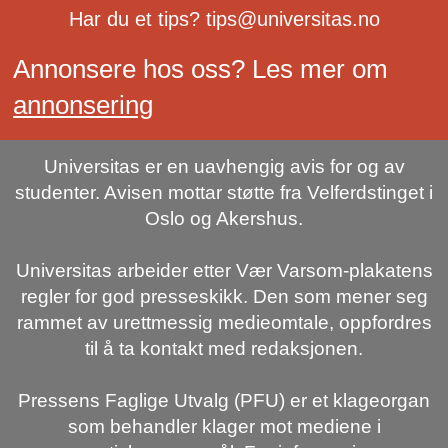
Har du et tips? tips@universitas.no
Annonsere hos oss? Les mer om
annonsering
Universitas er en uavhengig avis for og av
studenter. Avisen mottar støtte fra Velferdstinget i
Oslo og Akershus.
Universitas arbeider etter Vær Varsom-plakatens
regler for god presseskikk. Den som mener seg
rammet av urettmessig medieomtale, oppfordres
til å ta kontakt med redaksjonen.
Pressens Faglige Utvalg (PFU) er et klageorgan
som behandler klager mot mediene i