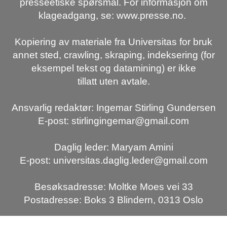
presseetiske spørsmål. For informasjon om
klageadgang, se: www.presse.no.
Kopiering av materiale fra Universitas for bruk
annet sted, crawling, skraping, indeksering (for
eksempel tekst og datamining) er ikke
tillatt uten avtale.
Ansvarlig redaktør: Ingemar Stirling Gundersen
E-post: stirlingingemar@gmail.com
Daglig leder: Maryam Amini
E-post: universitas.daglig.leder@gmail.com
Besøksadresse: Moltke Moes vei 33
Postadresse: Boks 3 Blindern, 0313 Oslo