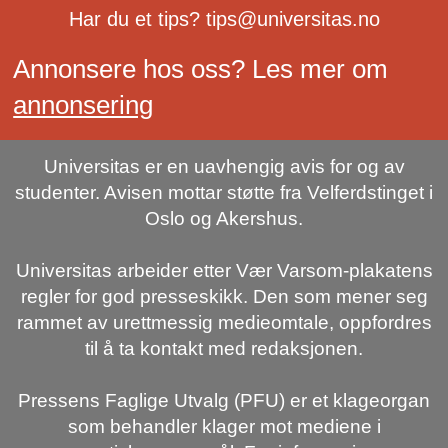
Har du et tips? tips@universitas.no
Annonsere hos oss? Les mer om
annonsering
Universitas er en uavhengig avis for og av
studenter. Avisen mottar støtte fra Velferdstinget i
Oslo og Akershus.
Universitas arbeider etter Vær Varsom-plakatens
regler for god presseskikk. Den som mener seg
rammet av urettmessig medieomtale, oppfordres
til å ta kontakt med redaksjonen.
Pressens Faglige Utvalg (PFU) er et klageorgan
som behandler klager mot mediene i