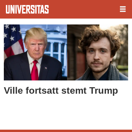
Tag:
konservative
studenter
Ville fortsatt stemt Trump