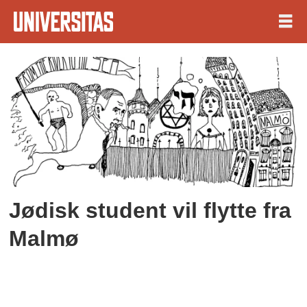
Tag:
sara
Jødisk student vil flytte fra
Malmø