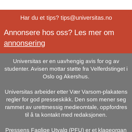
Har du et tips? tips@universitas.no
Annonsere hos oss? Les mer om
annonsering
Universitas er en uavhengig avis for og av
studenter. Avisen mottar støtte fra Velferdstinget i
Oslo og Akershus.
Universitas arbeider etter Vær Varsom-plakatens
regler for god presseskikk. Den som mener seg
rammet av urettmessig medieomtale, oppfordres
til å ta kontakt med redaksjonen.
Pressens Faglige Utvalg (PFU) er et klageorgan