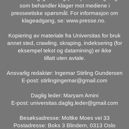
som behandler klager mot mediene i
presseetiske spørsmål. For informasjon om
klageadgang, se: www.presse.no.
Kopiering av materiale fra Universitas for bruk
annet sted, crawling, skraping, indeksering (for
eksempel tekst og datamining) er ikke
tillatt uten avtale.
Ansvarlig redaktør: Ingemar Stirling Gundersen
E-post: stirlingingemar@gmail.com
Daglig leder: Maryam Amini
E-post: universitas.daglig.leder@gmail.com
Besøksadresse: Moltke Moes vei 33
Postadresse: Boks 3 Blindern, 0313 Oslo