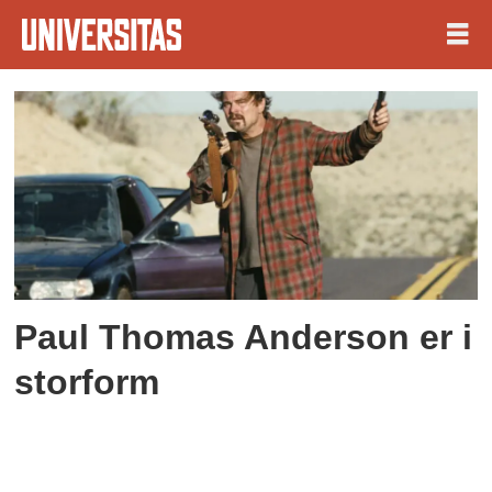
Tag:
sean
penn
Paul Thomas Anderson er i
storform