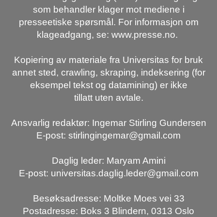
som behandler klager mot mediene i
presseetiske spørsmål. For informasjon om
klageadgang, se: www.presse.no.
Kopiering av materiale fra Universitas for bruk
annet sted, crawling, skraping, indeksering (for
eksempel tekst og datamining) er ikke
tillatt uten avtale.
Ansvarlig redaktør: Ingemar Stirling Gundersen
E-post: stirlingingemar@gmail.com
Daglig leder: Maryam Amini
E-post: universitas.daglig.leder@gmail.com
Besøksadresse: Moltke Moes vei 33
Postadresse: Boks 3 Blindern, 0313 Oslo