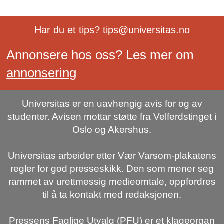
Har du et tips? tips@universitas.no
Annonsere hos oss? Les mer om
annonsering
Universitas er en uavhengig avis for og av
studenter. Avisen mottar støtte fra Velferdstinget i
Oslo og Akershus.
Universitas arbeider etter Vær Varsom-plakatens
regler for god presseskikk. Den som mener seg
rammet av urettmessig medieomtale, oppfordres
til å ta kontakt med redaksjonen.
Pressens Faglige Utvalg (PFU) er et klageorgan