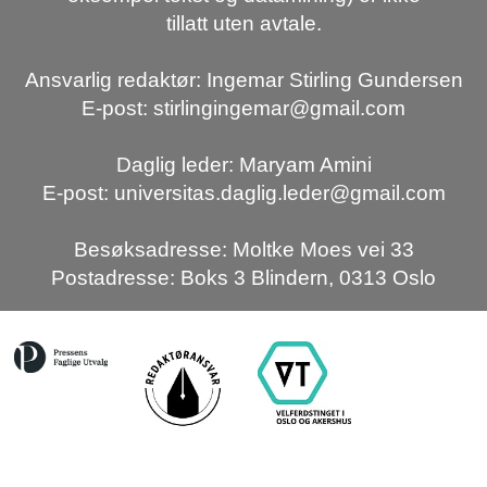
tillatt uten avtale.
Ansvarlig redaktør: Ingemar Stirling Gundersen
E-post: stirlingingemar@gmail.com
Daglig leder: Maryam Amini
E-post: universitas.daglig.leder@gmail.com
Besøksadresse: Moltke Moes vei 33
Postadresse: Boks 3 Blindern, 0313 Oslo