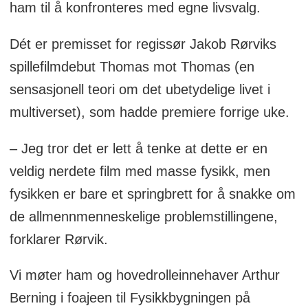
ham til å konfronteres med egne livsvalg.
Dét er premisset for regissør Jakob Rørviks
spillefilmdebut Thomas mot Thomas (en
sensasjonell teori om det ubetydelige livet i
multiverset), som hadde premiere forrige uke.
– Jeg tror det er lett å tenke at dette er en
veldig nerdete film med masse fysikk, men
fysikken er bare et springbrett for å snakke om
de allmennmenneskelige problemstillingene,
forklarer Rørvik.
Vi møter ham og hovedrolleinnehaver Arthur
Berning i foajeen til Fysikkbygningen på