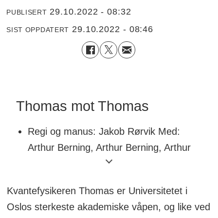
29.10.2022 - 08:32
PUBLISERT
29.10.2022 - 08:46
SIST OPPDATERT
Thomas mot Thomas
Regi og manus: Jakob Rørvik Med:
Arthur Berning, Arthur Berning, Arthur
Berning, Arthur Berning, Arthur Berning,
Silje Storstein, Filip Mathias Eide, Jan
Kvantefysikeren Thomas er Universitetet i
Gunnar Røise, Hege Schøyen, og Gard
Oslos sterkeste akademiske våpen, og like ved
B. Eidsvold