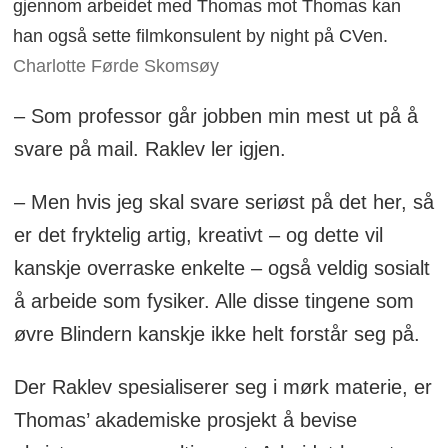
gjennom arbeidet med Thomas mot Thomas kan
han også sette filmkonsulent by night på CVen.
Charlotte Førde Skomsøy
– Som professor går jobben min mest ut på å
svare på mail. Raklev ler igjen.
– Men hvis jeg skal svare seriøst på det her, så
er det fryktelig artig, kreativt – og dette vil
kanskje overraske enkelte – også veldig sosialt
å arbeide som fysiker. Alle disse tingene som
øvre Blindern kanskje ikke helt forstår seg på.
Der Raklev spesialiserer seg i mørk materie, er
Thomas’ akademiske prosjekt å bevise