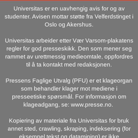
Universitas er en uavhengig avis for og av
studenter. Avisen mottar støtte fra Velferdstinget i
Oslo og Akershus.
Universitas arbeider etter Vær Varsom-plakatens
regler for god presseskikk. Den som mener seg
rammet av urettmessig medieomtale, oppfordres
til å ta kontakt med redaksjonen.
Pressens Faglige Utvalg (PFU) er et klageorgan
som behandler klager mot mediene i
presseetiske spørsmål. For informasjon om
klageadgang, se: www.presse.no.
Kopiering av materiale fra Universitas for bruk
annet sted, crawling, skraping, indeksering (for
eksempel tekst og datamining) er ikke