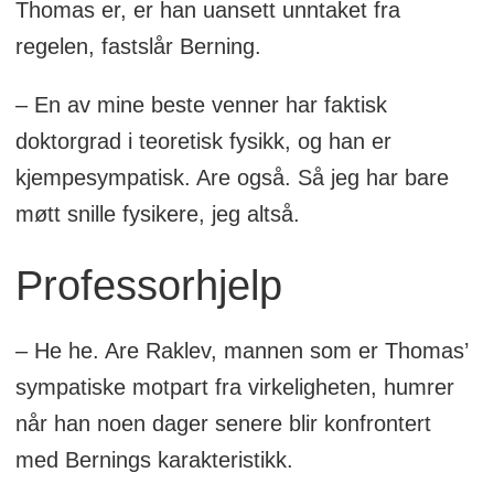
Thomas er, er han uansett unntaket fra
regelen, fastslår Berning.
– En av mine beste venner har faktisk
doktorgrad i teoretisk fysikk, og han er
kjempesympatisk. Are også. Så jeg har bare
møtt snille fysikere, jeg altså.
Professorhjelp
– He he. Are Raklev, mannen som er Thomas’
sympatiske motpart fra virkeligheten, humrer
når han noen dager senere blir konfrontert
med Bernings karakteristikk.