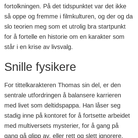
fortolkningen. På det tidspunktet var det ikke
så oppe og fremme i filmkulturen, og der og da
slo teorien meg som et utrolig bra startpunkt
for å fortelle en historie om en karakter som
står i en krise av livsvalg.
Snille fysikere
For tittelkarakteren Thomas sin del, er den
sentrale utfordringen å balansere karrieren
med livet som deltidspappa. Han låser seg
stadig inne på kontoret for å fortsette arbeidet
med multiversets mysterier, for å gang på
gang gå glipp av, eller rett og slett ignorere,