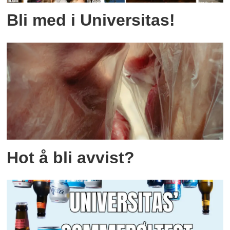
Bli med i Universitas!
Hot å bli avvist?