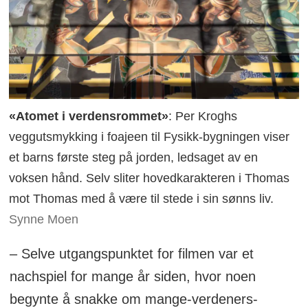
«Atomet i verdensrommet»
: Per Kroghs
veggutsmykking i foajeen til Fysikk-bygningen viser
et barns første steg på jorden, ledsaget av en
voksen hånd. Selv sliter hovedkarakteren i Thomas
mot Thomas med å være til stede i sin sønns liv.
Synne Moen
– Selve utgangspunktet for filmen var et
nachspiel for mange år siden, hvor noen
begynte å snakke om mange-verdeners-