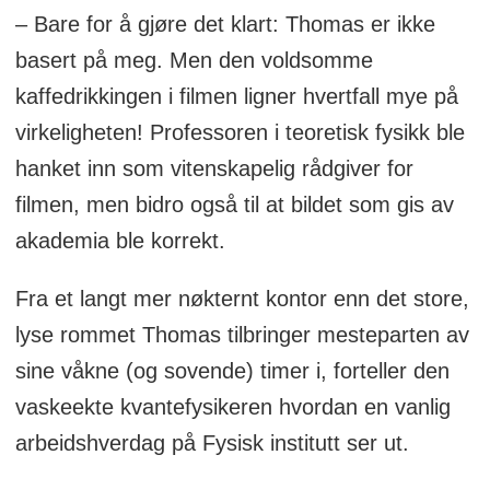
– Bare for å gjøre det klart: Thomas er ikke
basert på meg. Men den voldsomme
kaffedrikkingen i filmen ligner hvertfall mye på
virkeligheten! Professoren i teoretisk fysikk ble
hanket inn som vitenskapelig rådgiver for
filmen, men bidro også til at bildet som gis av
akademia ble korrekt.
Fra et langt mer nøkternt kontor enn det store,
lyse rommet Thomas tilbringer mesteparten av
sine våkne (og sovende) timer i, forteller den
vaskeekte kvantefysikeren hvordan en vanlig
arbeidshverdag på Fysisk institutt ser ut.