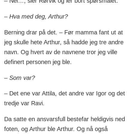
– Nei…, sier Rørvik og ler bort spørsmålet.
– Hva med deg, Arthur?
Berning drar på det. – Før mamma fant ut at
jeg skulle hete Arthur, så hadde jeg tre andre
navn. Og hvert av de navnene tror jeg ville
definert personen jeg ble.
– Som var?
– Det ene var Attila, det andre var Igor og det
tredje var Ravi.
Da satte en ansvarsfull bestefar heldigvis ned
foten, og Arthur ble Arthur. Og nå også