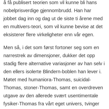
å få publisert teorien som vil kunne bli hans
Sjanger: Drama/komedie Premiere: 21.
nobelprisverdige gjennombrudd. Han har
oktober 2022
jobbet dag inn og dag ut de siste ti årene med
en multivers-teori, som vil kunne bevise at det
eksisterer flere virkeligheter enn vår egen.
Men så, i det som først fortoner seg som en
narrestrek av dimensjoner, dukker det opp
stadig flere alternative variasjoner av han selv i
den ellers isolerte Blindern-boblen han lever i.
Møtet med humaniora-Thomas, suicidal-
Thomas, stoner-Thomas, samt en overdreven
utgave av den allerede svært usentimentale
fysiker-Thomas fra vårt eget univers, tvinger