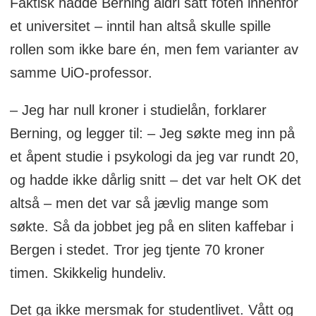
Faktisk hadde Berning aldri satt foten innenfor
et universitet – inntil han altså skulle spille
rollen som ikke bare én, men fem varianter av
samme UiO-professor.
– Jeg har null kroner i studielån, forklarer
Berning, og legger til: – Jeg søkte meg inn på
et åpent studie i psykologi da jeg var rundt 20,
og hadde ikke dårlig snitt – det var helt OK det
altså – men det var så jævlig mange som
søkte. Så da jobbet jeg på en sliten kaffebar i
Bergen i stedet. Tror jeg tjente 70 kroner
timen. Skikkelig hundeliv.
Det ga ikke mersmak for studentlivet. Vått og