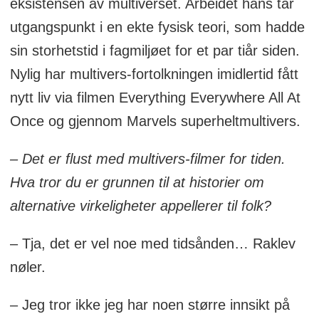
eksistensen av multiverset. Arbeidet hans tar
utgangspunkt i en ekte fysisk teori, som hadde
sin storhetstid i fagmiljøet for et par tiår siden.
Nylig har multivers-fortolkningen imidlertid fått
nytt liv via filmen Everything Everywhere All At
Once og gjennom Marvels superheltmultivers.
– Det er flust med multivers-filmer for tiden.
Hva tror du er grunnen til at historier om
alternative virkeligheter appellerer til folk?
– Tja, det er vel noe med tidsånden… Raklev
nøler.
– Jeg tror ikke jeg har noen større innsikt på