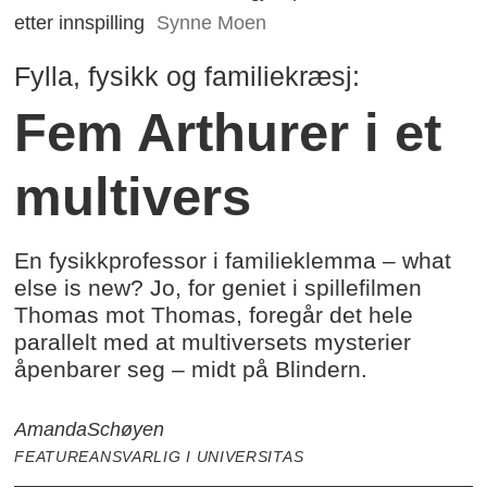
etter innspilling
Synne Moen
Fylla, fysikk og familiekræsj:
Fem Arthurer i et
multivers
En fysikkprofessor i familieklemma – what
else is new? Jo, for geniet i spillefilmen
Thomas mot Thomas, foregår det hele
parallelt med at multiversets mysterier
åpenbarer seg – midt på Blindern.
Amanda
Schøyen
FEATUREANSVARLIG I UNIVERSITAS