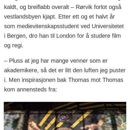
kaldt, og breiflabb overalt – Rørvik forlot også
vestlandsbyen kjapt. Etter ett og et halvt år
som medievitenskapsstudent ved Universitetet
i Bergen, dro han til London for å studere film
og regi.
– Pluss at jeg har mange venner som er
akademikere, så det er litt den luften jeg puster
i. Men inspirasjonen bak Thomas mot Thomas
kom annensteds fra: