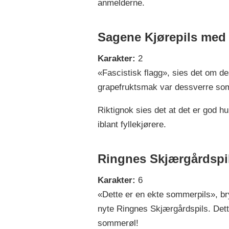
anmelderne.
Sagene Kjørepils med
Karakter:
2
«Fascistisk flagg», sies det om de
grapefruktsmak var dessverre som 
Riktignok sies det at det er god h
iblant fyllekjørere.
Ringnes Skjærgårdspi
Karakter:
6
«Dette er en ekte sommerpils», bryt
nyte Ringnes Skjærgårdspils. Dette
sommerøl!