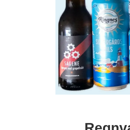
Regnva