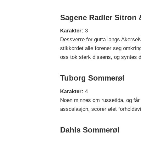
Sagene Radler Sitron 
Karakter:
3
Dessverre for gutta langs Akerse
stikkordet alle forener seg omkri
oss tok sterk dissens, og syntes 
Tuborg Sommerøl
Karakter:
4
Noen minnes om russetida, og får l
assosiasjon, scorer ølet forholdsv
Dahls Sommerøl