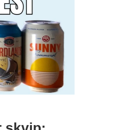
 skvip: