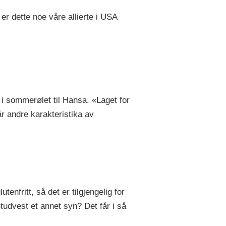
er dette noe våre allierte i USA
 i sommerølet til Hansa. «Laget for
r andre karakteristika av
tenfritt, så det er tilgjengelig for
Studvest et annet syn? Det får i så