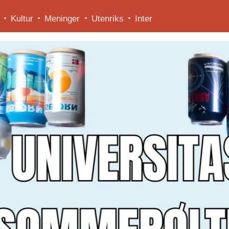
Kultur
Meninger
Utenriks
Inter