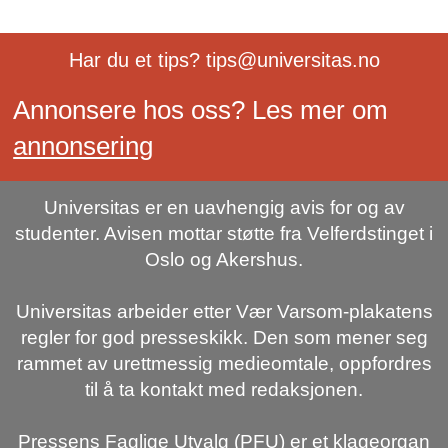
Har du et tips? tips@universitas.no
Annonsere hos oss? Les mer om
annonsering
Universitas er en uavhengig avis for og av
studenter. Avisen mottar støtte fra Velferdstinget i
Oslo og Akershus.
Universitas arbeider etter Vær Varsom-plakatens
regler for god presseskikk. Den som mener seg
rammet av urettmessig medieomtale, oppfordres
til å ta kontakt med redaksjonen.
Pressens Faglige Utvalg (PFU) er et klageorgan