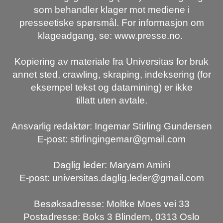
som behandler klager mot mediene i
presseetiske spørsmål. For informasjon om
klageadgang, se: www.presse.no.
Kopiering av materiale fra Universitas for bruk
annet sted, crawling, skraping, indeksering (for
eksempel tekst og datamining) er ikke
tillatt uten avtale.
Ansvarlig redaktør: Ingemar Stirling Gundersen
E-post: stirlingingemar@gmail.com
Daglig leder: Maryam Amini
E-post: universitas.daglig.leder@gmail.com
Besøksadresse: Moltke Moes vei 33
Postadresse: Boks 3 Blindern, 0313 Oslo