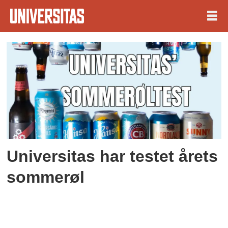
Tag:
ringnes
skjærgårdspils
Universitas har testet årets
sommerøl