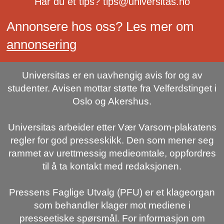
Har du et tips? tips@universitas.no
Annonsere hos oss? Les mer om
annonsering
Universitas er en uavhengig avis for og av
studenter. Avisen mottar støtte fra Velferdstinget i
Oslo og Akershus.
Universitas arbeider etter Vær Varsom-plakatens
regler for god presseskikk. Den som mener seg
rammet av urettmessig medieomtale, oppfordres
til å ta kontakt med redaksjonen.
Pressens Faglige Utvalg (PFU) er et klageorgan
som behandler klager mot mediene i
presseetiske spørsmål. For informasjon om