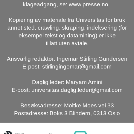
klageadgang, se: www.presse.no.
Kopiering av materiale fra Universitas for bruk
annet sted, crawling, skraping, indeksering (for
eksempel tekst og datamining) er ikke
tillatt uten avtale.
Ansvarlig redaktør: Ingemar Stirling Gundersen
E-post: stirlingingemar@gmail.com
Daglig leder: Maryam Amini
E-post: universitas.daglig.leder@gmail.com
Besøksadresse: Moltke Moes vei 33
Postadresse: Boks 3 Blindern, 0313 Oslo