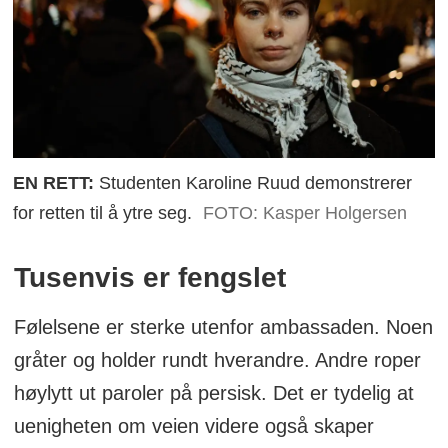
EN RETT:
Studenten Karoline Ruud demonstrerer
for retten til å ytre seg.
FOTO: Kasper Holgersen
Tusenvis er fengslet
Følelsene er sterke utenfor ambassaden. Noen
gråter og holder rundt hverandre. Andre roper
høylytt ut paroler på persisk. Det er tydelig at
uenigheten om veien videre også skaper