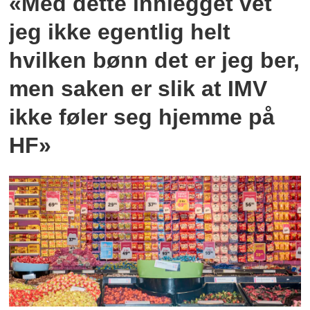
«Med dette innlegget vet
jeg ikke egentlig helt
hvilken bønn det er jeg ber,
men saken er slik at IMV
ikke føler seg hjemme på
HF»