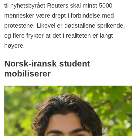
til nyhetsbyrået Reuters skal minst 5000
mennesker være drept i forbindelse med
protestene. Likevel er dødstallene sprikende,
og flere frykter at det i realiteten er langt
høyere.
Norsk-iransk student
mobiliserer