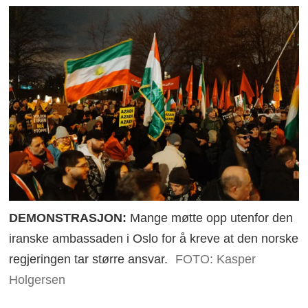
DEMONSTRASJON:
Mange møtte opp utenfor den
iranske ambassaden i Oslo for å kreve at den norske
regjeringen tar større ansvar.
FOTO: Kasper
Holgersen