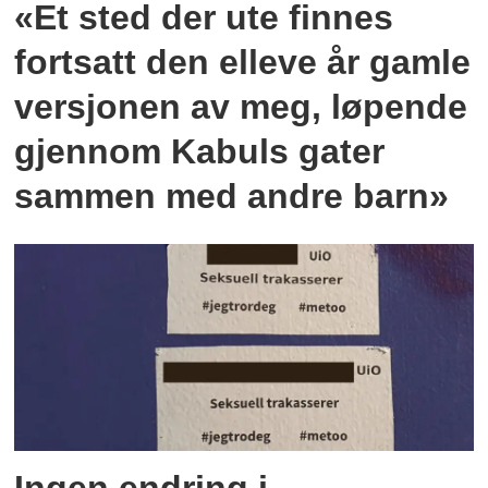
«Et sted der ute finnes
fortsatt den elleve år gamle
versjonen av meg, løpende
gjennom Kabuls gater
sammen med andre barn»