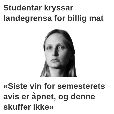
Studentar kryssar
landegrensa for billig mat
«Siste vin for semesterets
avis er åpnet, og denne
skuffer ikke»