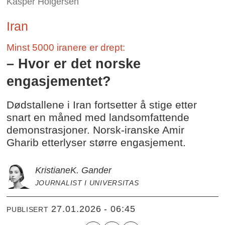
Kasper Holgersen
Iran
Minst 5000 iranere er drept:
– Hvor er det norske
engasjementet?
Dødstallene i Iran fortsetter å stige etter
snart en måned med landsomfattende
demonstrasjoner. Norsk-iranske Amir
Gharib etterlyser større engasjement.
Kristiane
K. Gander
JOURNALIST I UNIVERSITAS
27.01.2026 - 06:45
PUBLISERT