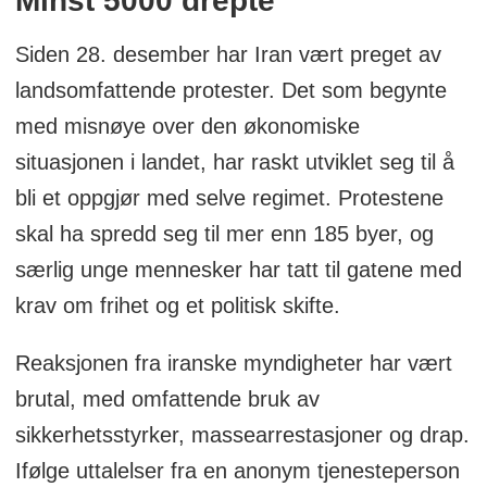
Minst 5000 drepte
Siden 28. desember har Iran vært preget av
landsomfattende protester. Det som begynte
med misnøye over den økonomiske
situasjonen i landet, har raskt utviklet seg til å
bli et oppgjør med selve regimet. Protestene
skal ha spredd seg til mer enn 185 byer, og
særlig unge mennesker har tatt til gatene med
krav om frihet og et politisk skifte.
Reaksjonen fra iranske myndigheter har vært
brutal, med omfattende bruk av
sikkerhetsstyrker, massearrestasjoner og drap.
Ifølge uttalelser fra en anonym tjenesteperson