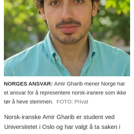
NORGES ANSVAR:
Amir Gharib mener Norge har
et ansvar for å representere norsk-iranere som ikke
tør å heve stemmen.
FOTO: Privat
Norsk-iranske Amir Gharib er student ved
Universitetet i Oslo og har valgt å ta saken i