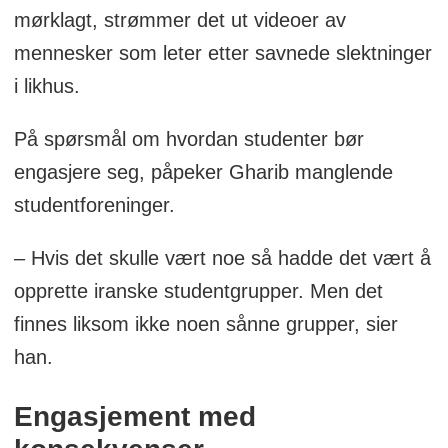
mørklagt, strømmer det ut videoer av
mennesker som leter etter savnede slektninger
i likhus.
På spørsmål om hvordan studenter bør
engasjere seg, påpeker Gharib manglende
studentforeninger.
– Hvis det skulle vært noe så hadde det vært å
opprette iranske studentgrupper. Men det
finnes liksom ikke noen sånne grupper, sier
han.
Engasjement med