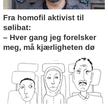
Fra homofil aktivist til
sølibat:
– Hver gang jeg forelsker
meg, må kjærligheten dø