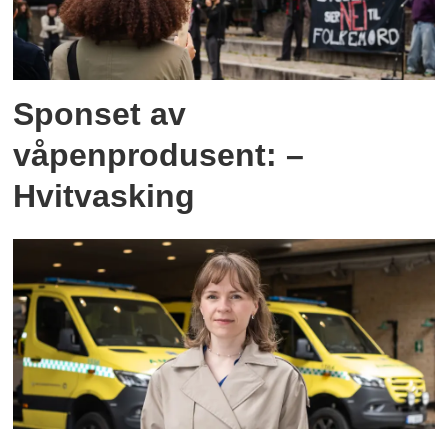
Sponset av
våpenprodusent: –
Hvitvasking