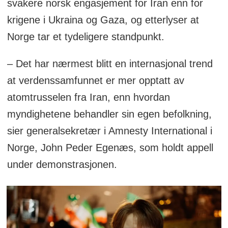
svakere norsk engasjement for Iran enn for
krigene i Ukraina og Gaza, og etterlyser at
Norge tar et tydeligere standpunkt.
– Det har nærmest blitt en internasjonal trend
at verdenssamfunnet er mer opptatt av
atomtrusselen fra Iran, enn hvordan
myndighetene behandler sin egen befolkning,
sier generalsekretær i Amnesty International i
Norge, John Peder Egenæs, som holdt appell
under demonstrasjonen.