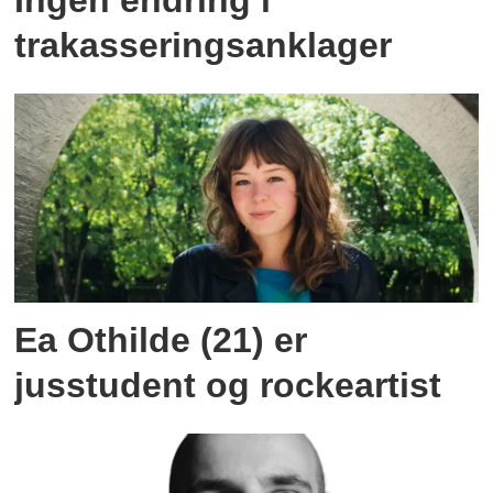
Ingen endring i
trakasseringsanklager
Ea Othilde (21) er
jusstudent og rockeartist