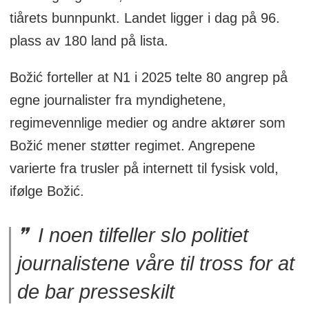
tiårets bunnpunkt. Landet ligger i dag på 96.
plass av 180 land på lista.
Božić forteller at N1 i 2025 telte 80 angrep på
egne journalister fra myndighetene,
regimevennlige medier og andre aktører som
Božić mener støtter regimet. Angrepene
varierte fra trusler på internett til fysisk vold,
ifølge Božić.
I noen tilfeller slo politiet
journalistene våre til tross for at
de bar presseskilt