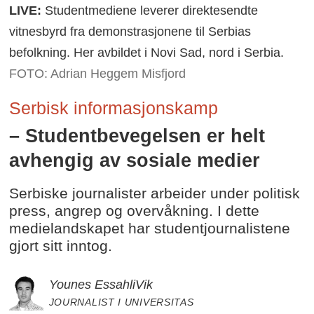
LIVE:
Studentmediene leverer direktesendte
vitnesbyrd fra demonstrasjonene til Serbias
befolkning. Her avbildet i Novi Sad, nord i Serbia.
FOTO: Adrian Heggem Misfjord
Serbisk informasjonskamp
– Studentbevegelsen er helt
avhengig av sosiale medier
Serbiske journalister arbeider under politisk
press, angrep og overvåkning. I dette
medielandskapet har studentjournalistene
gjort sitt inntog.
Younes Essahli
Vik
JOURNALIST I UNIVERSITAS