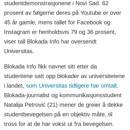
studentdemonstrasjonene i Novi Sad. 62
prosent av følgerne deres på Youtube er over
45 år gamle, mens tallet for Facebook og
Instagram er henholdsvis 79 og 36 prosent,
viser tall Blokada Info har oversendt
Universitas.
Blokada Info fikk navnet sitt etter da
studentene satt opp blokader av universitetene
i landet,
som Universitas tidligere har omtalt
.
Blokada-journalist og kommunikasjonsstudent
Natalija Petrović (21) mener de greier å dekke
studentbevegelsen på en objektiv måte, til
tross for at de har vokst ut fra bevegelsen.