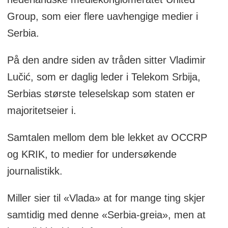
Group, som eier flere uavhengige medier i
Serbia.
På den andre siden av tråden sitter Vladimir
Lučić, som er daglig leder i Telekom Srbija,
Serbias største teleselskap som staten er
majoritetseier i.
Samtalen mellom dem ble lekket av OCCRP
og KRIK, to medier for undersøkende
journalistikk.
Miller sier til «Vlada» at for mange ting skjer
samtidig med denne «Serbia-greia», men at