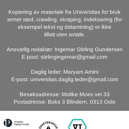
Kopiering av materiale fra Universitas for bruk
annet sted, crawling, skraping, indeksering (for
eksempel tekst og datamining) er ikke
tillatt uten avtale.
Ansvarlig redaktør: Ingemar Stirling Gundersen
E-post: stirlingingemar@gmail.com
Daglig leder: Maryam Amini
E-post: universitas.daglig.leder@gmail.com
Besøksadresse: Moltke Moes vei 33
Postadresse: Boks 3 Blindern, 0313 Oslo