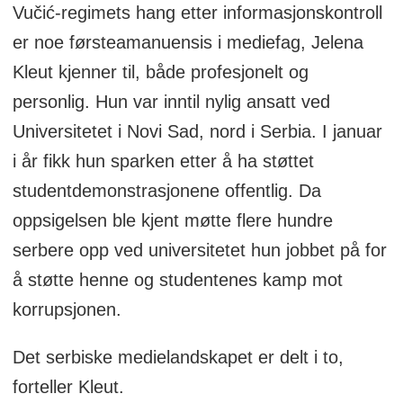
Vučić-regimets hang etter informasjonskontroll
er noe førsteamanuensis i mediefag, Jelena
Kleut kjenner til, både profesjonelt og
personlig. Hun var inntil nylig ansatt ved
Universitetet i Novi Sad, nord i Serbia. I januar
i år fikk hun sparken etter å ha støttet
studentdemonstrasjonene offentlig. Da
oppsigelsen ble kjent møtte flere hundre
serbere opp ved universitetet hun jobbet på for
å støtte henne og studentenes kamp mot
korrupsjonen.
Det serbiske medielandskapet er delt i to,
forteller Kleut.