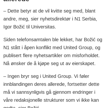
– Dette betyr at de vil kvitte seg med, blant
andre, meg, sier nyhetsdirektør i N1 Serbia,
Igor Božić til Universitas.
Siden telefonsamtalen ble lekket, har Božić og
N1 stått i åpen konflikt med United Group, og
publisert flere nyhetsartikler om misforholdet.
Nå ønsker de å kjøpe seg ut av eierskapet.
– Ingen bryr seg i United Group. Vi føler
innblandingen deres allerede, fortsetter dette
må vi sannsynligvis gå gjennom endringer i
våre redaksjonelle strukturer som vi ikke kan
godta, sier Božić.