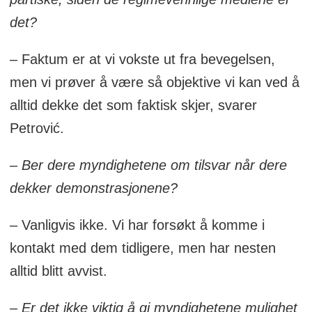
det?
– Faktum er at vi vokste ut fra bevegelsen,
men vi prøver å være så objektive vi kan ved å
alltid dekke det som faktisk skjer, svarer
Petrović.
– Ber dere myndighetene om tilsvar når dere
dekker demonstrasjonene?
– Vanligvis ikke. Vi har forsøkt å komme i
kontakt med dem tidligere, men har nesten
alltid blitt avvist.
– Er det ikke viktig å gi myndighetene mulighet