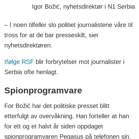
Igor Božić, nyhetsdirektør i N1 Serbia
– I noen tilfeller slo politiet journalistene våre til
tross for at de bar presseskilt, sier
nyhetsdirektøren.
Ifølge RSF
blir forbrytelser mot journalister i
Serbia ofte henlagt.
Spionprogramvare
For Božić har det politiske presset blitt
etterfulgt av overvåkning. Han forteller at han
for ett og et halvt år siden oppdaget
spionprogramvaren Pegasus på telefonen sin.