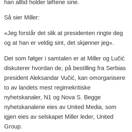
han alltid holder løftene sine.
Så sier Miller:
«Jeg forstår det slik at presidenten ringte deg
og at han er veldig sint, det skjønner jeg».
Det som følger i samtalen er at Miller og Lučić
diskuterer hvordan de, på bestilling fra Serbias
president Aleksandar Vučić, kan omorganisere
to av landets mest regimekritiske
nyhetskanaler, N1 og Nova S. Begge
nyhetskanalene eies av United Media, som
igjen eies av selskapet Miller leder, United
Group.