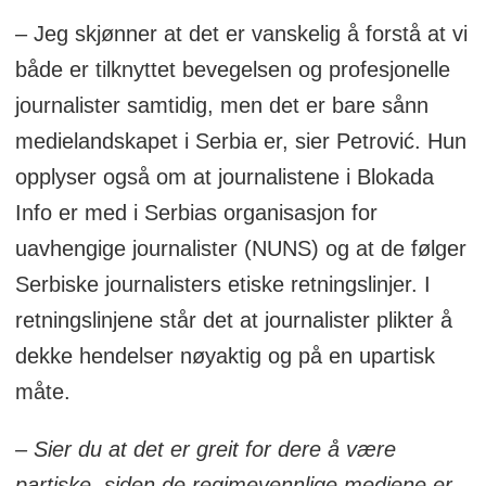
– Jeg skjønner at det er vanskelig å forstå at vi
både er tilknyttet bevegelsen og profesjonelle
journalister samtidig, men det er bare sånn
medielandskapet i Serbia er, sier Petrović. Hun
opplyser også om at journalistene i Blokada
Info er med i Serbias organisasjon for
uavhengige journalister (NUNS) og at de følger
Serbiske journalisters etiske retningslinjer. I
retningslinjene står det at journalister plikter å
dekke hendelser nøyaktig og på en upartisk
måte.
– Sier du at det er greit for dere å være
partiske, siden de regimevennlige mediene er