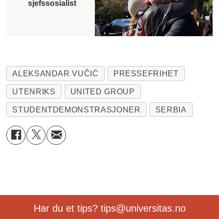
sjefssosialist
ALEKSANDAR VUČIĆ
PRESSEFRIHET
UTENRIKS
UNITED GROUP
STUDENTDEMONSTRASJONER
SERBIA
Har du et tips? tips@universitas.no