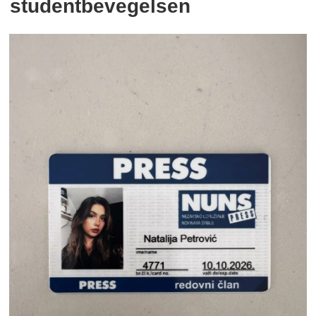
studentbevegelsen