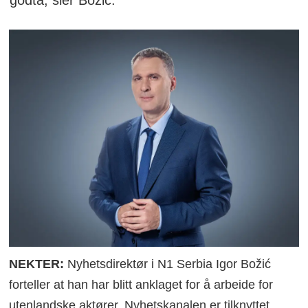
NEKTER:
Nyhetsdirektør i N1 Serbia Igor Božić
forteller at han har blitt anklaget for å arbeide for
utenlandske aktører. Nyhetskanalen er tilknyttet