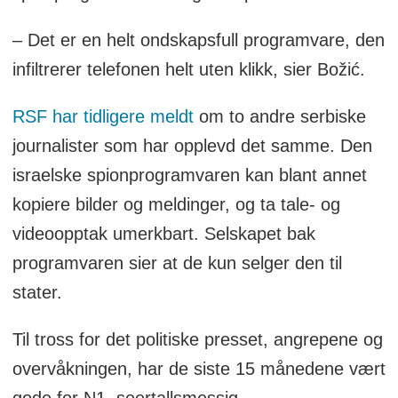
– Det er en helt ondskapsfull programvare, den
infiltrerer telefonen helt uten klikk, sier Božić.
RSF har tidligere meldt
om to andre serbiske
journalister som har opplevd det samme. Den
israelske spionprogramvaren kan blant annet
kopiere bilder og meldinger, og ta tale- og
videoopptak umerkbart. Selskapet bak
programvaren sier at de kun selger den til
stater.
Til tross for det politiske presset, angrepene og
overvåkningen, har de siste 15 månedene vært
gode for N1, seertallsmessig.