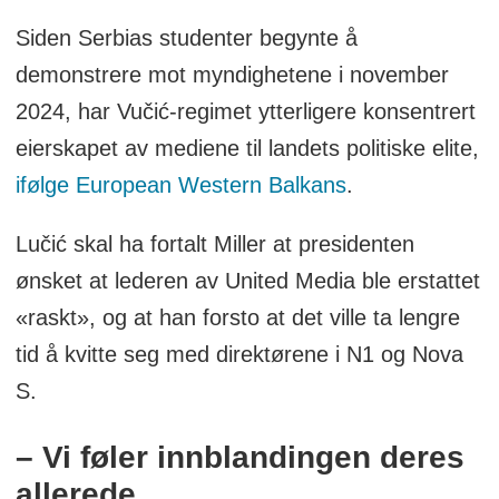
Siden Serbias studenter begynte å
demonstrere mot myndighetene i november
2024, har Vučić-regimet ytterligere konsentrert
eierskapet av mediene til landets politiske elite,
ifølge European Western Balkans
.
Lučić skal ha fortalt Miller at presidenten
ønsket at lederen av United Media ble erstattet
«raskt», og at han forsto at det ville ta lengre
tid å kvitte seg med direktørene i N1 og Nova
S.
– Vi føler innblandingen deres
allerede