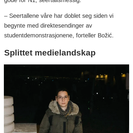
– Seertallene våre har doblet seg siden vi
begynte med direktesendinger av
studentdemonstrasjonene, forteller Božić.
Splittet medielandskap