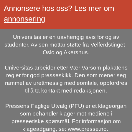
Annonsere hos oss? Les mer om
annonsering
Universitas er en uavhengig avis for og av
studenter. Avisen mottar støtte fra Velferdstinget i
Oslo og Akershus.
Universitas arbeider etter Vær Varsom-plakatens
regler for god presseskikk. Den som mener seg
rammet av urettmessig medieomtale, oppfordres
til å ta kontakt med redaksjonen.
Pressens Faglige Utvalg (PFU) er et klageorgan
som behandler klager mot mediene i
presseetiske spørsmål. For informasjon om
klageadgang, se: www.presse.no.