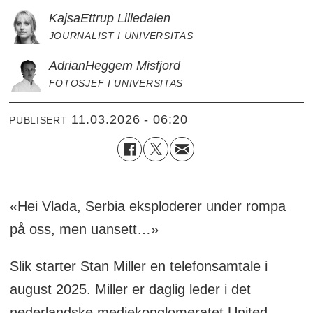
Kajsa
Ettrup Lilledalen
JOURNALIST I UNIVERSITAS
Adrian
Heggem Misfjord
FOTOSJEF I UNIVERSITAS
11.03.2026 - 06:20
PUBLISERT
«Hei Vlada, Serbia eksploderer under rompa
på oss, men uansett…»
Slik starter Stan Miller en telefonsamtale i
august 2025. Miller er daglig leder i det
nederlandske mediekonglomeratet United