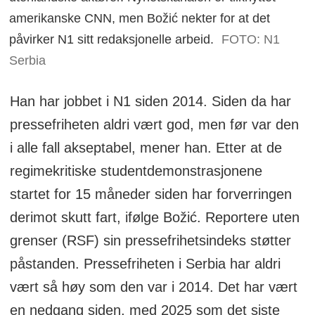
amerikanske CNN, men Božić nekter for at det
påvirker N1 sitt redaksjonelle arbeid.
FOTO: N1
Serbia
Han har jobbet i N1 siden 2014. Siden da har
pressefriheten aldri vært god, men før var den
i alle fall akseptabel, mener han. Etter at de
regimekritiske studentdemonstrasjonene
startet for 15 måneder siden har forverringen
derimot skutt fart, ifølge Božić. Reportere uten
grenser (RSF) sin pressefrihetsindeks støtter
påstanden. Pressefriheten i Serbia har aldri
vært så høy som den var i 2014. Det har vært
en nedgang siden, med 2025 som det siste