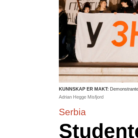
KUNNSKAP ER MAKT:
Demonstranten
Adrian Hegge Misfjord
Serbia
Student