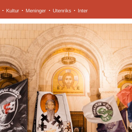
Kultur
Meninger
Utenriks
Inter