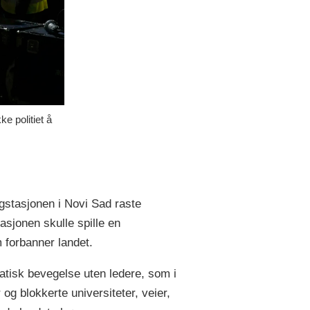
milos-
e politiet å
ogstasjonen i Novi Sad raste
sjonen skulle spille en
 forbanner landet.
atisk bevegelse uten ledere, som i
og blokkerte universiteter, veier,