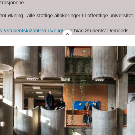
trasjonene.
nt økning i alle statlige allokeringer til offentlige universitet.
s://studentskizahtevi.rs/eng/
Serbian Students' Demands