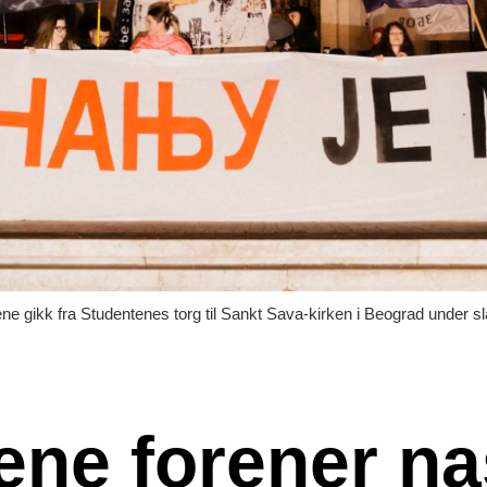
e gikk fra Studentenes torg til Sankt Sava-kirken i Beograd under 
ene forener n