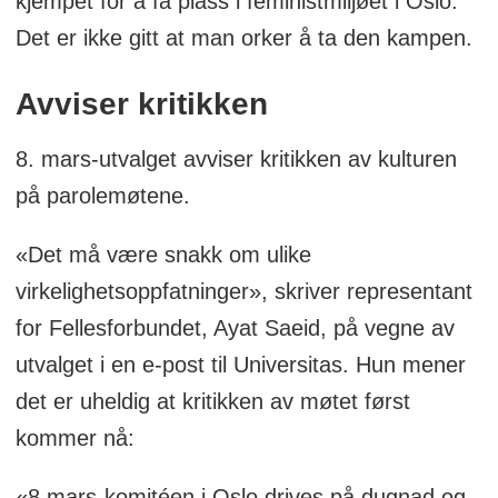
kjempet for å få plass i feministmiljøet i Oslo.
Det er ikke gitt at man orker å ta den kampen.
Avviser kritikken
8. mars-utvalget avviser kritikken av kulturen
på parolemøtene.
«Det må være snakk om ulike
virkelighetsoppfatninger», skriver representant
for Fellesforbundet, Ayat Saeid, på vegne av
utvalget i en e-post til Universitas. Hun mener
det er uheldig at kritikken av møtet først
kommer nå:
«8.mars-komitéen i Oslo drives på dugnad og