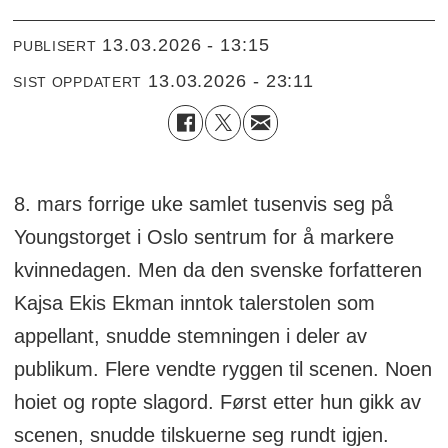
13.03.2026 - 13:15
PUBLISERT
13.03.2026 - 23:11
SIST OPPDATERT
8. mars forrige uke samlet tusenvis seg på
Youngstorget i Oslo sentrum for å markere
kvinnedagen. Men da den svenske forfatteren
Kajsa Ekis Ekman inntok talerstolen som
appellant, snudde stemningen i deler av
publikum. Flere vendte ryggen til scenen. Noen
hoiet og ropte slagord. Først etter hun gikk av
scenen, snudde tilskuerne seg rundt igjen.