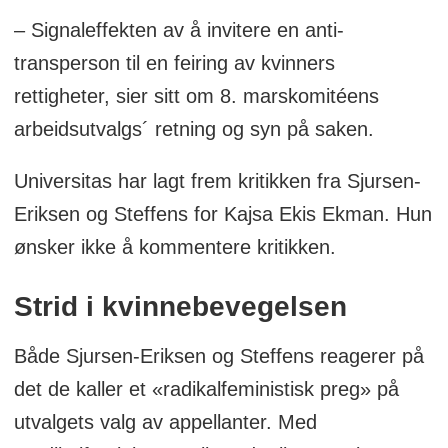
– Signaleffekten av å invitere en anti-
transperson til en feiring av kvinners
rettigheter, sier sitt om 8. marskomitéens
arbeidsutvalgs´ retning og syn på saken.
Universitas har lagt frem kritikken fra Sjursen-
Eriksen og Steffens for Kajsa Ekis Ekman. Hun
ønsker ikke å kommentere kritikken.
Strid i kvinnebevegelsen
Både Sjursen-Eriksen og Steffens reagerer på
det de kaller et «radikalfeministisk preg» på
utvalgets valg av appellanter. Med