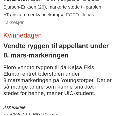
Sjursen-Eriksen (20), markerte støtte til parolen
«Transkamp er kvinnekamp»
FOTO: Jonas
Laksekjøn
Kvinnedagen
Vendte ryggen til appellant under
8. mars-markeringen
Flere vendte ryggen til da Kajsa Ekis
Ekman entret talerstolen under
8.marsmarkeringen på Youngstorget. Det er
så mange andre som kunne snakket i
stedet for henne, mener UiO-student.
Åsne
Skeie
JOURNALIST I UNIVERSITAS