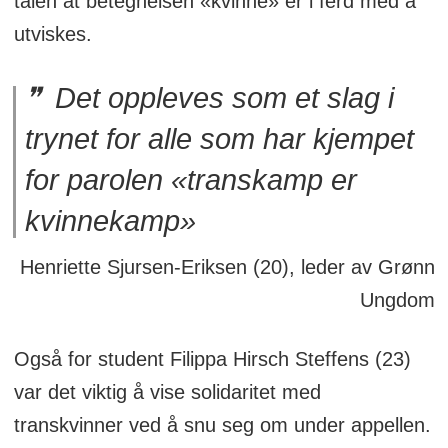
talen at betegnelsen «kvinne» er i ferd med å
utviskes.
Det oppleves som et slag i
trynet for alle som har kjempet
for parolen «transkamp er
kvinnekamp»
Henriette Sjursen-Eriksen (20), leder av Grønn
Ungdom
Også for student Filippa Hirsch Steffens (23)
var det viktig å vise solidaritet med
transkvinner ved å snu seg om under appellen.