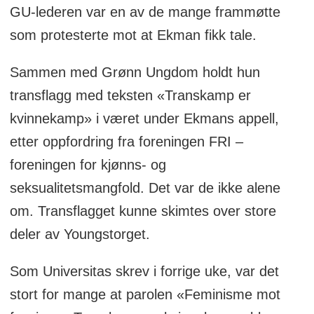
GU-lederen var en av de mange frammøtte
som protesterte mot at Ekman fikk tale.
Sammen med Grønn Ungdom holdt hun
transflagg med teksten «Transkamp er
kvinnekamp» i været under Ekmans appell,
etter oppfordring fra foreningen FRI –
foreningen for kjønns- og
seksualitetsmangfold. Det var de ikke alene
om. Transflagget kunne skimtes over store
deler av Youngstorget.
Som Universitas skrev i forrige uke, var det
stort for mange at parolen «Feminisme mot