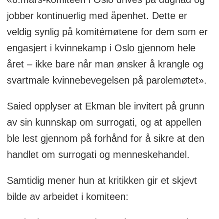
jobber kontinuerlig med åpenhet. Dette er
veldig synlig på komitémøtene for dem som er
engasjert i kvinnekamp i Oslo gjennom hele
året – ikke bare når man ønsker å krangle og
svartmale kvinnebevegelsen på parolemøtet».
Saied opplyser at Ekman ble invitert på grunn
av sin kunnskap om surrogati, og at appellen
ble lest gjennom på forhånd for å sikre at den
handlet om surrogati og menneskehandel.
Samtidig mener hun at kritikken gir et skjevt
bilde av arbeidet i komiteen: