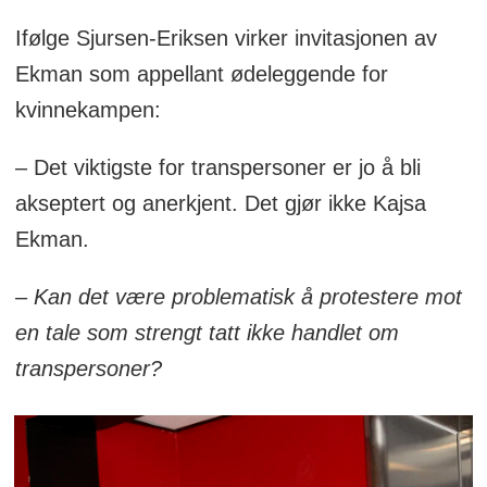
Ifølge Sjursen-Eriksen virker invitasjonen av
Ekman som appellant ødeleggende for
kvinnekampen:
– Det viktigste for transpersoner er jo å bli
akseptert og anerkjent. Det gjør ikke Kajsa
Ekman.
– Kan det være problematisk å protestere mot
en tale som strengt tatt ikke handlet om
transpersoner?