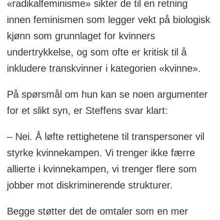
«radikalfeminisme» sikter de til en retning
innen feminismen som legger vekt på biologisk
kjønn som grunnlaget for kvinners
undertrykkelse, og som ofte er kritisk til å
inkludere transkvinner i kategorien «kvinne».
På spørsmål om hun kan se noen argumenter
for et slikt syn, er Steffens svar klart:
– Nei. Å løfte rettighetene til transpersoner vil
styrke kvinnekampen. Vi trenger ikke færre
allierte i kvinnekampen, vi trenger flere som
jobber mot diskriminerende strukturer.
Begge støtter det de omtaler som en mer