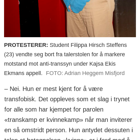
PROTESTERER:
Student Filippa Hirsch Steffens
(23) vendte seg bort fra talerstolen for å markere
motstand mot anti-transsyn under Kajsa Ekis
Ekmans appell.
FOTO: Adrian Heggem Misfjord
– Nei. Hun er mest kjent for å være
transfobisk. Det oppleves som et slag i trynet
for alle som har kjempet for parolen
«transkamp er kvinnekamp» når man inviterer
en så omstridt person. Hun antydet dessuten i