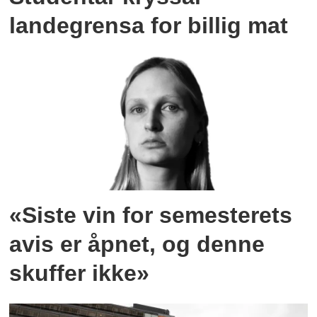
landegrensa for billig mat
«Siste vin for semesterets
avis er åpnet, og denne
skuffer ikke»