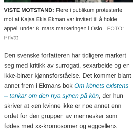
VISTE MOTSTAND:
Flere i publikum protesterte
mot at Kajsa Ekis Ekman var invitert til å holde
appell under 8. mars-markeringen i Oslo.
FOTO:
Privat
Den svenske forfatteren har tidligere markert
seg med kritikk av surrogati, sexarbeide og en
ikke-binær kjønnsforståelse. Det kommer blant
annet frem i Ekmans bok
Om könets existens
– tankar om den nya synen på kön
, der hun
skriver at «en kvinne ikke er noe annet enn
ordet for den gruppen av mennesker som
fødes med xx-kromosomer og eggceller».