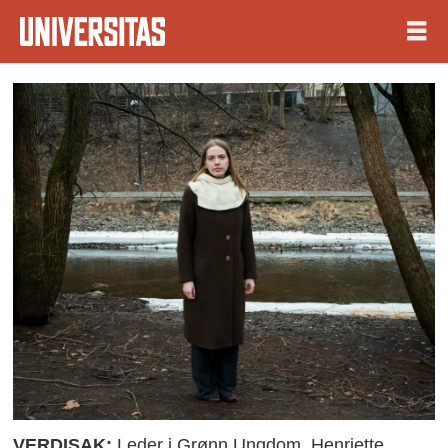
VERDISAK:
Leder i Grønn Ungdom, Henriette