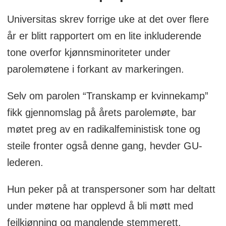
Universitas skrev forrige uke at det over flere
år er blitt rapportert om en lite inkluderende
tone overfor kjønnsminoriteter under
parolemøtene i forkant av markeringen.
Selv om parolen “Transkamp er kvinnekamp”
fikk gjennomslag på årets parolemøte, bar
møtet preg av en radikalfeministisk tone og
steile fronter også denne gang, hevder GU-
lederen.
Hun peker på at transpersoner som har deltatt
under møtene har opplevd å bli møtt med
feilkjønning og manglende stemmerett.