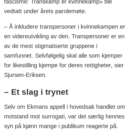
fascisme: Transkamp er kvinnekamp» ble
vedtatt under årets parolemøte.
– Å inkludere transpersoner i kvinnekampen er
en videreutvikling av den. Transpersoner er en
av de mest stigmatiserte gruppene i
samfunnet. Selvfølgelig skal alle som kjemper
for likestilling kjempe for deres rettigheter, sier
Sjursen-Eriksen.
– Et slag i trynet
Selv om Ekmans appell i hovedsak handlet om
motstand mot surrogati, var det særlig hennes
syn på kjønn mange i publikum reagerte på.