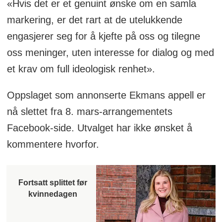
«Hvis det er et genuint ønske om en samla
markering, er det rart at de utelukkende
engasjerer seg for å kjefte på oss og tilegne
oss meninger, uten interesse for dialog og med
et krav om full ideologisk renhet».
Oppslaget som annonserte Ekmans appell er
nå slettet fra 8. mars-arrangementets
Facebook-side. Utvalget har ikke ønsket å
kommentere hvorfor.
Fortsatt splittet før
kvinnedagen