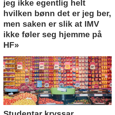
jeg ikke egentlig helt
hvilken bønn det er jeg ber,
men saken er slik at IMV
ikke føler seg hjemme på
HF»
Studentar kryssar