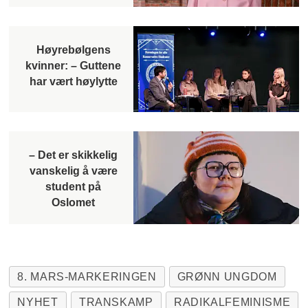
Høyrebølgens
kvinner: – Guttene
har vært høylytte
– Det er skikkelig
vanskelig å være
student på
Oslomet
8. MARS-MARKERINGEN
GRØNN UNGDOM
NYHET
TRANSKAMP
RADIKALFEMINISME