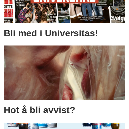
Bli med i Universitas!
Hot å bli avvist?