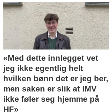
«Med dette innlegget vet
jeg ikke egentlig helt
hvilken bønn det er jeg ber,
men saken er slik at IMV
ikke føler seg hjemme på
HF»