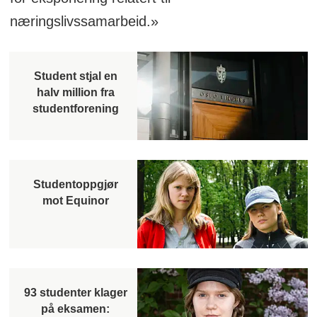
næringslivssamarbeid.»
Student stjal en
halv million fra
studentforening
Studentoppgjør
mot Equinor
93 studenter klager
på eksamen: