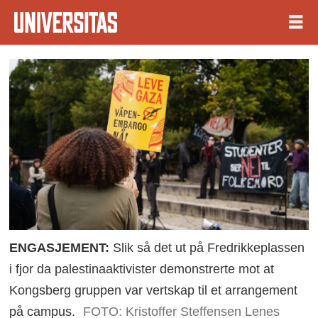
ENGASJEMENT:
Slik så det ut på Fredrikkeplassen
i fjor da palestinaaktivister demonstrerte mot at
Kongsberg gruppen var vertskap til et arrangement
på campus.
FOTO: Kristoffer Steffensen Lenes