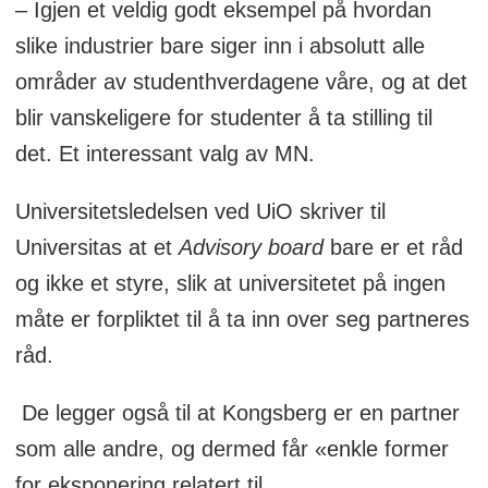
– Igjen et veldig godt eksempel på hvordan
slike industrier bare siger inn i absolutt alle
områder av studenthverdagene våre, og at det
blir vanskeligere for studenter å ta stilling til
det. Et interessant valg av MN.
Universitetsledelsen ved UiO skriver til
Universitas at et
Advisory board
bare er et råd
og ikke et styre, slik at universitetet på ingen
måte er forpliktet til å ta inn over seg partneres
råd.
De legger også til at Kongsberg er en partner
som alle andre, og dermed får «enkle former
for eksponering relatert til