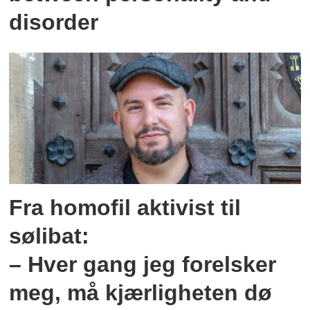
disorder
Fra homofil aktivist til
sølibat:
– Hver gang jeg forelsker
meg, må kjærligheten dø