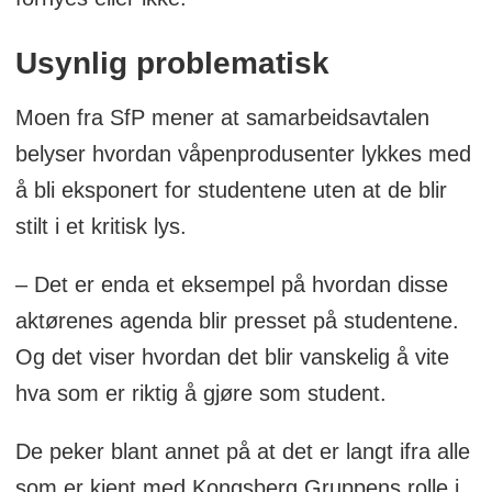
Usynlig problematisk
Moen fra SfP mener at samarbeidsavtalen
belyser hvordan våpenprodusenter lykkes med
å bli eksponert for studentene uten at de blir
stilt i et kritisk lys.
– Det er enda et eksempel på hvordan disse
aktørenes agenda blir presset på studentene.
Og det viser hvordan det blir vanskelig å vite
hva som er riktig å gjøre som student.
De peker blant annet på at det er langt ifra alle
som er kjent med Kongsberg Gruppens rolle i