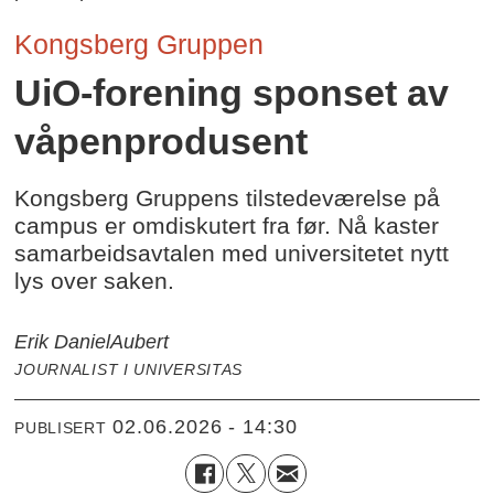
Kongsberg Gruppen
UiO-forening sponset av
våpenprodusent
Kongsberg Gruppens tilstedeværelse på
campus er omdiskutert fra før. Nå kaster
samarbeidsavtalen med universitetet nytt
lys over saken.
Erik Daniel
Aubert
JOURNALIST I UNIVERSITAS
02.06.2026 - 14:30
PUBLISERT