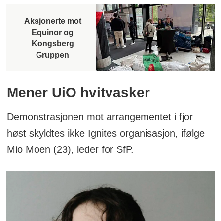
Aksjonerte mot
Equinor og
Kongsberg
Gruppen
Mener UiO hvitvasker
Demonstrasjonen mot arrangementet i fjor
høst skyldtes ikke Ignites organisasjon, ifølge
Mio Moen (23), leder for SfP.