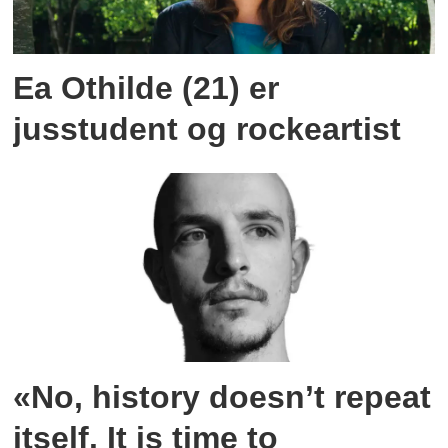
Ea Othilde (21) er
jusstudent og rockeartist
«No, history doesn’t repeat
itself. It is time to