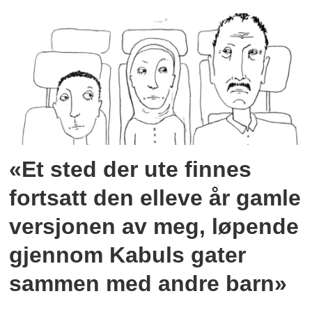
«Et sted der ute finnes
fortsatt den elleve år gamle
versjonen av meg, løpende
gjennom Kabuls gater
sammen med andre barn»