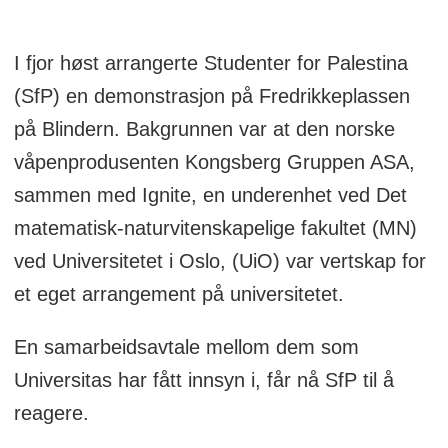
I fjor høst arrangerte Studenter for Palestina
(SfP) en demonstrasjon på Fredrikkeplassen
på Blindern. Bakgrunnen var at den norske
våpenprodusenten Kongsberg Gruppen ASA,
sammen med Ignite, en underenhet ved Det
matematisk-naturvitenskapelige fakultet (MN)
ved Universitetet i Oslo, (UiO) var vertskap for
et eget arrangement på universitetet.
En samarbeidsavtale mellom dem som
Universitas har fått innsyn i, får nå SfP til å
reagere.