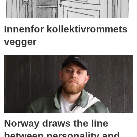
Innenfor kollektivrommets
vegger
Norway draws the line
between personality and