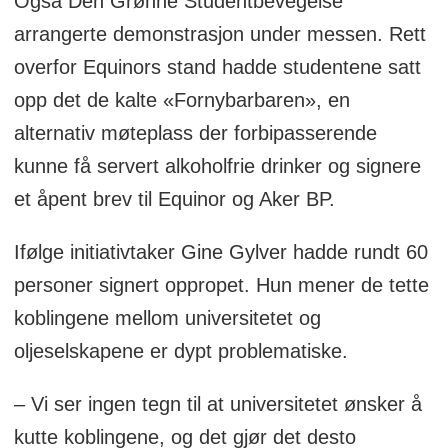
Også Den Grønne Studentbevegelse
arrangerte demonstrasjon under messen. Rett
overfor Equinors stand hadde studentene satt
opp det de kalte «Fornybarbaren», en
alternativ møteplass der forbipasserende
kunne få servert alkoholfrie drinker og signere
et åpent brev til Equinor og Aker BP.
Ifølge initiativtaker Gine Gylver hadde rundt 60
personer signert oppropet. Hun mener de tette
koblingene mellom universitetet og
oljeselskapene er dypt problematiske.
– Vi ser ingen tegn til at universitetet ønsker å
kutte koblingene, og det gjør det desto