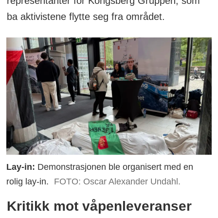
representanter for Kongsberg Gruppen, som
ba aktivistene flytte seg fra området.
Lay-in:
Demonstrasjonen ble organisert med en
rolig lay-in.
FOTO: Oscar Alexander Undahl.
Kritikk mot våpenleveranser