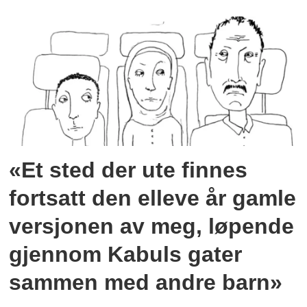
«Et sted der ute finnes
fortsatt den elleve år gamle
versjonen av meg, løpende
gjennom Kabuls gater
sammen med andre barn»