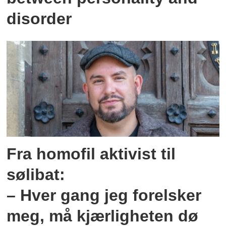
disorder
Fra homofil aktivist til
sølibat:
– Hver gang jeg forelsker
meg, må kjærligheten dø