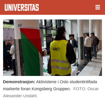
Demonstrasjon:
Aktivistene i Oslo studentintifada
markerte foran Kongsberg Gruppen.
FOTO: Oscar
Alexander Undahl.