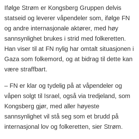
Ifølge Strøm er Kongsberg Gruppen delvis
statseid og leverer våpendeler som, ifølge FN
og andre internasjonale aktører, med høy
sannsynlighet brukes i strid med folkeretten.
Han viser til at FN nylig har omtalt situasjonen i
Gaza som folkemord, og at bidrag til dette kan
være straffbart.
– FN er klar og tydelig på at våpendeler og
våpen solgt til Israel, også via tredjeland, som
Kongsberg gjør, med aller høyeste
sannsynlighet vil stå seg som et brudd på
internasjonal lov og folkeretten, sier Strøm.