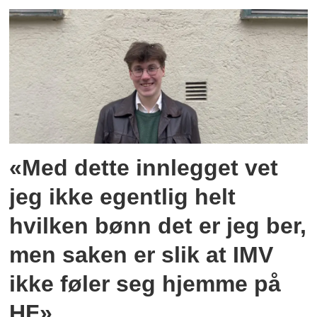
«Med dette innlegget vet
jeg ikke egentlig helt
hvilken bønn det er jeg ber,
men saken er slik at IMV
ikke føler seg hjemme på
HF»