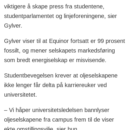
viktigere å skape press fra studentene,
studentparlamentet og linjeforeningene, sier
Gylver.
Gylver viser til at Equinor fortsatt er 99 prosent
fossilt, og mener selskapets markedsføring
som bredt energiselskap er misvisende.
Studentbevegelsen krever at oljeselskapene
ikke lenger får delta på karriereuker ved
universitetet.
– Vi håper universitetsledelsen bannlyser
oljeselskapene fra campus frem til de viser
ekte omstillingsvilje, sier hun.