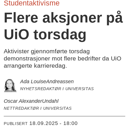
Studentaktivisme
Flere aksjoner på
UiO torsdag
Aktivister gjennomførte torsdag
demonstrasjoner mot flere bedrifter da UiO
arrangerte karrieredag.
Ada Louise
Andreassen
NYHETSREDAKTØR I UNIVERSITAS
Oscar Alexander
Undahl
NETTREDAKTØR I UNIVERSITAS
18.09.2025 - 18:00
PUBLISERT