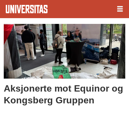
Tag:
oslo
studentintifada
Aksjonerte mot Equinor og
Kongsberg Gruppen