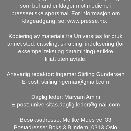
som behandler klager mot mediene i
presseetiske spørsmål. For informasjon om
klageadgang, se: www.presse.no.
Kopiering av materiale fra Universitas for bruk
annet sted, crawling, skraping, indeksering (for
eksempel tekst og datamining) er ikke
tillatt uten avtale.
Ansvarlig redaktør: Ingemar Stirling Gundersen
E-post: stirlingingemar@gmail.com
Daglig leder: Maryam Amini
E-post: universitas.daglig.leder@gmail.com
Besøksadresse: Moltke Moes vei 33
Postadresse: Boks 3 Blindern, 0313 Oslo