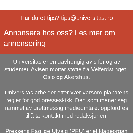
Har du et tips? tips@universitas.no
Annonsere hos oss? Les mer om
annonsering
Universitas er en uavhengig avis for og av
studenter. Avisen mottar støtte fra Velferdstinget i
Oslo og Akershus.
Universitas arbeider etter Vær Varsom-plakatens
regler for god presseskikk. Den som mener seg
rammet av urettmessig medieomtale, oppfordres
til å ta kontakt med redaksjonen.
Pressens Faglige Utvalg (PFU) er et klageorgan