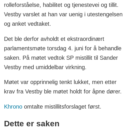
rolleforståelse, habilitet og tjenestevei og tillit.
Vestby varslet at han var uenig i utestengelsen
og anket vedtaket.
Det ble derfor avholdt et ekstraordinært
parlamentsmøte torsdag 4. juni for å behandle
saken. På møtet vedtok SP mistillit til Sander
Vestby med umiddelbar virkning.
Møtet var opprinnelig tenkt lukket, men etter
krav fra Vestby ble møtet holdt for åpne dører.
Khrono
omtalte mistillitsforslaget først.
Dette er saken