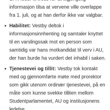
informasjon tilsa at vervene ville overlappe
fra 1. juli, og at han derfor ikke var valgbar.
Habilitet:
Vestby deltok i
informasjonsinnhenting og samtaler knyttet
til en varslingssak mot en person som
samtidig var hans motkandidat til verv i AU,
der han burde ha vurdert det inhabil i saken.
Tjenestevei og tillit:
Vestby tok kontakt
med og gjennomførte møte med prorektor
som gikk utenom ordinær tjenestevei, på en
måte som kunne svekke tilliten mellom
Studentparlamentet, AU og institusjonens
ledelse.