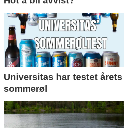
Hot å bli avvist?
Universitas har testet årets
sommerøl