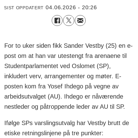
04.06.2026 - 20:26
SIST OPPDATERT
For to uker siden fikk Sander Vestby (25) en e-
post om at han var utestengt fra arenaene til
Studentparlamentet ved Oslomet (SP),
inkludert verv, arrangementer og møter. E-
posten kom fra Yosef Ihdego på vegne av
arbeidsutvalget (AU). Ihdego er nåværende
nestleder og påtroppende leder av AU til SP.
Ifølge SPs varslingsutvalg har Vestby brutt de
etiske retningslinjene på tre punkter: