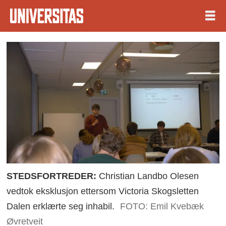
STEDSFORTREDER:
Christian Landbo Olesen
vedtok eksklusjon ettersom Victoria Skogsletten
Dalen erklærte seg inhabil.
FOTO: Emil Kvebæk
Øvretveit