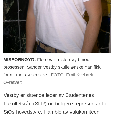
MISFORNØYD:
Flere var misfornøyd med
prosessen. Sander Vestby skulle ønske han fikk
fortalt mer av sin side.
FOTO: Emil Kvebæk
Øvretveit
Vestby er sittende leder av Studentenes
Fakultetsråd (SFR) og tidligere representant i
SiOs hovedstyre. Han ble av valgkomiteen