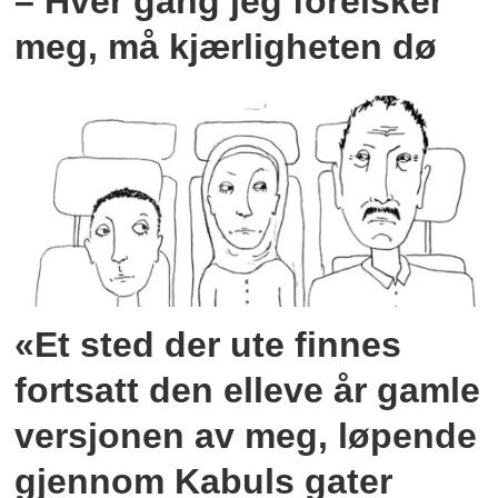
– Hver gang jeg forelsker
meg, må kjærligheten dø
«Et sted der ute finnes
fortsatt den elleve år gamle
versjonen av meg, løpende
gjennom Kabuls gater