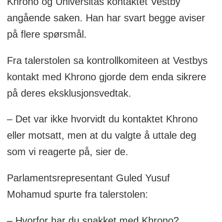
Khrono og Universitas kontaktet Vestby
angående saken. Han har svart begge aviser
på flere spørsmål.
Fra talerstolen sa kontrollkomiteen at Vestbys
kontakt med Khrono gjorde dem enda sikrere
på deres eksklusjonsvedtak.
– Det var ikke hvorvidt du kontaktet Khrono
eller motsatt, men at du valgte å uttale deg
som vi reagerte på, sier de.
Parlamentsrepresentant Guled Yusuf
Mohamud spurte fra talerstolen:
– Hvorfor har du snakket med Khrono?