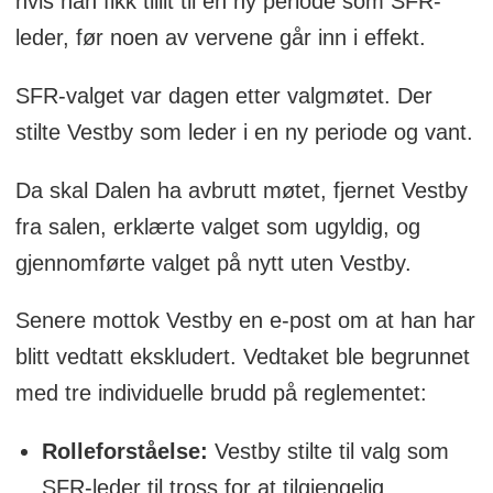
hvis han fikk tillit til en ny periode som SFR-
leder, før noen av vervene går inn i effekt.
SFR-valget var dagen etter valgmøtet. Der
stilte Vestby som leder i en ny periode og vant.
Da skal Dalen ha avbrutt møtet, fjernet Vestby
fra salen, erklærte valget som ugyldig, og
gjennomførte valget på nytt uten Vestby.
Senere mottok Vestby en e-post om at han har
blitt vedtatt ekskludert. Vedtaket ble begrunnet
med tre individuelle brudd på reglementet:
Rolleforståelse:
Vestby stilte til valg som
SFR-leder til tross for at tilgjengelig