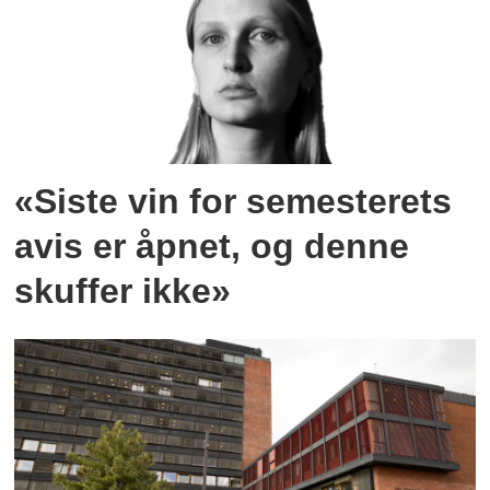
«Siste vin for semesterets
avis er åpnet, og denne
skuffer ikke»