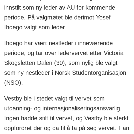
innstilt som ny leder av AU for kommende
periode. På valgmøtet ble derimot Yosef
Ihdego valgt som leder.
Ihdego har vært nestleder i inneværende
periode, og tar over ledervervet etter Victoria
Skogsletten Dalen (30), som nylig ble valgt
som ny nestleder i Norsk Studentorganisasjon
(NSO).
Vestby ble i stedet valgt til vervet som
utdanning- og internasjonaliseringsansvarlig.
Ingen hadde stilt til vervet, og Vestby ble sterkt
oppfordret der og da til å ta på seg vervet. Han