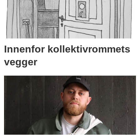
Innenfor kollektivrommets
vegger