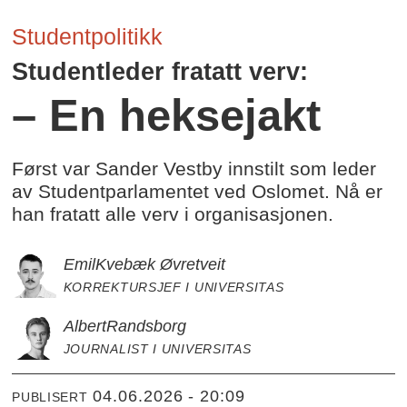
Studentpolitikk
Studentleder fratatt verv:
– En heksejakt
Først var Sander Vestby innstilt som leder
av Studentparlamentet ved Oslomet. Nå er
han fratatt alle verv i organisasjonen.
Emil
Kvebæk Øvretveit
KORREKTURSJEF I UNIVERSITAS
Albert
Randsborg
JOURNALIST I UNIVERSITAS
04.06.2026 - 20:09
PUBLISERT