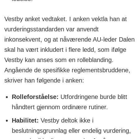
Vestby anket vedtaket. I anken vektla han at
vurderingsstandarden var anvendt
inkonsekvent, og at nåværende AU-leder Dalen
skal ha vært inkludert i flere ledd, som ifølge
Vestby kan anses som en rolleblanding.
Angående de spesifikke reglementsbruddene,
skriver han følgende i anken:
Rolleforståelse:
Utfordringene burde blitt
håndtert gjennom ordinære rutiner.
Habilitet:
Vestby deltok ikke i
beslutningsgrunnlag eller endelig vurdering,