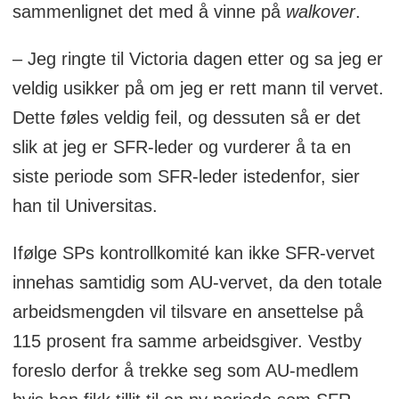
sammenlignet det med å vinne på
walkover
.
– Jeg ringte til Victoria dagen etter og sa jeg er
veldig usikker på om jeg er rett mann til vervet.
Dette føles veldig feil, og dessuten så er det
slik at jeg er SFR-leder og vurderer å ta en
siste periode som SFR-leder istedenfor, sier
han til Universitas.
Ifølge SPs kontrollkomité kan ikke SFR-vervet
innehas samtidig som AU-vervet, da den totale
arbeidsmengden vil tilsvare en ansettelse på
115 prosent fra samme arbeidsgiver. Vestby
foreslo derfor å trekke seg som AU-medlem