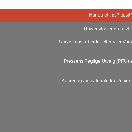
Har du et tips? tips
Universitas er en uavhe
Universitas arbeider etter Vær Va
Pressens Faglige Utvalg (PFU) e
Kopiering av materiale fra Univers