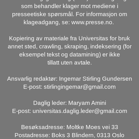
som behandler klager mot mediene i
presseetiske spørsmål. For informasjon om
klageadgang, se: www.presse.no.
Kopiering av materiale fra Universitas for bruk
annet sted, crawling, skraping, indeksering (for
eksempel tekst og datamining) er ikke
tillatt uten avtale.
Ansvarlig redaktør: Ingemar Stirling Gundersen
E-post: stirlingingemar@gmail.com
Daglig leder: Maryam Amini
E-post: universitas.daglig.leder@gmail.com
Besøksadresse: Moltke Moes vei 33
Postadresse: Boks 3 Blindern, 0313 Oslo