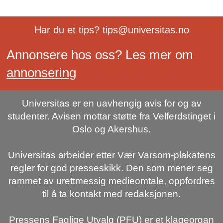
Har du et tips? tips@universitas.no
Annonsere hos oss? Les mer om
annonsering
Universitas er en uavhengig avis for og av
studenter. Avisen mottar støtte fra Velferdstinget i
Oslo og Akershus.
Universitas arbeider etter Vær Varsom-plakatens
regler for god presseskikk. Den som mener seg
rammet av urettmessig medieomtale, oppfordres
til å ta kontakt med redaksjonen.
Pressens Faglige Utvalg (PFU) er et klageorgan