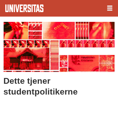
Tag:
arbeidsutvalg
Dette tjener
studentpolitikerne