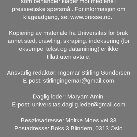
som behandler klager mot mediene i
presseetiske spørsmål. For informasjon om
klageadgang, se: www.presse.no.
Kopiering av materiale fra Universitas for bruk
annet sted, crawling, skraping, indeksering (for
eksempel tekst og datamining) er ikke
tillatt uten avtale.
Ansvarlig redaktør: Ingemar Stirling Gundersen
E-post: stirlingingemar@gmail.com
Daglig leder: Maryam Amini
E-post: universitas.daglig.leder@gmail.com
Besøksadresse: Moltke Moes vei 33
Postadresse: Boks 3 Blindern, 0313 Oslo