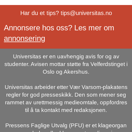
Har du et tips? tips@universitas.no
Annonsere hos oss? Les mer om
annonsering
Universitas er en uavhengig avis for og av
studenter. Avisen mottar støtte fra Velferdstinget i
Oslo og Akershus.
Universitas arbeider etter Vær Varsom-plakatens
regler for god presseskikk. Den som mener seg
rammet av urettmessig medieomtale, oppfordres
til å ta kontakt med redaksjonen.
Pressens Faglige Utvalg (PFU) er et klageorgan