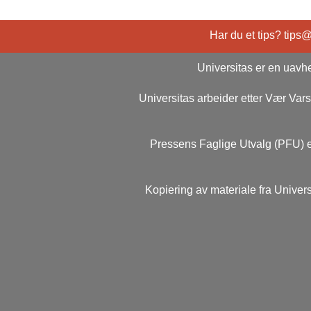
Har du et tips? tips
Universitas er en uavhe
Universitas arbeider etter Vær Va
Pressens Faglige Utvalg (PFU) e
Kopiering av materiale fra Univers