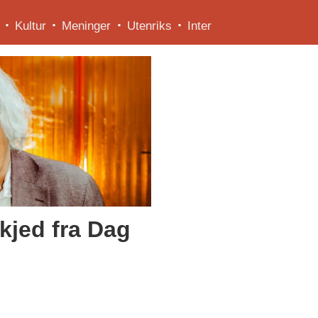
Kultur
Meninger
Utenriks
Inter
kjed fra Dag