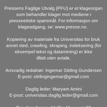
Pressens Faglige Utvalg (PFU) er et klageorgan
som behandler klager mot mediene i
presseetiske spørsmål. For informasjon om
klageadgang, se: www.presse.no.
Kopiering av materiale fra Universitas for bruk
annet sted, crawling, skraping, indeksering (for
eksempel tekst og datamining) er ikke
tillatt uten avtale.
Ansvarlig redaktør: Ingemar Stirling Gundersen
E-post: stirlingingemar@gmail.com
Daglig leder: Maryam Amini
E-post: universitas.daglig.leder@gmail.com