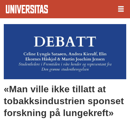
Tag:
fossilindustri
«Man ville ikke tillatt at
tobakksindustrien sponset
forskning på lungekreft»