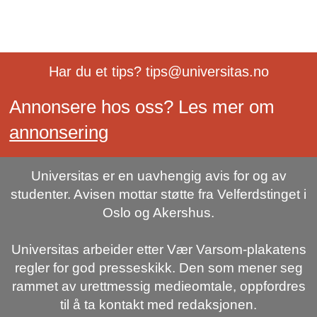
Har du et tips? tips@universitas.no
Annonsere hos oss? Les mer om
annonsering
Universitas er en uavhengig avis for og av
studenter. Avisen mottar støtte fra Velferdstinget i
Oslo og Akershus.
Universitas arbeider etter Vær Varsom-plakatens
regler for god presseskikk. Den som mener seg
rammet av urettmessig medieomtale, oppfordres
til å ta kontakt med redaksjonen.