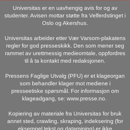
Universitas er en uavhengig avis for og av
studenter. Avisen mottar støtte fra Velferdstinget i
Oslo og Akershus.
Universitas arbeider etter Vær Varsom-plakatens
regler for god presseskikk. Den som mener seg
rammet av urettmessig medieomtale, oppfordres
til å ta kontakt med redaksjonen.
Pressens Faglige Utvalg (PFU) er et klageorgan
som behandler klager mot mediene i
presseetiske spørsmål. For informasjon om
klageadgang, se: www.presse.no.
Kopiering av materiale fra Universitas for bruk
annet sted, crawling, skraping, indeksering (for
eksempel tekst og datamining) er ikke