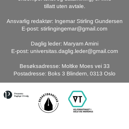
tillatt uten avtale.
Ansvarlig redaktør: Ingemar Stirling Gundersen
E-post: stirlingingemar@gmail.com
Daglig leder: Maryam Amini
E-post: universitas.daglig.leder@gmail.com
Besøksadresse: Moltke Moes vei 33
Postadresse: Boks 3 Blindern, 0313 Oslo