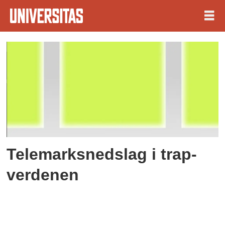
Tag:
hc
Telemarksnedslag i trap-
verdenen