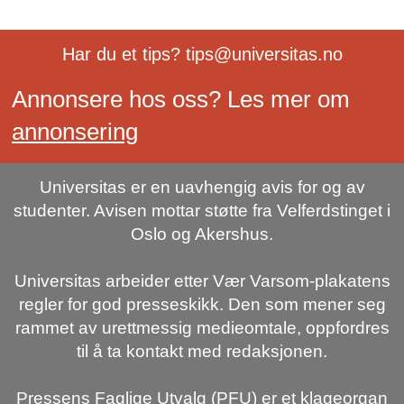
Har du et tips? tips@universitas.no
Annonsere hos oss? Les mer om
annonsering
Universitas er en uavhengig avis for og av
studenter. Avisen mottar støtte fra Velferdstinget i
Oslo og Akershus.
Universitas arbeider etter Vær Varsom-plakatens
regler for god presseskikk. Den som mener seg
rammet av urettmessig medieomtale, oppfordres
til å ta kontakt med redaksjonen.
Pressens Faglige Utvalg (PFU) er et klageorgan