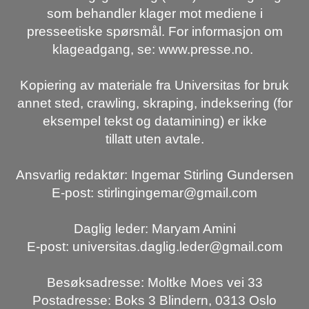
som behandler klager mot mediene i
presseetiske spørsmål. For informasjon om
klageadgang, se: www.presse.no.
Kopiering av materiale fra Universitas for bruk
annet sted, crawling, skraping, indeksering (for
eksempel tekst og datamining) er ikke
tillatt uten avtale.
Ansvarlig redaktør: Ingemar Stirling Gundersen
E-post: stirlingingemar@gmail.com
Daglig leder: Maryam Amini
E-post: universitas.daglig.leder@gmail.com
Besøksadresse: Moltke Moes vei 33
Postadresse: Boks 3 Blindern, 0313 Oslo